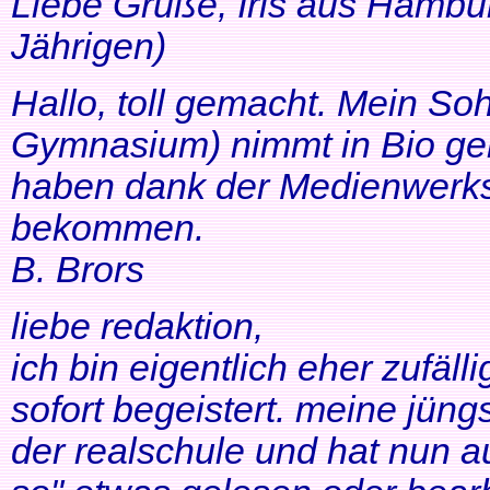
Liebe Grüße, Iris aus Hambur
Jährigen)
Hallo, toll gemacht. Mein So
Gymnasium) nimmt in Bio ger
haben dank der Medienwerkst
bekommen.
B. Brors
liebe redaktion,
ich bin eigentlich eher zufäll
sofort begeistert. meine jüng
der realschule und hat nun a