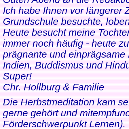
Ich habe Ihnen vor längerer Z
Grundschule besuchte, lobe
Heute besucht meine Tochter 
immer noch häufig - heute zu
prägnante und einprägsame In
Indien, Buddismus und Hindu
Super!
Chr. Hollburg & Familie
Die Herbstmeditation kam seh
gerne gehört und mitempfund
Förderschwerpunkt Lernen).