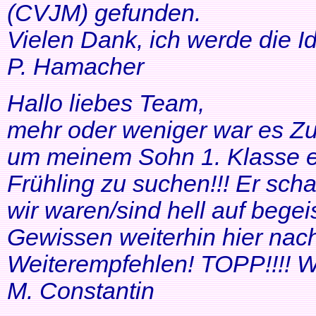
(CVJM) gefunden.
Vielen Dank, ich werde die I
P. Hamacher
Hallo liebes Team,
mehr oder weniger war es Zuf
um meinem Sohn 1. Klasse ei
Frühling zu suchen!!! Er scha
wir waren/sind hell auf bege
Gewissen weiterhin hier nac
Weiterempfehlen! TOPP!!!! Wei
M. Constantin