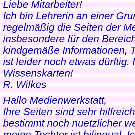
Liebe Mitarbeiter!
Ich bin Lehrerin an einer Gr
regelmäßig die Seiten der Me
insbesondere für den Bereic
kindgemäße Informationen, T
ist leider noch etwas dürftig
Wissenskarten!
R. Wilkes
Hallo Medienwerkstatt,
Ihre Seiten sind sehr hilfrei
bestimmt noch nuetzlicher we
meine Tochter ist bilingual. Ich