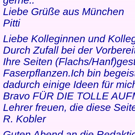
gerne..
Liebe Grüße aus München
Pitti
Liebe Kolleginnen und Kolle
Durch Zufall bei der Vorbere
Ihre Seiten (Flachs/Hanf)ge
Faserpflanzen.Ich bin begeis
dadurch einige Ideen für mi
Bravo FÜR DIE TOLLE AUF
Lehrer freuen, die diese Seit
R. Kobler
Guten Abend an die Redakti