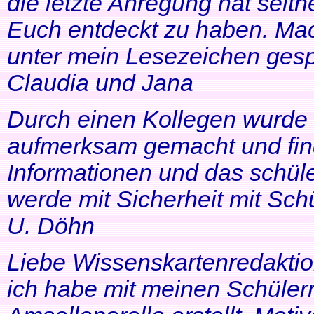
die letzte Anregung hat seithe
Euch entdeckt zu haben. Mac
unter mein Lesezeichen gesp
Claudia und Jana
Durch einen Kollegen wurde ic
aufmerksam gemacht und find
Informationen und das schüle
werde mit Sicherheit mit Schü
U. Döhn
Liebe Wissenskartenredaktio
ich habe mit meinen Schüler