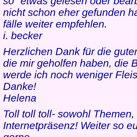
so" etwas gelesen oder bearb
nicht schon eher gefunden ha
fälle weiter empfehlen.
i. becker
Herzlichen Dank für die gute
die mir geholfen haben, di
werde ich noch weniger Fleis
Danke!
Helena
Toll toll toll- sowohl Themen
Internetpräsenz! Weiter so 