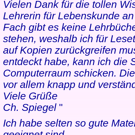
Vielen Dank für die tollen Wi
Lehrerin für Lebenskunde an 
Fach gibt es keine Lehrbüche
stehen, weshalb ich für Lese
auf Kopien zurückgreifen mus
entdeckt habe, kann ich die
Computerraum schicken. Die 
vor allem knapp und verständl
Viele Grüße
Ch. Spiegel
"
Ich habe selten so gute Mater
geeignet sind