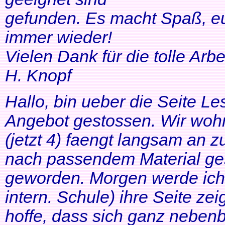
gefunden. Es macht Spaß, eu
immer wieder!
Vielen Dank für die tolle Arbei
H. Knopf
Hallo, bin ueber die Seite Les
Angebot gestossen. Wir woh
(jetzt 4) faengt langsam an z
nach passendem Material ges
geworden. Morgen werde ich
intern. Schule) ihre Seite zei
hoffe, dass sich ganz neben