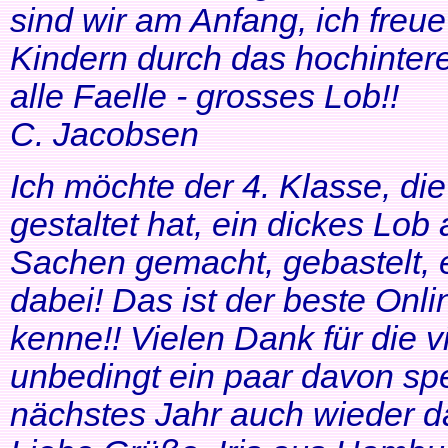
sind wir am Anfang, ich freue
Kindern durch das hochinteres
alle Faelle - grosses Lob!!
C. Jacobsen
Ich möchte der 4. Klasse, di
gestaltet hat, ein dickes Lob
Sachen gemacht, gebastelt, e
dabei! Das ist der beste Onl
kenne!! Vielen Dank für die v
unbedingt ein paar davon sp
nächstes Jahr auch wieder d