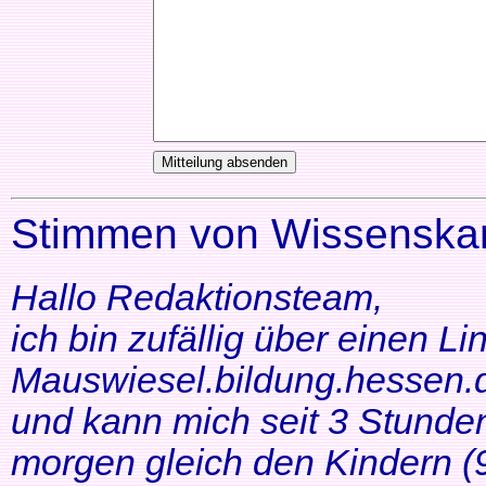
Stimmen von Wissenskar
Hallo Redaktionsteam,
ich bin zufällig über einen Li
Mauswiesel.bildung.hessen.d
und kann mich seit 3 Stunde
morgen gleich den Kindern (9+1