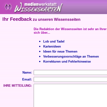
Ihr Feedback
zu unseren Wissensseiten
Die Redaktion der Wissensseiten ist sehr an Ihrer
sich über...
Lob und Tadel
Kartenideen
Ideen für neue Themen
Verbesserungsvorschläge an Themen
Korrekturen und Fehlerhinweise
Name:
Email:
IHRE MITTEILUNG: