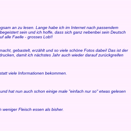
 langsam an zu lesen. Lange habe ich im Internet nach passendem
 begeistert sein und ich hoffe, dass sich ganz nebenbei sein Deutsch
f alle Faelle - grosses Lob!!
acht, gebastelt, erzählt und so viele schöne Fotos dabei! Das ist der
sdrucken, damit ich nächstes Jahr auch wieder darauf zurückgreifen
statt viele Informationen bekommen.
ule und hat nun auch schon einige male "einfach nur so" etwas gelesen
 weniger Fleisch essen als bisher.