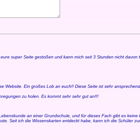
uf eure super Seite gestoßen und kann mich seit 3 Stunden nicht davon
ese Website. Ein großes Lob an euch!! Diese Seite ist sehr ansprechend
 Anregungen zu holen. Es kommt sehr sehr gut an!!!
ür Lebenskunde an einer Grundschule, und für dieses Fach gibt es keine 
ste. Seit ich die Wissenskarten entdeckt habe, kann ich die Schüler 