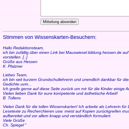
Stimmen von Wissenskarten-Besuchern:
Hallo Redaktionsteam,
ich bin zufällig über einen Link bei Mauswiesel.bildung.hessen.de a
vorstellen. [..]
Grüße aus Hessen
K. Pfalzner
Liebes Team,
ich bin seit kurzem Grundschullehrerin und unendlich dankbar für di
Gedichte uvm...
Ich greife gerne auf diese Seite zurück um mir für die Kinder einige
Vielen lieben Dank für eure kompetente und ästhetische Arbeit!
B. Tollens
Vielen Dank für die tollen Wissenskarten! Ich arbeite als Lehrerin f
Lesetexte zu Recherchieren usw. meist auf Kopien zurückgreifen mus
aufbereitet und vor allem knapp und verständlich formuliert.
Viele Grüße
Ch. Spiegel
"