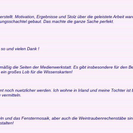
rstellt. Motivation, Ergebnisse und Stolz über die geleistete Arbeit 
rungsschachtel gebaut. Das machte die ganze Sache perfekt.
 so und vielen Dank !
elmäßig die Seiten der Medienwerkstatt. Es gibt insbesondere für den
t ein großes Lob für die Wissenskarten!
t noch nuetzlicher werden. Ich wohne in Irland und meine Tochter ist bili
 vermitteln.
chteln und das Fenstermosaik, aber auch die Weintraubenrechenstäbe si
stalten!