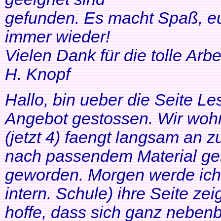
gefunden. Es macht Spaß, eu
immer wieder!
Vielen Dank für die tolle Arbei
H. Knopf
Hallo, bin ueber die Seite Les
Angebot gestossen. Wir woh
(jetzt 4) faengt langsam an z
nach passendem Material ges
geworden. Morgen werde ich
intern. Schule) ihre Seite zei
hoffe, dass sich ganz neben