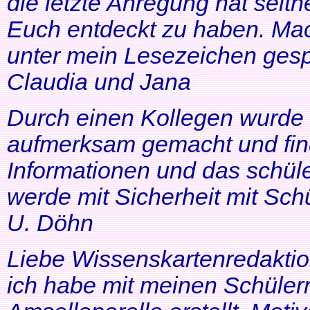
die letzte Anregung hat seithe
Euch entdeckt zu haben. Mac
unter mein Lesezeichen gesp
Claudia und Jana
Durch einen Kollegen wurde ic
aufmerksam gemacht und find
Informationen und das schüle
werde mit Sicherheit mit Schü
U. Döhn
Liebe Wissenskartenredaktio
ich habe mit meinen Schüler