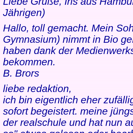
Liebe Grüße, Iris aus Hambur
Jährigen)
Hallo, toll gemacht. Mein So
Gymnasium) nimmt in Bio ger
haben dank der Medienwerkst
bekommen.
B. Brors
liebe redaktion,
ich bin eigentlich eher zufäll
sofort begeistert. meine jüng
der realschule und hat nun a