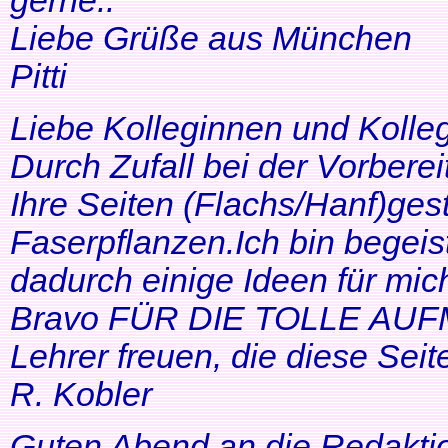
gerne..
Liebe Grüße aus München
Pitti
Liebe Kolleginnen und Kolle
Durch Zufall bei der Vorbere
Ihre Seiten (Flachs/Hanf)ge
Faserpflanzen.Ich bin begeis
dadurch einige Ideen für mi
Bravo FÜR DIE TOLLE AUF
Lehrer freuen, die diese Seit
R. Kobler
Guten Abend an die Redakti