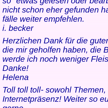
so" etwas gelesen oder bearb
nicht schon eher gefunden ha
fälle weiter empfehlen.
i. becker
Herzlichen Dank für die gute
die mir geholfen haben, di
werde ich noch weniger Fleis
Danke!
Helena
Toll toll toll- sowohl Themen
Internetpräsenz! Weiter so 