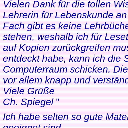
Vielen Dank für die tollen Wi
Lehrerin für Lebenskunde an 
Fach gibt es keine Lehrbüche
stehen, weshalb ich für Lese
auf Kopien zurückgreifen mus
entdeckt habe, kann ich die
Computerraum schicken. Die 
vor allem knapp und verständl
Viele Grüße
Ch. Spiegel
"
Ich habe selten so gute Mater
geeignet sind