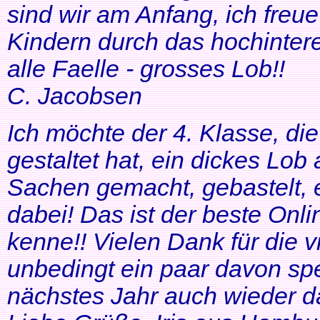
sind wir am Anfang, ich freue
Kindern durch das hochinteres
alle Faelle - grosses Lob!!
C. Jacobsen
Ich möchte der 4. Klasse, di
gestaltet hat, ein dickes Lob
Sachen gemacht, gebastelt, e
dabei! Das ist der beste Onl
kenne!! Vielen Dank für die v
unbedingt ein paar davon sp
nächstes Jahr auch wieder d