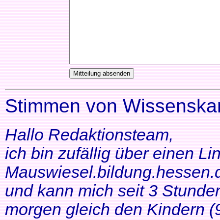
Stimmen von Wissenskar
Hallo Redaktionsteam,
ich bin zufällig über einen Li
Mauswiesel.bildung.hessen.d
und kann mich seit 3 Stunde
morgen gleich den Kindern (9+1