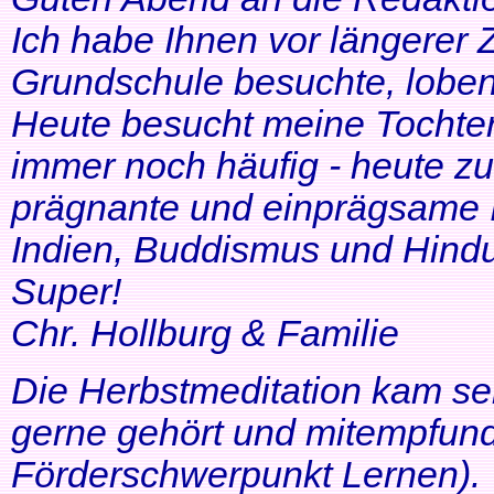
Ich habe Ihnen vor längerer Z
Grundschule besuchte, lobe
Heute besucht meine Tochter 
immer noch häufig - heute zu
prägnante und einprägsame In
Indien, Buddismus und Hindu
Super!
Chr. Hollburg & Familie
Die Herbstmeditation kam seh
gerne gehört und mitempfund
Förderschwerpunkt Lernen).