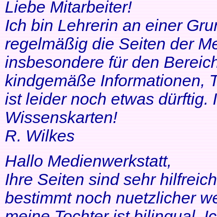
Liebe Mitarbeiter!
Ich bin Lehrerin an einer Gr
regelmäßig die Seiten der Me
insbesondere für den Bereic
kindgemäße Informationen, T
ist leider noch etwas dürftig
Wissenskarten!
R. Wilkes
Hallo Medienwerkstatt,
Ihre Seiten sind sehr hilfrei
bestimmt noch nuetzlicher we
meine Tochter ist bilingual. Ich