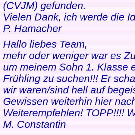
(CVJM) gefunden.
Vielen Dank, ich werde die I
P. Hamacher
Hallo liebes Team,
mehr oder weniger war es Zuf
um meinem Sohn 1. Klasse ei
Frühling zu suchen!!! Er scha
wir waren/sind hell auf bege
Gewissen weiterhin hier nac
Weiterempfehlen! TOPP!!!! Wei
M. Constantin