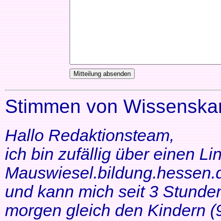
Stimmen von Wissenskar
Hallo Redaktionsteam,
ich bin zufällig über einen Li
Mauswiesel.bildung.hessen.d
und kann mich seit 3 Stunde
morgen gleich den Kindern (9+1