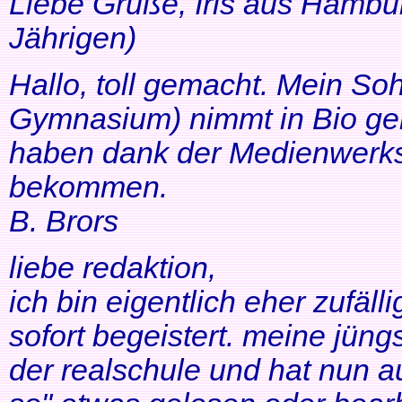
Liebe Grüße, Iris aus Hambur
Jährigen)
Hallo, toll gemacht. Mein So
Gymnasium) nimmt in Bio ger
haben dank der Medienwerkst
bekommen.
B. Brors
liebe redaktion,
ich bin eigentlich eher zufäll
sofort begeistert. meine jüng
der realschule und hat nun a