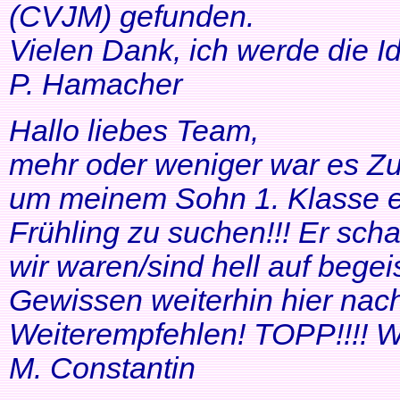
(CVJM) gefunden.
Vielen Dank, ich werde die I
P. Hamacher
Hallo liebes Team,
mehr oder weniger war es Zuf
um meinem Sohn 1. Klasse ei
Frühling zu suchen!!! Er scha
wir waren/sind hell auf bege
Gewissen weiterhin hier nac
Weiterempfehlen! TOPP!!!! Wei
M. Constantin