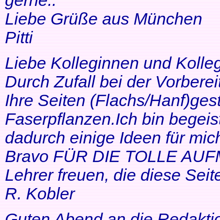
gerne..
Liebe Grüße aus München
Pitti
Liebe Kolleginnen und Kolle
Durch Zufall bei der Vorbere
Ihre Seiten (Flachs/Hanf)ge
Faserpflanzen.Ich bin begeis
dadurch einige Ideen für mi
Bravo FÜR DIE TOLLE AUF
Lehrer freuen, die diese Seit
R. Kobler
Guten Abend an die Redakti