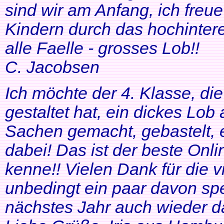
sind wir am Anfang, ich freue
Kindern durch das hochinteres
alle Faelle - grosses Lob!!
C. Jacobsen
Ich möchte der 4. Klasse, di
gestaltet hat, ein dickes Lob
Sachen gemacht, gebastelt, e
dabei! Das ist der beste Onl
kenne!! Vielen Dank für die v
unbedingt ein paar davon sp
nächstes Jahr auch wieder d