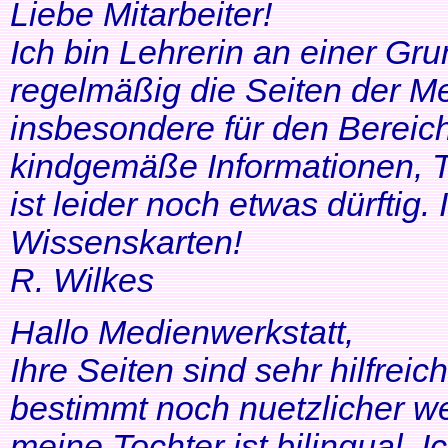
Liebe Mitarbeiter!
Ich bin Lehrerin an einer Gr
regelmäßig die Seiten der Me
insbesondere für den Bereic
kindgemäße Informationen, T
ist leider noch etwas dürftig
Wissenskarten!
R. Wilkes
Hallo Medienwerkstatt,
Ihre Seiten sind sehr hilfrei
bestimmt noch nuetzlicher we
meine Tochter ist bilingual. Ich