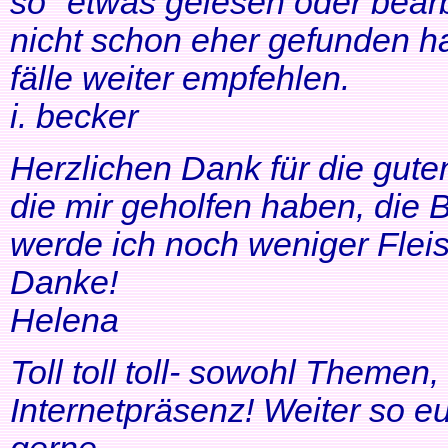
so" etwas gelesen oder bearb
nicht schon eher gefunden ha
fälle weiter empfehlen.
i. becker
Herzlichen Dank für die gute
die mir geholfen haben, di
werde ich noch weniger Fleis
Danke!
Helena
Toll toll toll- sowohl Themen
Internetpräsenz! Weiter so 