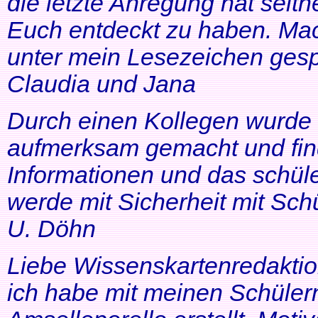
die letzte Anregung hat seithe
Euch entdeckt zu haben. Mac
unter mein Lesezeichen gesp
Claudia und Jana
Durch einen Kollegen wurde ic
aufmerksam gemacht und find
Informationen und das schüle
werde mit Sicherheit mit Schü
U. Döhn
Liebe Wissenskartenredaktio
ich habe mit meinen Schüler