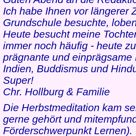
Ich habe Ihnen vor längerer Z
Grundschule besuchte, lobe
Heute besucht meine Tochter 
immer noch häufig - heute zu
prägnante und einprägsame In
Indien, Buddismus und Hindu
Super!
Chr. Hollburg & Familie
Die Herbstmeditation kam seh
gerne gehört und mitempfund
Förderschwerpunkt Lernen).