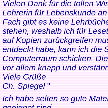
Vielen Dank für die tollen Wi
Lehrerin für Lebenskunde an 
Fach gibt es keine Lehrbüche
stehen, weshalb ich für Lese
auf Kopien zurückgreifen mus
entdeckt habe, kann ich die
Computerraum schicken. Die 
vor allem knapp und verständl
Viele Grüße
Ch. Spiegel
"
Ich habe selten so gute Mater
geeignet sind