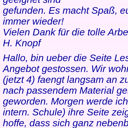
gefunden. Es macht Spaß, eu
immer wieder!
Vielen Dank für die tolle Arbei
H. Knopf
Hallo, bin ueber die Seite Les
Angebot gestossen. Wir woh
(jetzt 4) faengt langsam an z
nach passendem Material ges
geworden. Morgen werde ich
intern. Schule) ihre Seite zei
hoffe, dass sich ganz neben