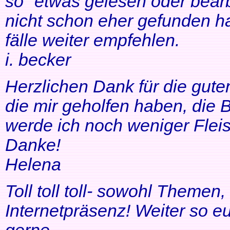
so" etwas gelesen oder bearb
nicht schon eher gefunden ha
fälle weiter empfehlen.
i. becker
Herzlichen Dank für die gute
die mir geholfen haben, di
werde ich noch weniger Fleis
Danke!
Helena
Toll toll toll- sowohl Themen
Internetpräsenz! Weiter so 