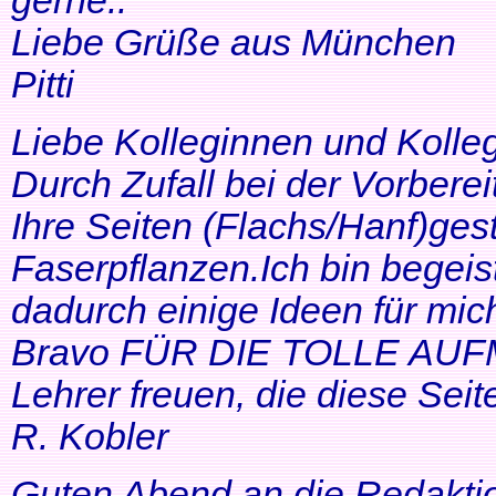
gerne..
Liebe Grüße aus München
Pitti
Liebe Kolleginnen und Kolle
Durch Zufall bei der Vorbere
Ihre Seiten (Flachs/Hanf)ge
Faserpflanzen.Ich bin begeis
dadurch einige Ideen für mi
Bravo FÜR DIE TOLLE AUF
Lehrer freuen, die diese Seit
R. Kobler
Guten Abend an die Redakti