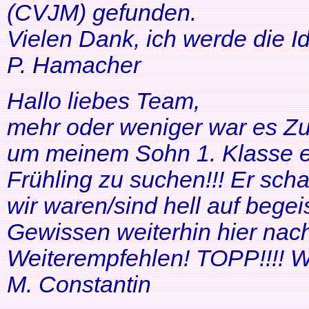
(CVJM) gefunden.
Vielen Dank, ich werde die I
P. Hamacher
Hallo liebes Team,
mehr oder weniger war es Zuf
um meinem Sohn 1. Klasse ei
Frühling zu suchen!!! Er scha
wir waren/sind hell auf bege
Gewissen weiterhin hier nac
Weiterempfehlen! TOPP!!!! Wei
M. Constantin