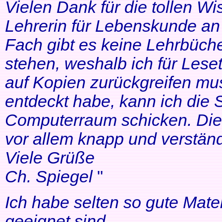
Vielen Dank für die tollen Wi
Lehrerin für Lebenskunde an 
Fach gibt es keine Lehrbüche
stehen, weshalb ich für Lese
auf Kopien zurückgreifen mus
entdeckt habe, kann ich die
Computerraum schicken. Die 
vor allem knapp und verständl
Viele Grüße
Ch. Spiegel
"
Ich habe selten so gute Mater
geeignet sind