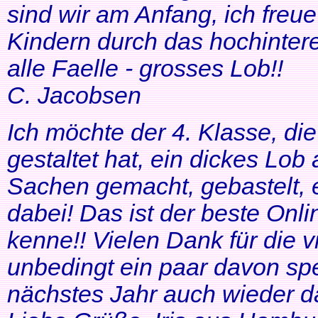
sind wir am Anfang, ich freue
Kindern durch das hochinteres
alle Faelle - grosses Lob!!
C. Jacobsen
Ich möchte der 4. Klasse, di
gestaltet hat, ein dickes Lob
Sachen gemacht, gebastelt, e
dabei! Das ist der beste Onl
kenne!! Vielen Dank für die v
unbedingt ein paar davon sp
nächstes Jahr auch wieder d