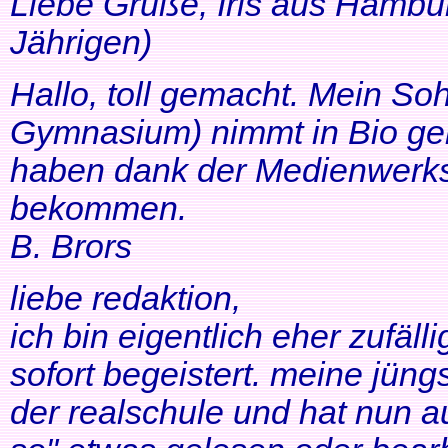
Liebe Grüße, Iris aus Hambur
Jährigen)
Hallo, toll gemacht. Mein So
Gymnasium) nimmt in Bio ger
haben dank der Medienwerkst
bekommen.
B. Brors
liebe redaktion,
ich bin eigentlich eher zufäll
sofort begeistert. meine jüng
der realschule und hat nun a