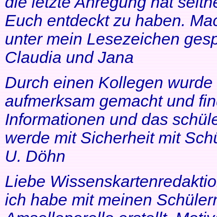
die letzte Anregung hat seithe
Euch entdeckt zu haben. Mac
unter mein Lesezeichen gesp
Claudia und Jana
Durch einen Kollegen wurde ic
aufmerksam gemacht und find
Informationen und das schüle
werde mit Sicherheit mit Schü
U. Döhn
Liebe Wissenskartenredaktio
ich habe mit meinen Schüler