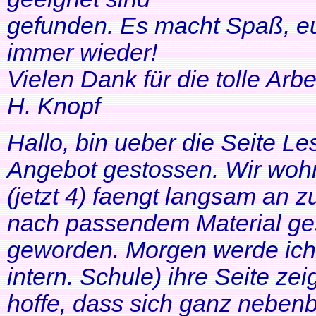
gefunden. Es macht Spaß, eu
immer wieder!
Vielen Dank für die tolle Arbei
H. Knopf
Hallo, bin ueber die Seite Les
Angebot gestossen. Wir woh
(jetzt 4) faengt langsam an z
nach passendem Material ges
geworden. Morgen werde ich
intern. Schule) ihre Seite zei
hoffe, dass sich ganz neben