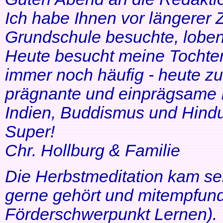
Ich habe Ihnen vor längerer Z
Grundschule besuchte, lobe
Heute besucht meine Tochter 
immer noch häufig - heute zu
prägnante und einprägsame In
Indien, Buddismus und Hindu
Super!
Chr. Hollburg & Familie
Die Herbstmeditation kam seh
gerne gehört und mitempfund
Förderschwerpunkt Lernen).