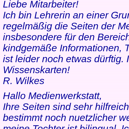
Liebe Mitarbeiter!
Ich bin Lehrerin an einer Gr
regelmäßig die Seiten der Me
insbesondere für den Bereic
kindgemäße Informationen, T
ist leider noch etwas dürftig
Wissenskarten!
R. Wilkes
Hallo Medienwerkstatt,
Ihre Seiten sind sehr hilfrei
bestimmt noch nuetzlicher we
meine Tochter ist bilingual. Ich