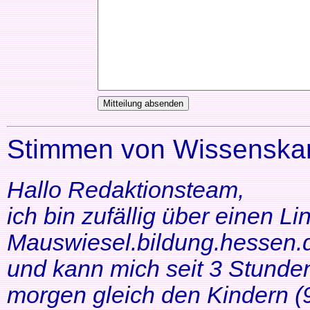
Stimmen von Wissenskar
Hallo Redaktionsteam,
ich bin zufällig über einen Li
Mauswiesel.bildung.hessen.d
und kann mich seit 3 Stunde
morgen gleich den Kindern (9+1