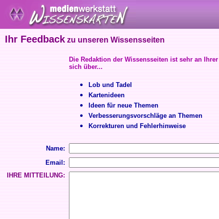
Ihr Feedback
zu unseren Wissensseiten
Die Redaktion der Wissensseiten ist sehr an Ihrer
sich über...
Lob und Tadel
Kartenideen
Ideen für neue Themen
Verbesserungsvorschläge an Themen
Korrekturen und Fehlerhinweise
Name:
Email:
IHRE MITTEILUNG: