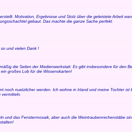
rstellt. Motivation, Ergebnisse und Stolz über die geleistete Arbeit 
rungsschachtel gebaut. Das machte die ganze Sache perfekt.
 so und vielen Dank !
elmäßig die Seiten der Medienwerkstatt. Es gibt insbesondere für den
t ein großes Lob für die Wissenskarten!
t noch nuetzlicher werden. Ich wohne in Irland und meine Tochter ist bili
 vermitteln.
chteln und das Fenstermosaik, aber auch die Weintraubenrechenstäbe si
stalten!