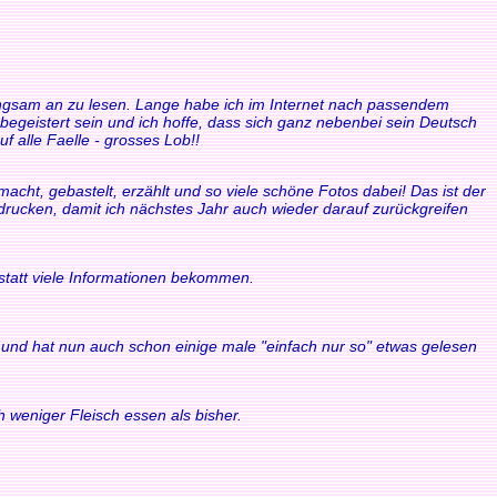
 langsam an zu lesen. Lange habe ich im Internet nach passendem
 begeistert sein und ich hoffe, dass sich ganz nebenbei sein Deutsch
f alle Faelle - grosses Lob!!
acht, gebastelt, erzählt und so viele schöne Fotos dabei! Das ist der
sdrucken, damit ich nächstes Jahr auch wieder darauf zurückgreifen
statt viele Informationen bekommen.
ule und hat nun auch schon einige male "einfach nur so" etwas gelesen
 weniger Fleisch essen als bisher.