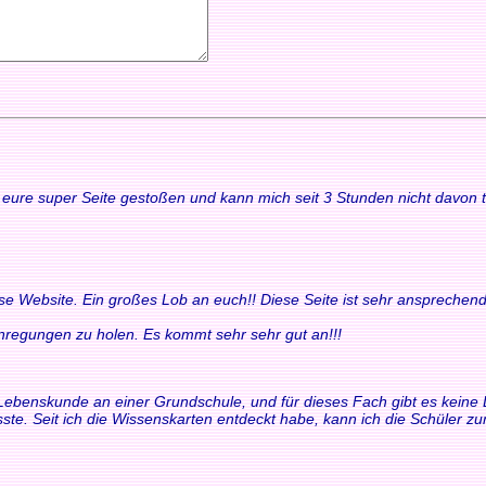
uf eure super Seite gestoßen und kann mich seit 3 Stunden nicht davon
ese Website. Ein großes Lob an euch!! Diese Seite ist sehr ansprechend
 Anregungen zu holen. Es kommt sehr sehr gut an!!!
ür Lebenskunde an einer Grundschule, und für dieses Fach gibt es keine 
ste. Seit ich die Wissenskarten entdeckt habe, kann ich die Schüler 