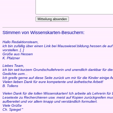
Stimmen von Wissenskarten-Besuchern:
Hallo Redaktionsteam,
ich bin zufällig über einen Link bei Mauswiesel.bildung.hessen.de a
vorstellen. [..]
Grüße aus Hessen
K. Pfalzner
Liebes Team,
ich bin seit kurzem Grundschullehrerin und unendlich dankbar für di
Gedichte uvm...
Ich greife gerne auf diese Seite zurück um mir für die Kinder einige
Vielen lieben Dank für eure kompetente und ästhetische Arbeit!
B. Tollens
Vielen Dank für die tollen Wissenskarten! Ich arbeite als Lehrerin f
Lesetexte zu Recherchieren usw. meist auf Kopien zurückgreifen mus
aufbereitet und vor allem knapp und verständlich formuliert.
Viele Grüße
Ch. Spiegel
"