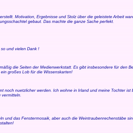
rstellt. Motivation, Ergebnisse und Stolz über die geleistete Arbeit 
rungsschachtel gebaut. Das machte die ganze Sache perfekt.
 so und vielen Dank !
elmäßig die Seiten der Medienwerkstatt. Es gibt insbesondere für den
t ein großes Lob für die Wissenskarten!
t noch nuetzlicher werden. Ich wohne in Irland und meine Tochter ist bili
 vermitteln.
chteln und das Fenstermosaik, aber auch die Weintraubenrechenstäbe si
stalten!