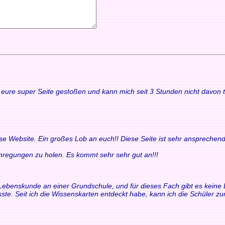
uf eure super Seite gestoßen und kann mich seit 3 Stunden nicht davon
ese Website. Ein großes Lob an euch!! Diese Seite ist sehr ansprechend
 Anregungen zu holen. Es kommt sehr sehr gut an!!!
ür Lebenskunde an einer Grundschule, und für dieses Fach gibt es keine 
ste. Seit ich die Wissenskarten entdeckt habe, kann ich die Schüler 