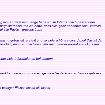
 langsam an zu lesen. Lange habe ich im Internet nach passendem
 begeistert sein und ich hoffe, dass sich ganz nebenbei sein Deutsch
f alle Faelle - grosses Lob!!
acht, gebastelt, erzählt und so viele schöne Fotos dabei! Das ist der
sdrucken, damit ich nächstes Jahr auch wieder darauf zurückgreifen
statt viele Informationen bekommen.
ule und hat nun auch schon einige male "einfach nur so" etwas gelesen
 weniger Fleisch essen als bisher.