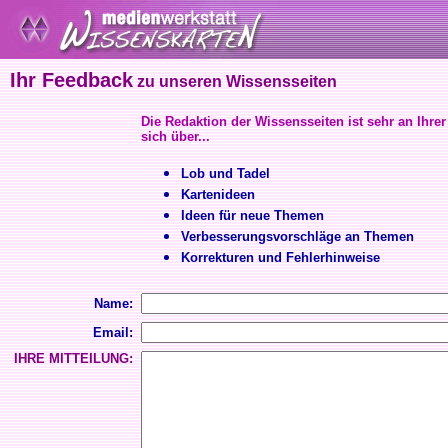
Ihr Feedback
zu unseren Wissensseiten
Die Redaktion der Wissensseiten ist sehr an Ihrer
sich über...
Lob und Tadel
Kartenideen
Ideen für neue Themen
Verbesserungsvorschläge an Themen
Korrekturen und Fehlerhinweise
Name:
Email:
IHRE MITTEILUNG: