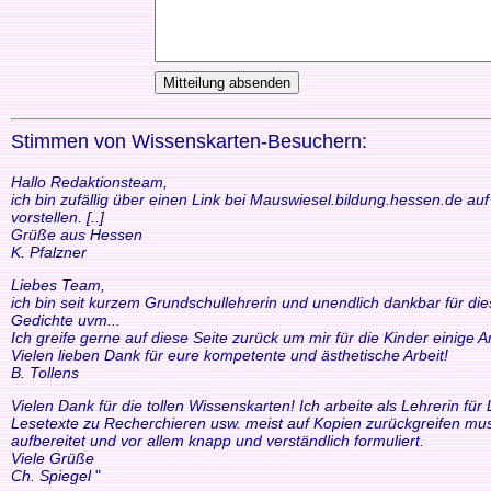
Stimmen von Wissenskarten-Besuchern:
Hallo Redaktionsteam,
ich bin zufällig über einen Link bei Mauswiesel.bildung.hessen.de a
vorstellen. [..]
Grüße aus Hessen
K. Pfalzner
Liebes Team,
ich bin seit kurzem Grundschullehrerin und unendlich dankbar für di
Gedichte uvm...
Ich greife gerne auf diese Seite zurück um mir für die Kinder einige
Vielen lieben Dank für eure kompetente und ästhetische Arbeit!
B. Tollens
Vielen Dank für die tollen Wissenskarten! Ich arbeite als Lehrerin f
Lesetexte zu Recherchieren usw. meist auf Kopien zurückgreifen mus
aufbereitet und vor allem knapp und verständlich formuliert.
Viele Grüße
Ch. Spiegel
"