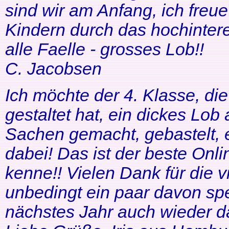
sind wir am Anfang, ich freue
Kindern durch das hochinteres
alle Faelle - grosses Lob!!
C. Jacobsen
Ich möchte der 4. Klasse, di
gestaltet hat, ein dickes Lob
Sachen gemacht, gebastelt, e
dabei! Das ist der beste Onl
kenne!! Vielen Dank für die v
unbedingt ein paar davon sp
nächstes Jahr auch wieder d