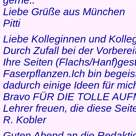
gerne..
Liebe Grüße aus München
Pitti
Liebe Kolleginnen und Kolle
Durch Zufall bei der Vorbere
Ihre Seiten (Flachs/Hanf)ge
Faserpflanzen.Ich bin begeis
dadurch einige Ideen für mi
Bravo FÜR DIE TOLLE AUF
Lehrer freuen, die diese Seit
R. Kobler
Guten Abend an die Redakti