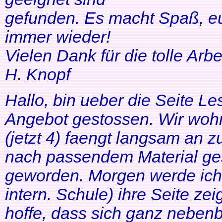
gefunden. Es macht Spaß, eu
immer wieder!
Vielen Dank für die tolle Arbei
H. Knopf
Hallo, bin ueber die Seite Les
Angebot gestossen. Wir woh
(jetzt 4) faengt langsam an z
nach passendem Material ges
geworden. Morgen werde ich
intern. Schule) ihre Seite zei
hoffe, dass sich ganz neben