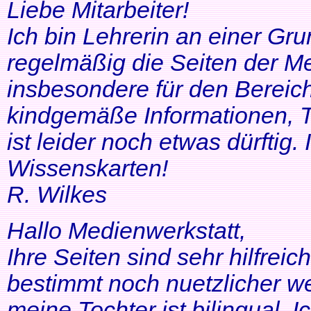
Liebe Mitarbeiter!
Ich bin Lehrerin an einer Gr
regelmäßig die Seiten der Me
insbesondere für den Bereic
kindgemäße Informationen, T
ist leider noch etwas dürftig
Wissenskarten!
R. Wilkes
Hallo Medienwerkstatt,
Ihre Seiten sind sehr hilfrei
bestimmt noch nuetzlicher we
meine Tochter ist bilingual. Ich