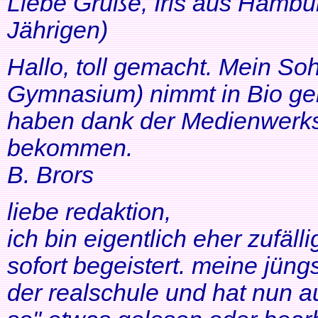
Liebe Grüße, Iris aus Hambur
Jährigen)
Hallo, toll gemacht. Mein So
Gymnasium) nimmt in Bio ger
haben dank der Medienwerkst
bekommen.
B. Brors
liebe redaktion,
ich bin eigentlich eher zufäll
sofort begeistert. meine jüng
der realschule und hat nun a