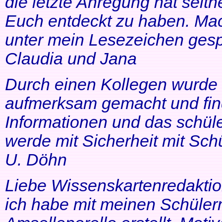
die letzte Anregung hat seithe
Euch entdeckt zu haben. Mac
unter mein Lesezeichen gesp
Claudia und Jana
Durch einen Kollegen wurde ic
aufmerksam gemacht und find
Informationen und das schüle
werde mit Sicherheit mit Schü
U. Döhn
Liebe Wissenskartenredaktio
ich habe mit meinen Schüler