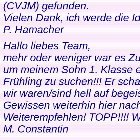
(CVJM) gefunden.
Vielen Dank, ich werde die I
P. Hamacher
Hallo liebes Team,
mehr oder weniger war es Zuf
um meinem Sohn 1. Klasse ei
Frühling zu suchen!!! Er scha
wir waren/sind hell auf bege
Gewissen weiterhin hier nac
Weiterempfehlen! TOPP!!!! Wei
M. Constantin