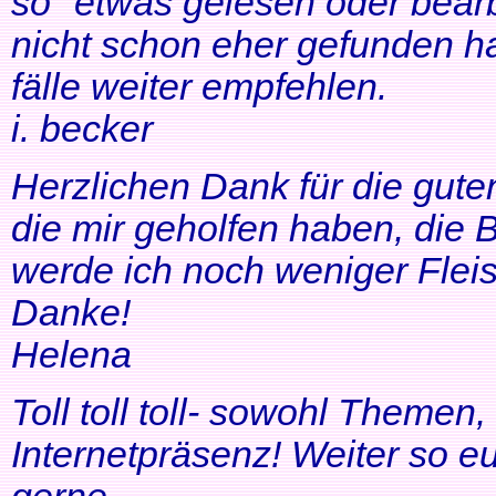
so" etwas gelesen oder bearb
nicht schon eher gefunden ha
fälle weiter empfehlen.
i. becker
Herzlichen Dank für die gute
die mir geholfen haben, di
werde ich noch weniger Fleis
Danke!
Helena
Toll toll toll- sowohl Themen
Internetpräsenz! Weiter so 