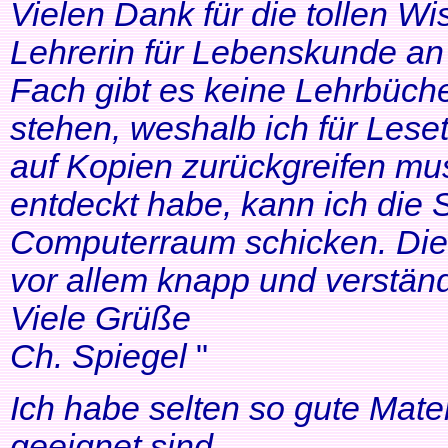
Vielen Dank für die tollen Wi
Lehrerin für Lebenskunde an 
Fach gibt es keine Lehrbüche
stehen, weshalb ich für Lese
auf Kopien zurückgreifen mus
entdeckt habe, kann ich die
Computerraum schicken. Die 
vor allem knapp und verständl
Viele Grüße
Ch. Spiegel
"
Ich habe selten so gute Mater
geeignet sind