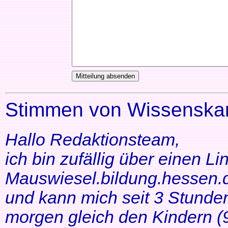
Stimmen von Wissenskar
Hallo Redaktionsteam,
ich bin zufällig über einen Li
Mauswiesel.bildung.hessen.d
und kann mich seit 3 Stunde
morgen gleich den Kindern (9+1