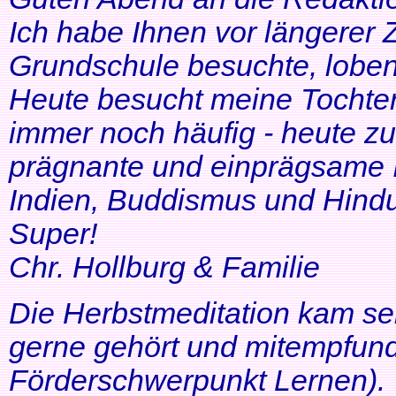
Ich habe Ihnen vor längerer Z
Grundschule besuchte, lobe
Heute besucht meine Tochter 
immer noch häufig - heute zu
prägnante und einprägsame In
Indien, Buddismus und Hindu
Super!
Chr. Hollburg & Familie
Die Herbstmeditation kam seh
gerne gehört und mitempfund
Förderschwerpunkt Lernen).