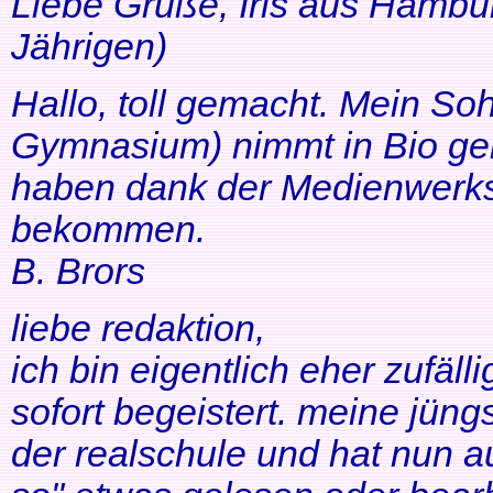
Liebe Grüße, Iris aus Hambur
Jährigen)
Hallo, toll gemacht. Mein So
Gymnasium) nimmt in Bio ger
haben dank der Medienwerkst
bekommen.
B. Brors
liebe redaktion,
ich bin eigentlich eher zufäll
sofort begeistert. meine jüng
der realschule und hat nun a