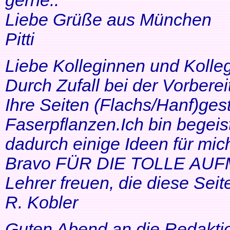
gerne..
Liebe Grüße aus München
Pitti
Liebe Kolleginnen und Kolle
Durch Zufall bei der Vorbere
Ihre Seiten (Flachs/Hanf)ge
Faserpflanzen.Ich bin begeis
dadurch einige Ideen für mi
Bravo FÜR DIE TOLLE AUF
Lehrer freuen, die diese Seit
R. Kobler
Guten Abend an die Redakti