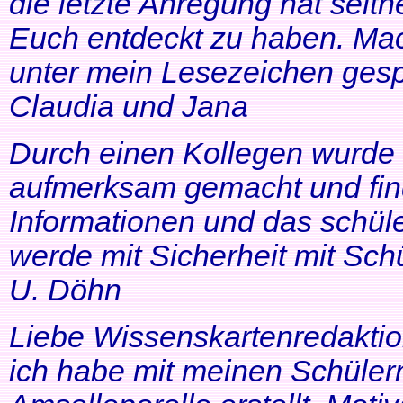
die letzte Anregung hat seithe
Euch entdeckt zu haben. Mac
unter mein Lesezeichen gesp
Claudia und Jana
Durch einen Kollegen wurde ic
aufmerksam gemacht und find
Informationen und das schüle
werde mit Sicherheit mit Schü
U. Döhn
Liebe Wissenskartenredaktio
ich habe mit meinen Schüler