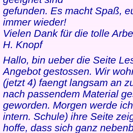
gefunden. Es macht Spaß, eu
immer wieder!
Vielen Dank für die tolle Arbei
H. Knopf
Hallo, bin ueber die Seite Les
Angebot gestossen. Wir woh
(jetzt 4) faengt langsam an z
nach passendem Material ges
geworden. Morgen werde ich
intern. Schule) ihre Seite zei
hoffe, dass sich ganz neben