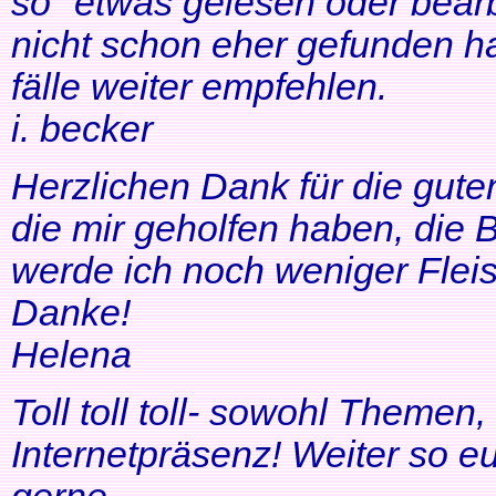
so" etwas gelesen oder bearb
nicht schon eher gefunden ha
fälle weiter empfehlen.
i. becker
Herzlichen Dank für die gute
die mir geholfen haben, di
werde ich noch weniger Fleis
Danke!
Helena
Toll toll toll- sowohl Themen
Internetpräsenz! Weiter so 