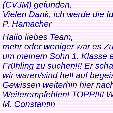
(CVJM) gefunden.
Vielen Dank, ich werde die I
P. Hamacher
Hallo liebes Team,
mehr oder weniger war es Zuf
um meinem Sohn 1. Klasse ei
Frühling zu suchen!!! Er scha
wir waren/sind hell auf bege
Gewissen weiterhin hier nac
Weiterempfehlen! TOPP!!!! Wei
M. Constantin