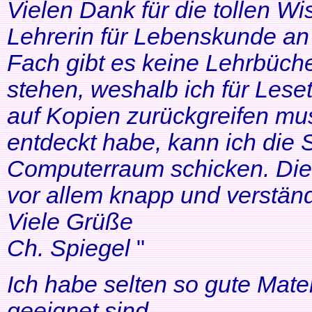
Vielen Dank für die tollen Wi
Lehrerin für Lebenskunde an 
Fach gibt es keine Lehrbüche
stehen, weshalb ich für Lese
auf Kopien zurückgreifen mus
entdeckt habe, kann ich die
Computerraum schicken. Die 
vor allem knapp und verständl
Viele Grüße
Ch. Spiegel
"
Ich habe selten so gute Mater
geeignet sind