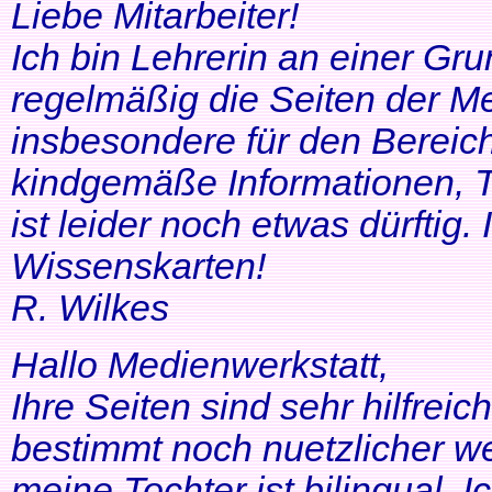
Liebe Mitarbeiter!
Ich bin Lehrerin an einer Gr
regelmäßig die Seiten der Me
insbesondere für den Bereic
kindgemäße Informationen, T
ist leider noch etwas dürftig
Wissenskarten!
R. Wilkes
Hallo Medienwerkstatt,
Ihre Seiten sind sehr hilfrei
bestimmt noch nuetzlicher we
meine Tochter ist bilingual. Ich