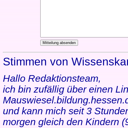
Stimmen von Wissenskar
Hallo Redaktionsteam,
ich bin zufällig über einen Li
Mauswiesel.bildung.hessen.d
und kann mich seit 3 Stunde
morgen gleich den Kindern (9+1