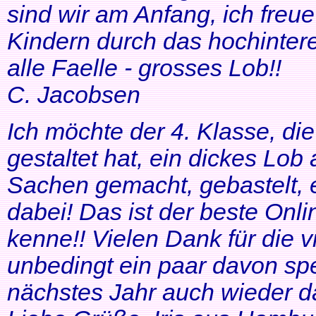
sind wir am Anfang, ich freue
Kindern durch das hochinteres
alle Faelle - grosses Lob!!
C. Jacobsen
Ich möchte der 4. Klasse, di
gestaltet hat, ein dickes Lob
Sachen gemacht, gebastelt, e
dabei! Das ist der beste Onl
kenne!! Vielen Dank für die v
unbedingt ein paar davon sp
nächstes Jahr auch wieder d