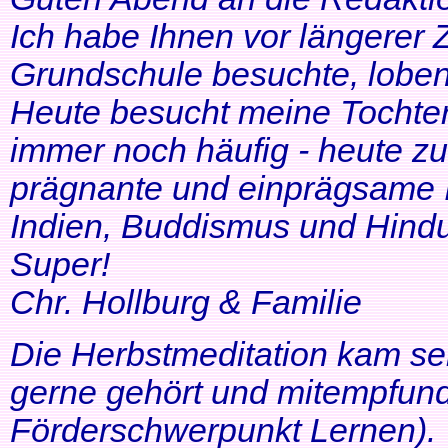
Ich habe Ihnen vor längerer Z
Grundschule besuchte, lobe
Heute besucht meine Tochter 
immer noch häufig - heute zu
prägnante und einprägsame In
Indien, Buddismus und Hindu
Super!
Chr. Hollburg & Familie
Die Herbstmeditation kam seh
gerne gehört und mitempfund
Förderschwerpunkt Lernen).