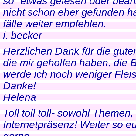
so" etwas gelesen oder bearb
nicht schon eher gefunden ha
fälle weiter empfehlen.
i. becker
Herzlichen Dank für die gute
die mir geholfen haben, di
werde ich noch weniger Fleis
Danke!
Helena
Toll toll toll- sowohl Themen
Internetpräsenz! Weiter so 