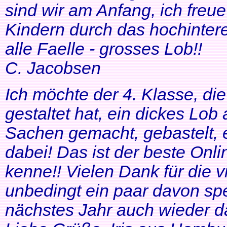
sind wir am Anfang, ich freue
Kindern durch das hochinteres
alle Faelle - grosses Lob!!
C. Jacobsen
Ich möchte der 4. Klasse, di
gestaltet hat, ein dickes Lob
Sachen gemacht, gebastelt, e
dabei! Das ist der beste Onl
kenne!! Vielen Dank für die v
unbedingt ein paar davon sp
nächstes Jahr auch wieder d