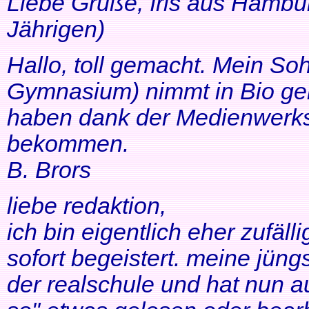
Liebe Grüße, Iris aus Hambur
Jährigen)
Hallo, toll gemacht. Mein So
Gymnasium) nimmt in Bio ger
haben dank der Medienwerkst
bekommen.
B. Brors
liebe redaktion,
ich bin eigentlich eher zufäll
sofort begeistert. meine jüng
der realschule und hat nun a