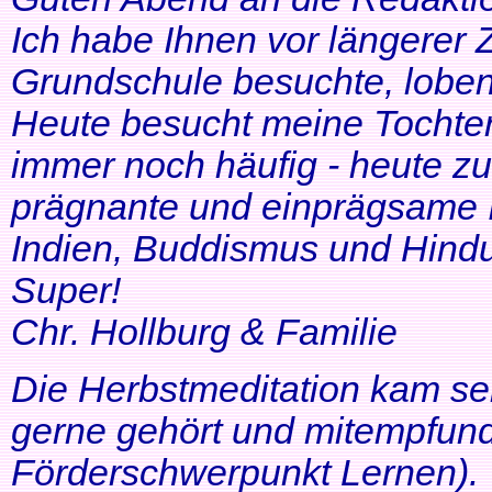
Ich habe Ihnen vor längerer Z
Grundschule besuchte, lobe
Heute besucht meine Tochter 
immer noch häufig - heute zu
prägnante und einprägsame In
Indien, Buddismus und Hindu
Super!
Chr. Hollburg & Familie
Die Herbstmeditation kam seh
gerne gehört und mitempfund
Förderschwerpunkt Lernen).