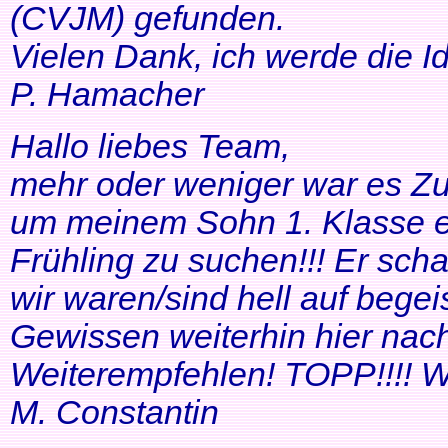
(CVJM) gefunden.
Vielen Dank, ich werde die I
P. Hamacher
Hallo liebes Team,
mehr oder weniger war es Zuf
um meinem Sohn 1. Klasse ei
Frühling zu suchen!!! Er scha
wir waren/sind hell auf bege
Gewissen weiterhin hier nac
Weiterempfehlen! TOPP!!!! Wei
M. Constantin