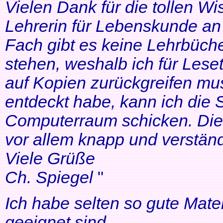
Vielen Dank für die tollen Wi
Lehrerin für Lebenskunde an 
Fach gibt es keine Lehrbüche
stehen, weshalb ich für Lese
auf Kopien zurückgreifen mus
entdeckt habe, kann ich die
Computerraum schicken. Die 
vor allem knapp und verständl
Viele Grüße
Ch. Spiegel
"
Ich habe selten so gute Mater
geeignet sind