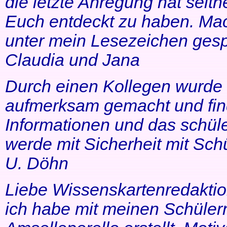
die letzte Anregung hat seithe
Euch entdeckt zu haben. Mac
unter mein Lesezeichen gesp
Claudia und Jana
Durch einen Kollegen wurde ic
aufmerksam gemacht und find
Informationen und das schüle
werde mit Sicherheit mit Schü
U. Döhn
Liebe Wissenskartenredaktio
ich habe mit meinen Schüler