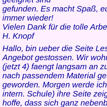
gefunden. Es macht Spaß, eu
immer wieder!
Vielen Dank für die tolle Arbei
H. Knopf
Hallo, bin ueber die Seite Les
Angebot gestossen. Wir woh
(jetzt 4) faengt langsam an z
nach passendem Material ges
geworden. Morgen werde ich
intern. Schule) ihre Seite zei
hoffe, dass sich ganz neben