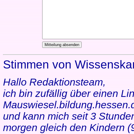
Stimmen von Wissenskar
Hallo Redaktionsteam,
ich bin zufällig über einen Li
Mauswiesel.bildung.hessen.d
und kann mich seit 3 Stunde
morgen gleich den Kindern (9+1