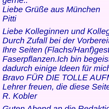
gerne..
Liebe Grüße aus München
Pitti
Liebe Kolleginnen und Kolle
Durch Zufall bei der Vorbere
Ihre Seiten (Flachs/Hanf)ge
Faserpflanzen.Ich bin begeis
dadurch einige Ideen für mi
Bravo FÜR DIE TOLLE AUF
Lehrer freuen, die diese Seit
R. Kobler
Guten Abend an die Redakti