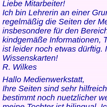
Liebe Mitarbeiter!
Ich bin Lehrerin an einer Gr
regelmäßig die Seiten der Me
insbesondere für den Bereic
kindgemäße Informationen, T
ist leider noch etwas dürftig
Wissenskarten!
R. Wilkes
Hallo Medienwerkstatt,
Ihre Seiten sind sehr hilfrei
bestimmt noch nuetzlicher we
meine Tochter ist bilingual. Ich