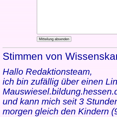
Stimmen von Wissenskar
Hallo Redaktionsteam,
ich bin zufällig über einen Li
Mauswiesel.bildung.hessen.d
und kann mich seit 3 Stunde
morgen gleich den Kindern (9+1