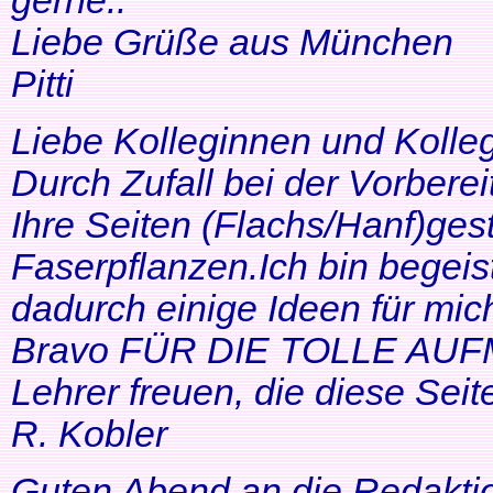
gerne..
Liebe Grüße aus München
Pitti
Liebe Kolleginnen und Kolle
Durch Zufall bei der Vorbere
Ihre Seiten (Flachs/Hanf)ge
Faserpflanzen.Ich bin begeis
dadurch einige Ideen für mi
Bravo FÜR DIE TOLLE AUF
Lehrer freuen, die diese Seit
R. Kobler
Guten Abend an die Redakti