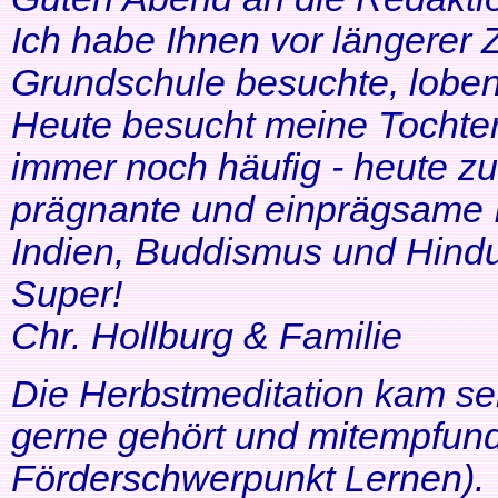
Ich habe Ihnen vor längerer Z
Grundschule besuchte, lobe
Heute besucht meine Tochter 
immer noch häufig - heute zu
prägnante und einprägsame In
Indien, Buddismus und Hindu
Super!
Chr. Hollburg & Familie
Die Herbstmeditation kam seh
gerne gehört und mitempfund
Förderschwerpunkt Lernen).