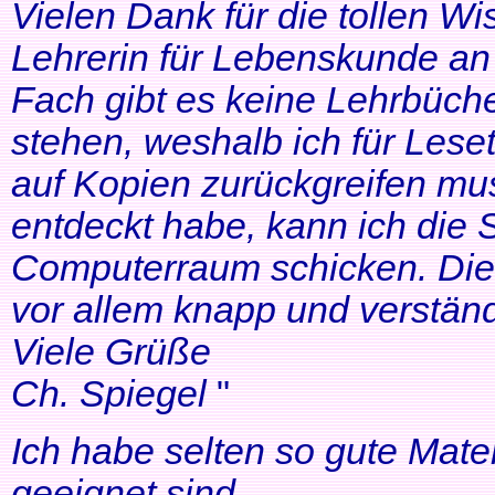
Vielen Dank für die tollen Wi
Lehrerin für Lebenskunde an 
Fach gibt es keine Lehrbüche
stehen, weshalb ich für Lese
auf Kopien zurückgreifen mus
entdeckt habe, kann ich die
Computerraum schicken. Die 
vor allem knapp und verständl
Viele Grüße
Ch. Spiegel
"
Ich habe selten so gute Mater
geeignet sind