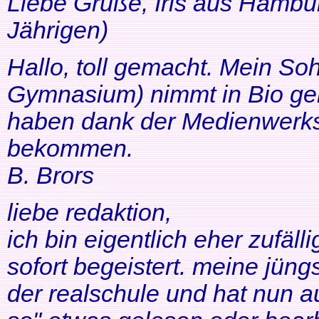
Liebe Grüße, Iris aus Hambur
Jährigen)
Hallo, toll gemacht. Mein So
Gymnasium) nimmt in Bio ger
haben dank der Medienwerkst
bekommen.
B. Brors
liebe redaktion,
ich bin eigentlich eher zufäll
sofort begeistert. meine jüng
der realschule und hat nun a