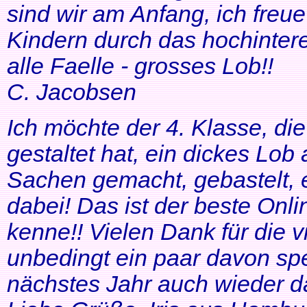
sind wir am Anfang, ich freue
Kindern durch das hochinteres
alle Faelle - grosses Lob!!
C. Jacobsen
Ich möchte der 4. Klasse, di
gestaltet hat, ein dickes Lob
Sachen gemacht, gebastelt, e
dabei! Das ist der beste Onl
kenne!! Vielen Dank für die v
unbedingt ein paar davon sp
nächstes Jahr auch wieder d