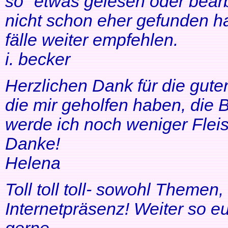
so" etwas gelesen oder bearb
nicht schon eher gefunden ha
fälle weiter empfehlen.
i. becker
Herzlichen Dank für die gute
die mir geholfen haben, di
werde ich noch weniger Fleis
Danke!
Helena
Toll toll toll- sowohl Themen
Internetpräsenz! Weiter so 