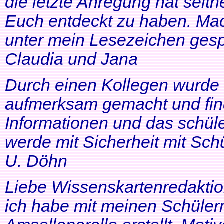
die letzte Anregung hat seithe
Euch entdeckt zu haben. Mac
unter mein Lesezeichen gesp
Claudia und Jana
Durch einen Kollegen wurde ic
aufmerksam gemacht und find
Informationen und das schüle
werde mit Sicherheit mit Schü
U. Döhn
Liebe Wissenskartenredaktio
ich habe mit meinen Schüler