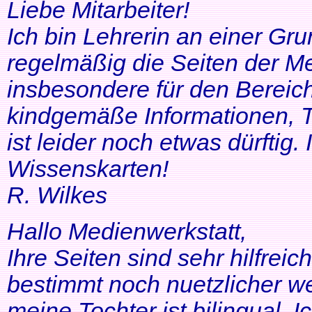
Liebe Mitarbeiter!
Ich bin Lehrerin an einer Gr
regelmäßig die Seiten der Me
insbesondere für den Bereic
kindgemäße Informationen, T
ist leider noch etwas dürftig
Wissenskarten!
R. Wilkes
Hallo Medienwerkstatt,
Ihre Seiten sind sehr hilfrei
bestimmt noch nuetzlicher we
meine Tochter ist bilingual. Ich