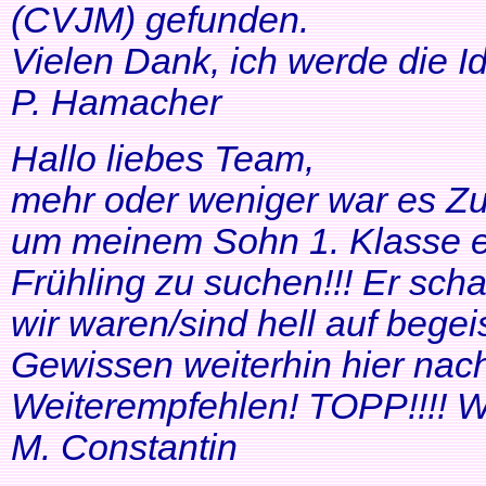
(CVJM) gefunden.
Vielen Dank, ich werde die I
P. Hamacher
Hallo liebes Team,
mehr oder weniger war es Zuf
um meinem Sohn 1. Klasse ei
Frühling zu suchen!!! Er scha
wir waren/sind hell auf bege
Gewissen weiterhin hier nac
Weiterempfehlen! TOPP!!!! Wei
M. Constantin