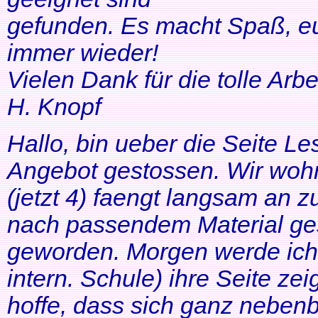
gefunden. Es macht Spaß, eu
immer wieder!
Vielen Dank für die tolle Arbei
H. Knopf
Hallo, bin ueber die Seite Les
Angebot gestossen. Wir woh
(jetzt 4) faengt langsam an z
nach passendem Material ges
geworden. Morgen werde ich
intern. Schule) ihre Seite zei
hoffe, dass sich ganz neben