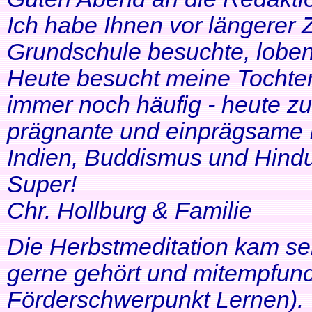
Ich habe Ihnen vor längerer Z
Grundschule besuchte, lobe
Heute besucht meine Tochter 
immer noch häufig - heute zu
prägnante und einprägsame In
Indien, Buddismus und Hindu
Super!
Chr. Hollburg & Familie
Die Herbstmeditation kam seh
gerne gehört und mitempfund
Förderschwerpunkt Lernen).