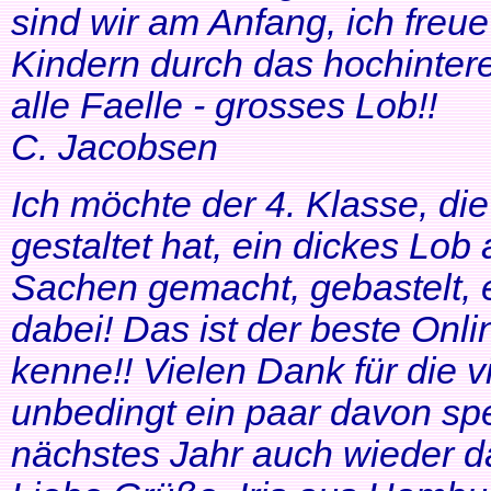
sind wir am Anfang, ich freue
Kindern durch das hochinteres
alle Faelle - grosses Lob!!
C. Jacobsen
Ich möchte der 4. Klasse, di
gestaltet hat, ein dickes Lob
Sachen gemacht, gebastelt, e
dabei! Das ist der beste Onl
kenne!! Vielen Dank für die v
unbedingt ein paar davon sp
nächstes Jahr auch wieder d