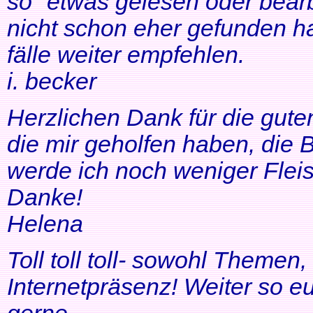
so" etwas gelesen oder bearb
nicht schon eher gefunden ha
fälle weiter empfehlen.
i. becker
Herzlichen Dank für die gute
die mir geholfen haben, di
werde ich noch weniger Fleis
Danke!
Helena
Toll toll toll- sowohl Themen
Internetpräsenz! Weiter so 