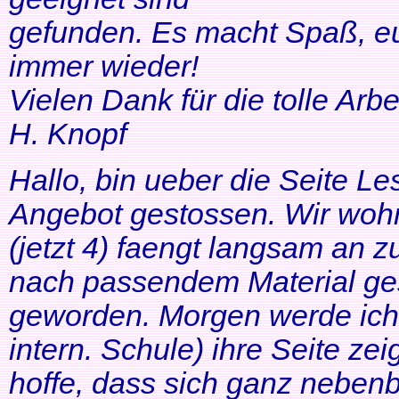
gefunden. Es macht Spaß, eu
immer wieder!
Vielen Dank für die tolle Arbei
H. Knopf
Hallo, bin ueber die Seite Les
Angebot gestossen. Wir woh
(jetzt 4) faengt langsam an z
nach passendem Material ges
geworden. Morgen werde ich
intern. Schule) ihre Seite zei
hoffe, dass sich ganz neben