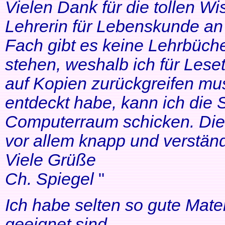
Vielen Dank für die tollen Wi
Lehrerin für Lebenskunde an 
Fach gibt es keine Lehrbüche
stehen, weshalb ich für Lese
auf Kopien zurückgreifen mus
entdeckt habe, kann ich die
Computerraum schicken. Die 
vor allem knapp und verständl
Viele Grüße
Ch. Spiegel
"
Ich habe selten so gute Mater
geeignet sind