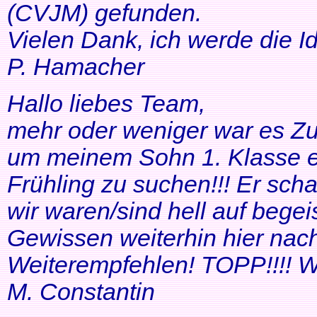
(CVJM) gefunden.
Vielen Dank, ich werde die I
P. Hamacher
Hallo liebes Team,
mehr oder weniger war es Zuf
um meinem Sohn 1. Klasse ei
Frühling zu suchen!!! Er scha
wir waren/sind hell auf bege
Gewissen weiterhin hier nac
Weiterempfehlen! TOPP!!!! Wei
M. Constantin