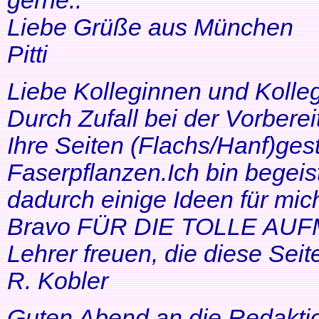
gerne..
Liebe Grüße aus München
Pitti
Liebe Kolleginnen und Kolle
Durch Zufall bei der Vorbere
Ihre Seiten (Flachs/Hanf)ge
Faserpflanzen.Ich bin begeis
dadurch einige Ideen für mi
Bravo FÜR DIE TOLLE AUF
Lehrer freuen, die diese Seit
R. Kobler
Guten Abend an die Redakti