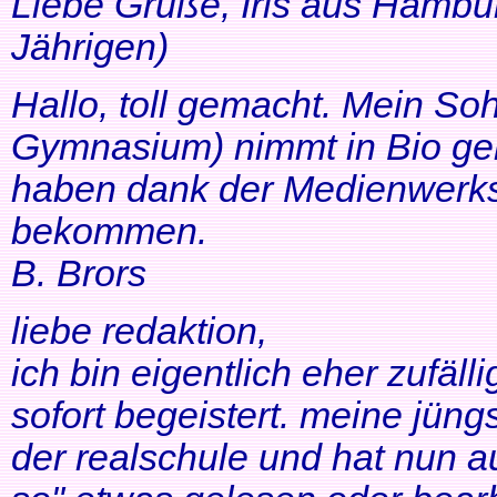
Liebe Grüße, Iris aus Hambur
Jährigen)
Hallo, toll gemacht. Mein So
Gymnasium) nimmt in Bio ger
haben dank der Medienwerkst
bekommen.
B. Brors
liebe redaktion,
ich bin eigentlich eher zufäll
sofort begeistert. meine jüng
der realschule und hat nun a