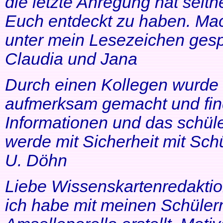
die letzte Anregung hat seithe
Euch entdeckt zu haben. Mac
unter mein Lesezeichen gesp
Claudia und Jana
Durch einen Kollegen wurde ic
aufmerksam gemacht und find
Informationen und das schüle
werde mit Sicherheit mit Schü
U. Döhn
Liebe Wissenskartenredaktio
ich habe mit meinen Schüler