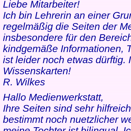
Liebe Mitarbeiter!
Ich bin Lehrerin an einer Gr
regelmäßig die Seiten der Me
insbesondere für den Bereic
kindgemäße Informationen, T
ist leider noch etwas dürftig
Wissenskarten!
R. Wilkes
Hallo Medienwerkstatt,
Ihre Seiten sind sehr hilfrei
bestimmt noch nuetzlicher we
meine Tochter ist bilingual. Ich