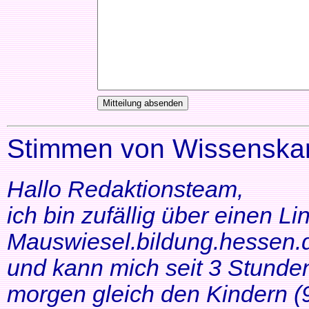
Stimmen von Wissenskar
Hallo Redaktionsteam,
ich bin zufällig über einen Li
Mauswiesel.bildung.hessen.d
und kann mich seit 3 Stunde
morgen gleich den Kindern (9+1