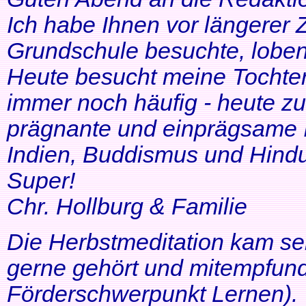
Ich habe Ihnen vor längerer Z
Grundschule besuchte, lobe
Heute besucht meine Tochter 
immer noch häufig - heute zu
prägnante und einprägsame In
Indien, Buddismus und Hindu
Super!
Chr. Hollburg & Familie
Die Herbstmeditation kam seh
gerne gehört und mitempfund
Förderschwerpunkt Lernen).