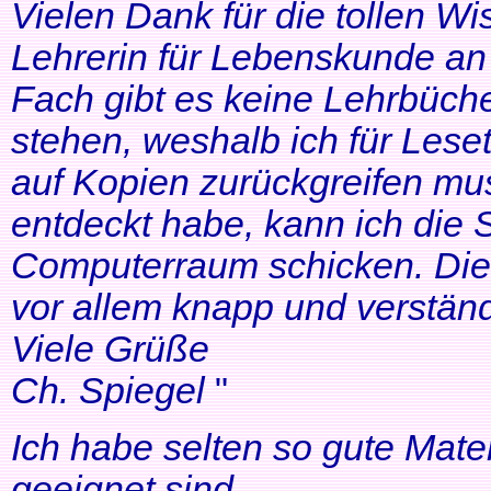
Vielen Dank für die tollen Wi
Lehrerin für Lebenskunde an 
Fach gibt es keine Lehrbüche
stehen, weshalb ich für Lese
auf Kopien zurückgreifen mus
entdeckt habe, kann ich die
Computerraum schicken. Die 
vor allem knapp und verständl
Viele Grüße
Ch. Spiegel
"
Ich habe selten so gute Mater
geeignet sind