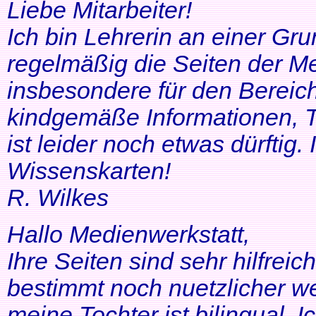
Liebe Mitarbeiter!
Ich bin Lehrerin an einer Gr
regelmäßig die Seiten der Me
insbesondere für den Bereic
kindgemäße Informationen, T
ist leider noch etwas dürftig
Wissenskarten!
R. Wilkes
Hallo Medienwerkstatt,
Ihre Seiten sind sehr hilfrei
bestimmt noch nuetzlicher we
meine Tochter ist bilingual. Ich