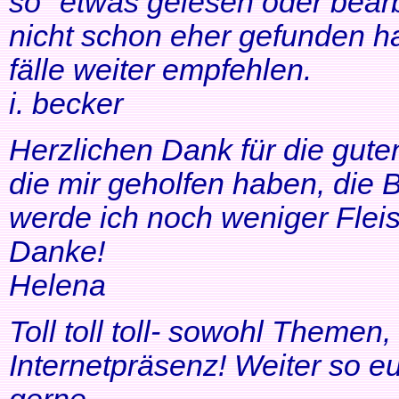
so" etwas gelesen oder bearb
nicht schon eher gefunden ha
fälle weiter empfehlen.
i. becker
Herzlichen Dank für die gute
die mir geholfen haben, di
werde ich noch weniger Fleis
Danke!
Helena
Toll toll toll- sowohl Themen
Internetpräsenz! Weiter so 