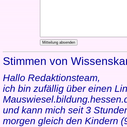
Stimmen von Wissenskar
Hallo Redaktionsteam,
ich bin zufällig über einen Li
Mauswiesel.bildung.hessen.d
und kann mich seit 3 Stunde
morgen gleich den Kindern (9+1