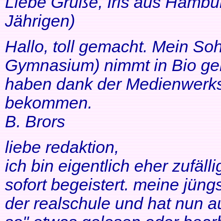
Liebe Grüße, Iris aus Hambur
Jährigen)
Hallo, toll gemacht. Mein So
Gymnasium) nimmt in Bio ger
haben dank der Medienwerkst
bekommen.
B. Brors
liebe redaktion,
ich bin eigentlich eher zufäll
sofort begeistert. meine jüng
der realschule und hat nun a