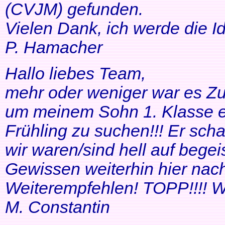
(CVJM) gefunden.
Vielen Dank, ich werde die I
P. Hamacher
Hallo liebes Team,
mehr oder weniger war es Zuf
um meinem Sohn 1. Klasse ei
Frühling zu suchen!!! Er scha
wir waren/sind hell auf bege
Gewissen weiterhin hier nac
Weiterempfehlen! TOPP!!!! Wei
M. Constantin