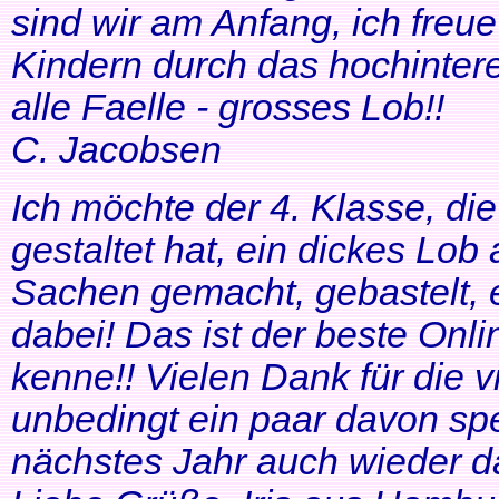
sind wir am Anfang, ich freue
Kindern durch das hochinteres
alle Faelle - grosses Lob!!
C. Jacobsen
Ich möchte der 4. Klasse, di
gestaltet hat, ein dickes Lob
Sachen gemacht, gebastelt, e
dabei! Das ist der beste Onl
kenne!! Vielen Dank für die v
unbedingt ein paar davon sp
nächstes Jahr auch wieder d