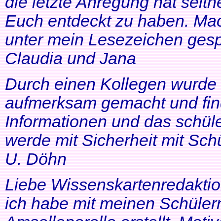
die letzte Anregung hat seithe
Euch entdeckt zu haben. Mac
unter mein Lesezeichen gesp
Claudia und Jana
Durch einen Kollegen wurde ic
aufmerksam gemacht und find
Informationen und das schüle
werde mit Sicherheit mit Schü
U. Döhn
Liebe Wissenskartenredaktio
ich habe mit meinen Schüler