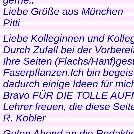
gerne..
Liebe Grüße aus München
Pitti
Liebe Kolleginnen und Kolle
Durch Zufall bei der Vorbere
Ihre Seiten (Flachs/Hanf)ge
Faserpflanzen.Ich bin begeis
dadurch einige Ideen für mi
Bravo FÜR DIE TOLLE AUF
Lehrer freuen, die diese Seit
R. Kobler
Guten Abend an die Redakti