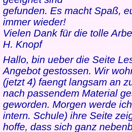
gefunden. Es macht Spaß, eu
immer wieder!
Vielen Dank für die tolle Arbei
H. Knopf
Hallo, bin ueber die Seite Les
Angebot gestossen. Wir woh
(jetzt 4) faengt langsam an z
nach passendem Material ges
geworden. Morgen werde ich
intern. Schule) ihre Seite zei
hoffe, dass sich ganz neben