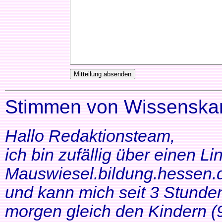
Stimmen von Wissenskar
Hallo Redaktionsteam,
ich bin zufällig über einen Li
Mauswiesel.bildung.hessen.d
und kann mich seit 3 Stunde
morgen gleich den Kindern (9+1