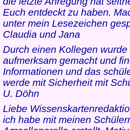
die letzte Anregung hat seithe
Euch entdeckt zu haben. Mac
unter mein Lesezeichen gesp
Claudia und Jana
Durch einen Kollegen wurde ic
aufmerksam gemacht und find
Informationen und das schüle
werde mit Sicherheit mit Schü
U. Döhn
Liebe Wissenskartenredaktio
ich habe mit meinen Schüler