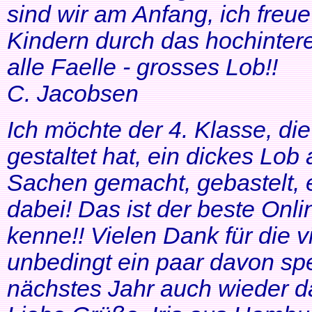
sind wir am Anfang, ich freue
Kindern durch das hochinteres
alle Faelle - grosses Lob!!
C. Jacobsen
Ich möchte der 4. Klasse, di
gestaltet hat, ein dickes Lob
Sachen gemacht, gebastelt, e
dabei! Das ist der beste Onl
kenne!! Vielen Dank für die v
unbedingt ein paar davon sp
nächstes Jahr auch wieder d