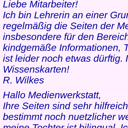
Liebe Mitarbeiter!
Ich bin Lehrerin an einer Gr
regelmäßig die Seiten der Me
insbesondere für den Bereic
kindgemäße Informationen, T
ist leider noch etwas dürftig
Wissenskarten!
R. Wilkes
Hallo Medienwerkstatt,
Ihre Seiten sind sehr hilfrei
bestimmt noch nuetzlicher we
meine Tochter ist bilingual. Ich