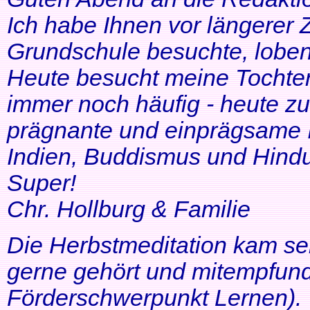
Ich habe Ihnen vor längerer Z
Grundschule besuchte, lobe
Heute besucht meine Tochter 
immer noch häufig - heute zu
prägnante und einprägsame In
Indien, Buddismus und Hindu
Super!
Chr. Hollburg & Familie
Die Herbstmeditation kam seh
gerne gehört und mitempfund
Förderschwerpunkt Lernen).