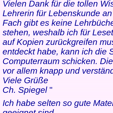
Vielen Dank für die tollen Wi
Lehrerin für Lebenskunde an 
Fach gibt es keine Lehrbüche
stehen, weshalb ich für Lese
auf Kopien zurückgreifen mus
entdeckt habe, kann ich die
Computerraum schicken. Die 
vor allem knapp und verständl
Viele Grüße
Ch. Spiegel
"
Ich habe selten so gute Mater
geeignet sind