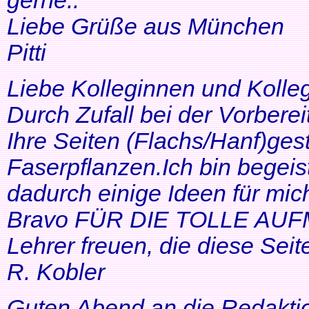
gerne..
Liebe Grüße aus München
Pitti
Liebe Kolleginnen und Kolle
Durch Zufall bei der Vorbere
Ihre Seiten (Flachs/Hanf)ge
Faserpflanzen.Ich bin begeis
dadurch einige Ideen für mi
Bravo FÜR DIE TOLLE AUF
Lehrer freuen, die diese Seit
R. Kobler
Guten Abend an die Redakti