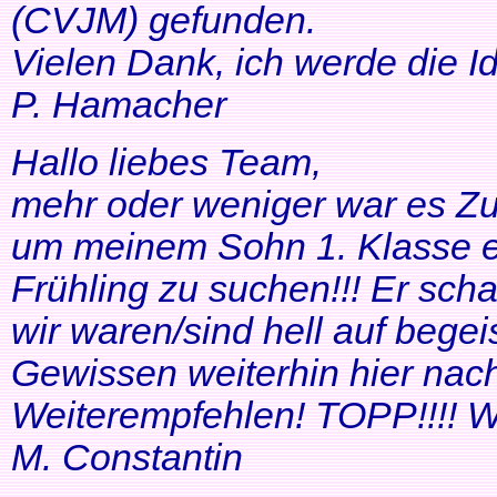
(CVJM) gefunden.
Vielen Dank, ich werde die I
P. Hamacher
Hallo liebes Team,
mehr oder weniger war es Zuf
um meinem Sohn 1. Klasse ei
Frühling zu suchen!!! Er scha
wir waren/sind hell auf bege
Gewissen weiterhin hier nac
Weiterempfehlen! TOPP!!!! Wei
M. Constantin