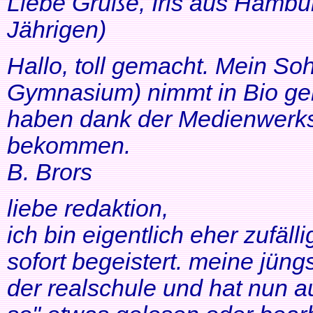
Liebe Grüße, Iris aus Hambur
Jährigen)
Hallo, toll gemacht. Mein So
Gymnasium) nimmt in Bio ger
haben dank der Medienwerkst
bekommen.
B. Brors
liebe redaktion,
ich bin eigentlich eher zufäll
sofort begeistert. meine jüng
der realschule und hat nun a