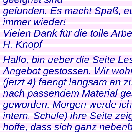
gefunden. Es macht Spaß, eu
immer wieder!
Vielen Dank für die tolle Arbei
H. Knopf
Hallo, bin ueber die Seite Les
Angebot gestossen. Wir woh
(jetzt 4) faengt langsam an z
nach passendem Material ges
geworden. Morgen werde ich
intern. Schule) ihre Seite zei
hoffe, dass sich ganz neben