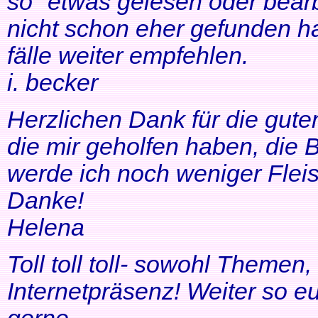
so" etwas gelesen oder bearb
nicht schon eher gefunden ha
fälle weiter empfehlen.
i. becker
Herzlichen Dank für die gute
die mir geholfen haben, di
werde ich noch weniger Fleis
Danke!
Helena
Toll toll toll- sowohl Themen
Internetpräsenz! Weiter so 