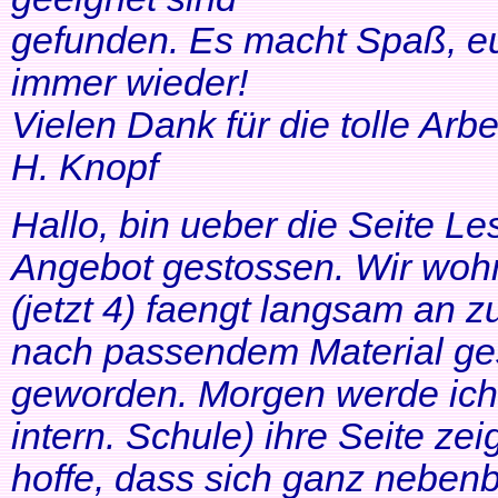
gefunden. Es macht Spaß, eu
immer wieder!
Vielen Dank für die tolle Arbei
H. Knopf
Hallo, bin ueber die Seite Les
Angebot gestossen. Wir woh
(jetzt 4) faengt langsam an z
nach passendem Material ges
geworden. Morgen werde ich
intern. Schule) ihre Seite zei
hoffe, dass sich ganz neben