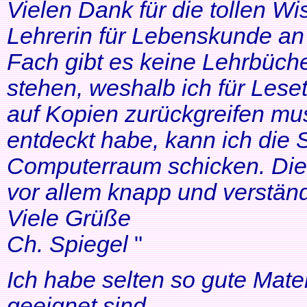
Vielen Dank für die tollen Wi
Lehrerin für Lebenskunde an 
Fach gibt es keine Lehrbüche
stehen, weshalb ich für Lese
auf Kopien zurückgreifen mus
entdeckt habe, kann ich die
Computerraum schicken. Die 
vor allem knapp und verständl
Viele Grüße
Ch. Spiegel
"
Ich habe selten so gute Mater
geeignet sind