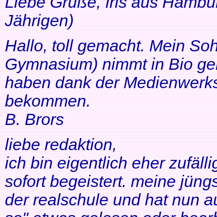
Liebe Grüße, Iris aus Hambur
Jährigen)
Hallo, toll gemacht. Mein So
Gymnasium) nimmt in Bio ger
haben dank der Medienwerkst
bekommen.
B. Brors
liebe redaktion,
ich bin eigentlich eher zufäll
sofort begeistert. meine jüng
der realschule und hat nun a