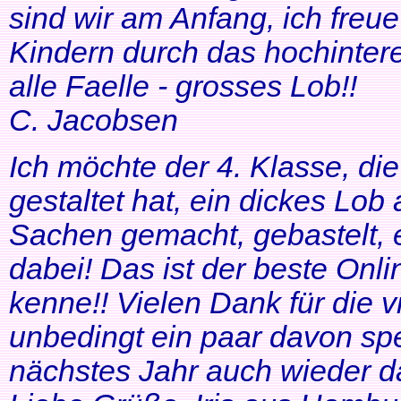
sind wir am Anfang, ich freue
Kindern durch das hochinteres
alle Faelle - grosses Lob!!
C. Jacobsen
Ich möchte der 4. Klasse, di
gestaltet hat, ein dickes Lob
Sachen gemacht, gebastelt, e
dabei! Das ist der beste Onl
kenne!! Vielen Dank für die v
unbedingt ein paar davon sp
nächstes Jahr auch wieder d