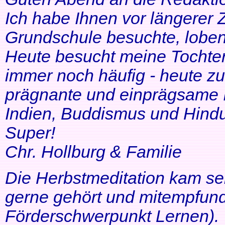
Ich habe Ihnen vor längerer Z
Grundschule besuchte, lobe
Heute besucht meine Tochter 
immer noch häufig - heute zu
prägnante und einprägsame In
Indien, Buddismus und Hindu
Super!
Chr. Hollburg & Familie
Die Herbstmeditation kam seh
gerne gehört und mitempfund
Förderschwerpunkt Lernen).