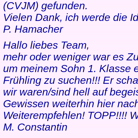
(CVJM) gefunden.
Vielen Dank, ich werde die I
P. Hamacher
Hallo liebes Team,
mehr oder weniger war es Zuf
um meinem Sohn 1. Klasse ei
Frühling zu suchen!!! Er scha
wir waren/sind hell auf bege
Gewissen weiterhin hier nac
Weiterempfehlen! TOPP!!!! Wei
M. Constantin