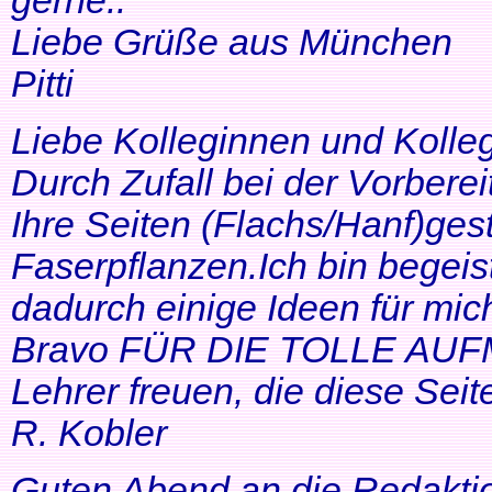
gerne..
Liebe Grüße aus München
Pitti
Liebe Kolleginnen und Kolle
Durch Zufall bei der Vorbere
Ihre Seiten (Flachs/Hanf)ge
Faserpflanzen.Ich bin begeis
dadurch einige Ideen für mi
Bravo FÜR DIE TOLLE AUF
Lehrer freuen, die diese Seit
R. Kobler
Guten Abend an die Redakti