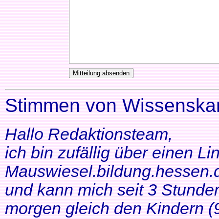
Stimmen von Wissenskar
Hallo Redaktionsteam,
ich bin zufällig über einen Li
Mauswiesel.bildung.hessen.d
und kann mich seit 3 Stunde
morgen gleich den Kindern (9+1