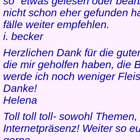
so" etwas gelesen oder bearb
nicht schon eher gefunden ha
fälle weiter empfehlen.
i. becker
Herzlichen Dank für die gute
die mir geholfen haben, di
werde ich noch weniger Fleis
Danke!
Helena
Toll toll toll- sowohl Themen
Internetpräsenz! Weiter so 