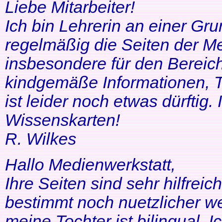
Liebe Mitarbeiter!
Ich bin Lehrerin an einer Gr
regelmäßig die Seiten der Me
insbesondere für den Bereic
kindgemäße Informationen, T
ist leider noch etwas dürftig
Wissenskarten!
R. Wilkes
Hallo Medienwerkstatt,
Ihre Seiten sind sehr hilfrei
bestimmt noch nuetzlicher we
meine Tochter ist bilingual. Ich