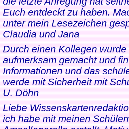
die letzte Anregung hat seithe
Euch entdeckt zu haben. Mac
unter mein Lesezeichen gesp
Claudia und Jana
Durch einen Kollegen wurde ic
aufmerksam gemacht und find
Informationen und das schüle
werde mit Sicherheit mit Schü
U. Döhn
Liebe Wissenskartenredaktio
ich habe mit meinen Schüler