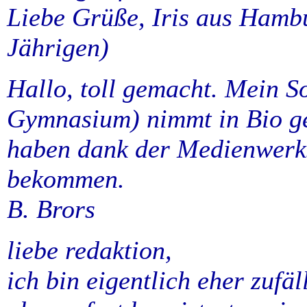
Liebe Grüße, Iris aus Hambu
Jährigen)
Hallo, toll gemacht. Mein S
Gymnasium) nimmt in Bio ge
haben dank der Medienwerks
bekommen.
B. Brors
liebe redaktion,
ich bin eigentlich eher zufäl