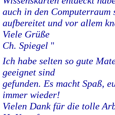
Wissenskarten entdeckt habe
auch in den Computerraum s
aufbereitet und vor allem kn
Viele Grüße
Ch. Spiegel
"
Ich habe selten so gute Mate
geeignet sind
gefunden. Es macht Spaß, eur
immer wieder!
Vielen Dank für die tolle Arb