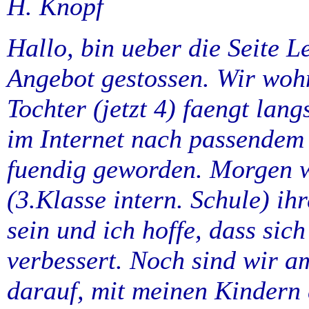
H. Knopf
Hallo, bin ueber die Seite Le
Angebot gestossen. Wir woh
Tochter (jetzt 4) faengt lan
im Internet nach passendem 
fuendig geworden. Morgen w
(3.Klasse intern. Schule) ihr
sein und ich hoffe, dass sic
verbessert. Noch sind wir am
darauf, mit meinen Kindern 