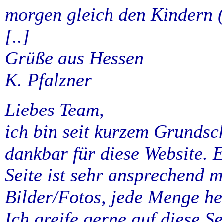
morgen gleich den Kindern (9
[..]
Grüße aus Hessen
K. Pfalzner
Liebes Team,
ich bin seit kurzem Grundsc
dankbar für diese Website. 
Seite ist sehr ansprechend m
Bilder/Fotos, jede Menge h
Ich greife gerne auf diese S