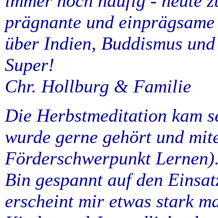
immer noch häufig - heute z
prägnante und einprägsame 
über Indien, Buddismus und
Super!
Chr. Hollburg & Familie
Die Herbstmeditation kam se
wurde gerne gehört und mit
Förderschwerpunkt Lernen)
Bin gespannt auf den Einsat
erscheint mir etwas stark m