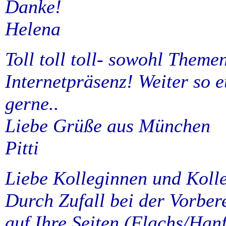
Danke!
Helena
Toll toll toll- sowohl Theme
Internetpräsenz! Weiter so 
gerne..
Liebe Grüße aus München
Pitti
Liebe Kolleginnen und Koll
Durch Zufall bei der Vorber
auf Ihre Seiten (Flachs/Han