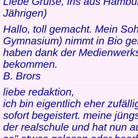
Liebe Grüße, Iris aus Hambur
Jährigen)
Hallo, toll gemacht. Mein So
Gymnasium) nimmt in Bio ger
haben dank der Medienwerkst
bekommen.
B. Brors
liebe redaktion,
ich bin eigentlich eher zufäll
sofort begeistert. meine jüng
der realschule und hat nun a