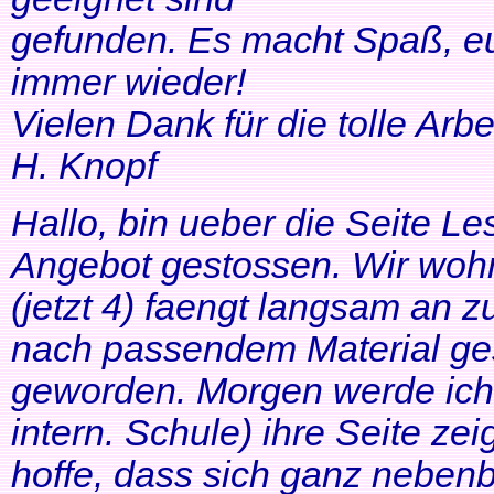
gefunden. Es macht Spaß, eu
immer wieder!
Vielen Dank für die tolle Arbei
H. Knopf
Hallo, bin ueber die Seite Les
Angebot gestossen. Wir woh
(jetzt 4) faengt langsam an z
nach passendem Material ges
geworden. Morgen werde ich
intern. Schule) ihre Seite zei
hoffe, dass sich ganz neben