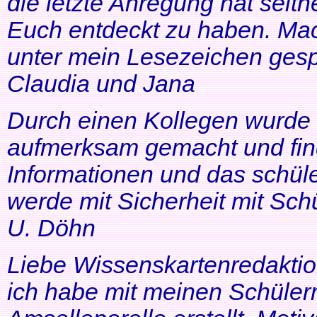
die letzte Anregung hat seithe
Euch entdeckt zu haben. Mac
unter mein Lesezeichen gesp
Claudia und Jana
Durch einen Kollegen wurde ic
aufmerksam gemacht und find
Informationen und das schüle
werde mit Sicherheit mit Schü
U. Döhn
Liebe Wissenskartenredaktio
ich habe mit meinen Schüler