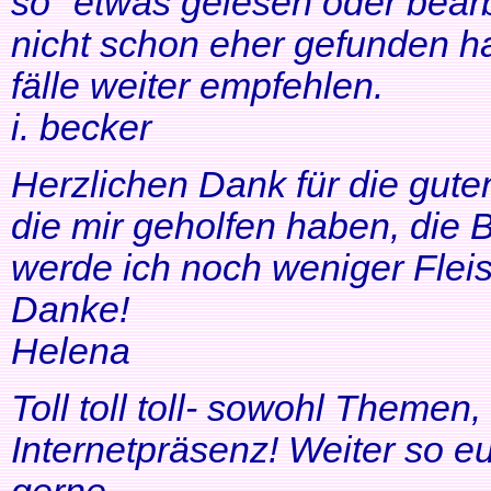
so" etwas gelesen oder bearb
nicht schon eher gefunden ha
fälle weiter empfehlen.
i. becker
Herzlichen Dank für die gute
die mir geholfen haben, di
werde ich noch weniger Fleis
Danke!
Helena
Toll toll toll- sowohl Themen
Internetpräsenz! Weiter so 