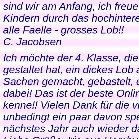
sind wir am Anfang, ich freue
Kindern durch das hochinteres
alle Faelle - grosses Lob!!
C. Jacobsen
Ich möchte der 4. Klasse, di
gestaltet hat, ein dickes Lob
Sachen gemacht, gebastelt, e
dabei! Das ist der beste Onl
kenne!! Vielen Dank für die v
unbedingt ein paar davon sp
nächstes Jahr auch wieder d