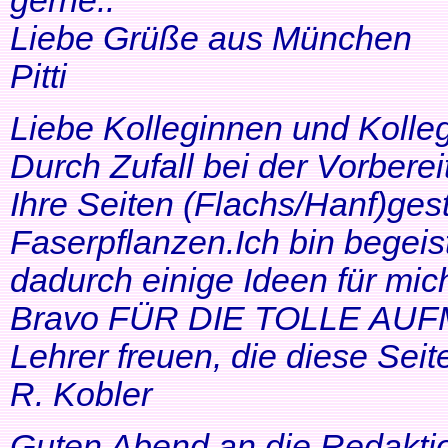
gerne..
Liebe Grüße aus München
Pitti
Liebe Kolleginnen und Kolle
Durch Zufall bei der Vorbere
Ihre Seiten (Flachs/Hanf)ge
Faserpflanzen.Ich bin begeis
dadurch einige Ideen für mi
Bravo FÜR DIE TOLLE AUF
Lehrer freuen, die diese Seit
R. Kobler
Guten Abend an die Redakti