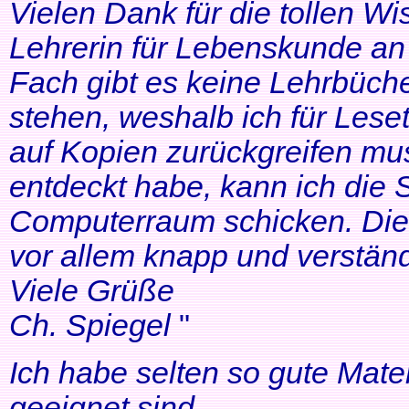
Vielen Dank für die tollen Wi
Lehrerin für Lebenskunde an 
Fach gibt es keine Lehrbüche
stehen, weshalb ich für Lese
auf Kopien zurückgreifen mus
entdeckt habe, kann ich die
Computerraum schicken. Die 
vor allem knapp und verständl
Viele Grüße
Ch. Spiegel
"
Ich habe selten so gute Mater
geeignet sind