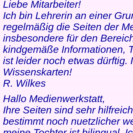
Liebe Mitarbeiter!
Ich bin Lehrerin an einer Gr
regelmäßig die Seiten der Me
insbesondere für den Bereic
kindgemäße Informationen, T
ist leider noch etwas dürftig
Wissenskarten!
R. Wilkes
Hallo Medienwerkstatt,
Ihre Seiten sind sehr hilfrei
bestimmt noch nuetzlicher we
meine Tochter ist bilingual. Ich