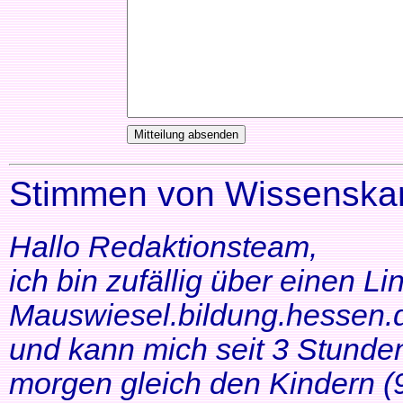
Stimmen von Wissenskar
Hallo Redaktionsteam,
ich bin zufällig über einen Li
Mauswiesel.bildung.hessen.d
und kann mich seit 3 Stunde
morgen gleich den Kindern (9+1