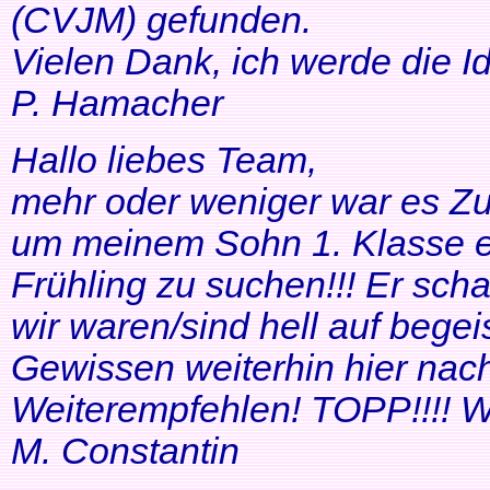
(CVJM) gefunden.
Vielen Dank, ich werde die I
P. Hamacher
Hallo liebes Team,
mehr oder weniger war es Zuf
um meinem Sohn 1. Klasse ei
Frühling zu suchen!!! Er scha
wir waren/sind hell auf bege
Gewissen weiterhin hier nac
Weiterempfehlen! TOPP!!!! Wei
M. Constantin