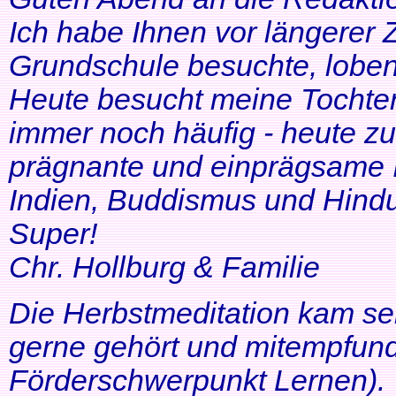
Ich habe Ihnen vor längerer Z
Grundschule besuchte, lobe
Heute besucht meine Tochter 
immer noch häufig - heute zu
prägnante und einprägsame In
Indien, Buddismus und Hindu
Super!
Chr. Hollburg & Familie
Die Herbstmeditation kam seh
gerne gehört und mitempfund
Förderschwerpunkt Lernen).