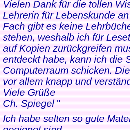
Vielen Dank für die tollen Wi
Lehrerin für Lebenskunde an 
Fach gibt es keine Lehrbüche
stehen, weshalb ich für Lese
auf Kopien zurückgreifen mus
entdeckt habe, kann ich die
Computerraum schicken. Die 
vor allem knapp und verständl
Viele Grüße
Ch. Spiegel
"
Ich habe selten so gute Mater
geeignet sind