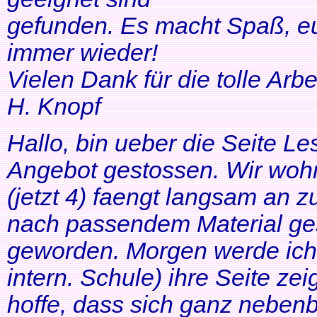
gefunden. Es macht Spaß, eu
immer wieder!
Vielen Dank für die tolle Arbei
H. Knopf
Hallo, bin ueber die Seite Les
Angebot gestossen. Wir woh
(jetzt 4) faengt langsam an z
nach passendem Material ges
geworden. Morgen werde ich
intern. Schule) ihre Seite zei
hoffe, dass sich ganz neben