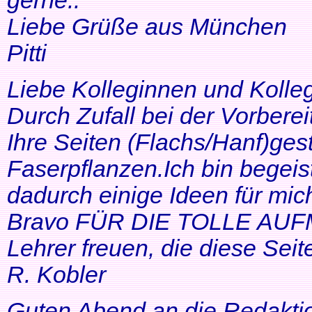
gerne..
Liebe Grüße aus München
Pitti
Liebe Kolleginnen und Kolle
Durch Zufall bei der Vorbere
Ihre Seiten (Flachs/Hanf)ge
Faserpflanzen.Ich bin begeis
dadurch einige Ideen für mi
Bravo FÜR DIE TOLLE AUF
Lehrer freuen, die diese Seit
R. Kobler
Guten Abend an die Redakti