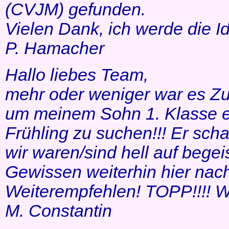
(CVJM) gefunden.
Vielen Dank, ich werde die I
P. Hamacher
Hallo liebes Team,
mehr oder weniger war es Zuf
um meinem Sohn 1. Klasse ei
Frühling zu suchen!!! Er scha
wir waren/sind hell auf bege
Gewissen weiterhin hier nac
Weiterempfehlen! TOPP!!!! Wei
M. Constantin