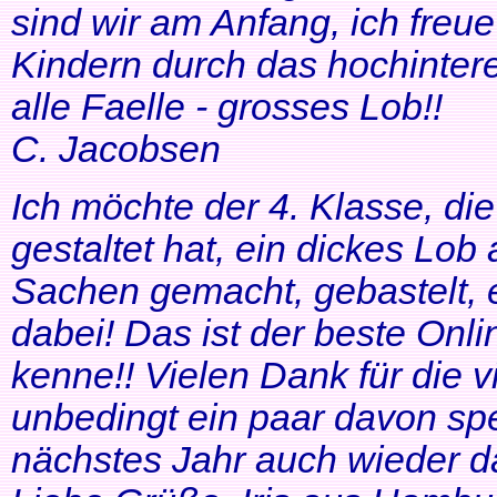
sind wir am Anfang, ich freue
Kindern durch das hochinteres
alle Faelle - grosses Lob!!
C. Jacobsen
Ich möchte der 4. Klasse, di
gestaltet hat, ein dickes Lob
Sachen gemacht, gebastelt, e
dabei! Das ist der beste Onl
kenne!! Vielen Dank für die v
unbedingt ein paar davon sp
nächstes Jahr auch wieder d