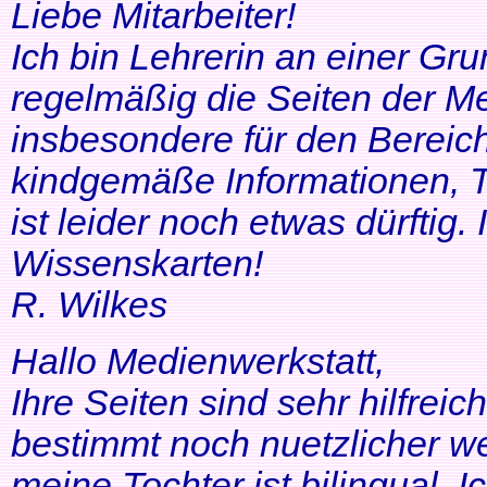
Liebe Mitarbeiter!
Ich bin Lehrerin an einer Gr
regelmäßig die Seiten der Me
insbesondere für den Bereic
kindgemäße Informationen, T
ist leider noch etwas dürftig
Wissenskarten!
R. Wilkes
Hallo Medienwerkstatt,
Ihre Seiten sind sehr hilfrei
bestimmt noch nuetzlicher we
meine Tochter ist bilingual. Ich