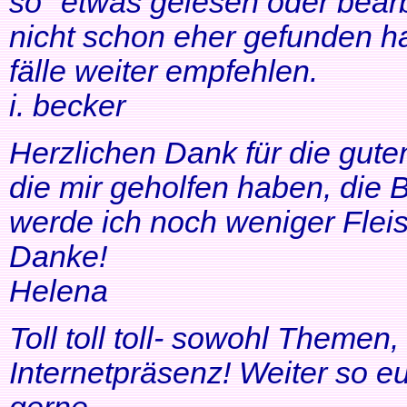
so" etwas gelesen oder bearb
nicht schon eher gefunden ha
fälle weiter empfehlen.
i. becker
Herzlichen Dank für die gute
die mir geholfen haben, di
werde ich noch weniger Fleis
Danke!
Helena
Toll toll toll- sowohl Themen
Internetpräsenz! Weiter so 