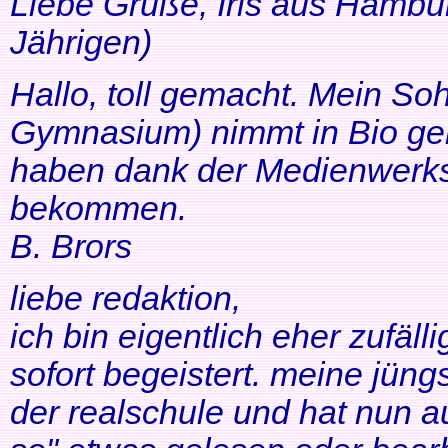
Liebe Grüße, Iris aus Hambur
Jährigen)
Hallo, toll gemacht. Mein So
Gymnasium) nimmt in Bio ger
haben dank der Medienwerkst
bekommen.
B. Brors
liebe redaktion,
ich bin eigentlich eher zufäll
sofort begeistert. meine jüng
der realschule und hat nun a