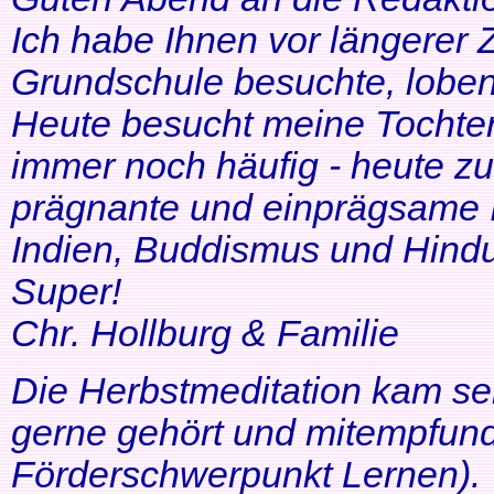
Ich habe Ihnen vor längerer Z
Grundschule besuchte, lobe
Heute besucht meine Tochter 
immer noch häufig - heute zu
prägnante und einprägsame In
Indien, Buddismus und Hindu
Super!
Chr. Hollburg & Familie
Die Herbstmeditation kam seh
gerne gehört und mitempfund
Förderschwerpunkt Lernen).