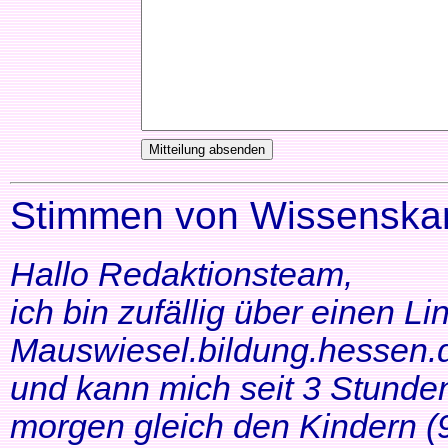
Stimmen von Wissenskar
Hallo Redaktionsteam,
ich bin zufällig über einen Li
Mauswiesel.bildung.hessen.d
und kann mich seit 3 Stunde
morgen gleich den Kindern (9+1