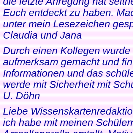
die letzte Anregung hat seithe
Euch entdeckt zu haben. Mac
unter mein Lesezeichen gesp
Claudia und Jana
Durch einen Kollegen wurde ic
aufmerksam gemacht und find
Informationen und das schüle
werde mit Sicherheit mit Schü
U. Döhn
Liebe Wissenskartenredaktio
ich habe mit meinen Schüler