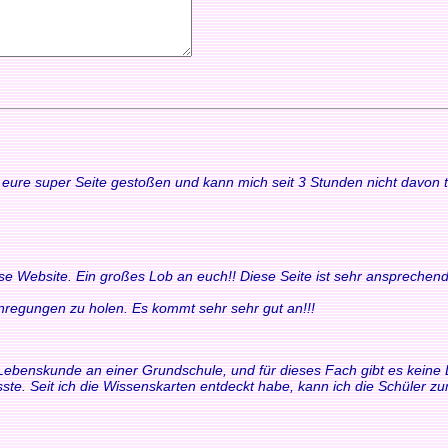
uf eure super Seite gestoßen und kann mich seit 3 Stunden nicht davon
ese Website. Ein großes Lob an euch!! Diese Seite ist sehr ansprechend
 Anregungen zu holen. Es kommt sehr sehr gut an!!!
ür Lebenskunde an einer Grundschule, und für dieses Fach gibt es keine 
ste. Seit ich die Wissenskarten entdeckt habe, kann ich die Schüler 