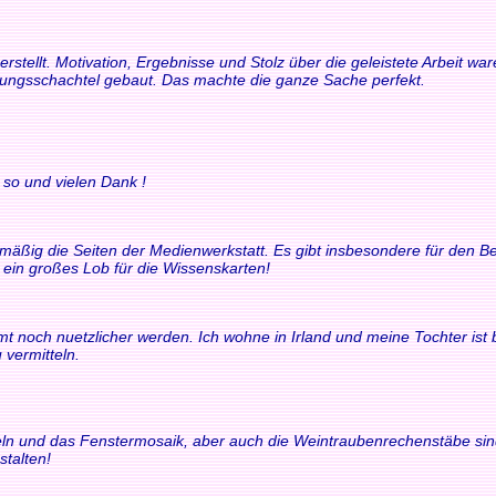
rstellt. Motivation, Ergebnisse und Stolz über die geleistete Arbeit 
rungsschachtel gebaut. Das machte die ganze Sache perfekt.
 so und vielen Dank !
elmäßig die Seiten der Medienwerkstatt. Es gibt insbesondere für den
t ein großes Lob für die Wissenskarten!
t noch nuetzlicher werden. Ich wohne in Irland und meine Tochter ist bili
 vermitteln.
chteln und das Fenstermosaik, aber auch die Weintraubenrechenstäbe si
stalten!