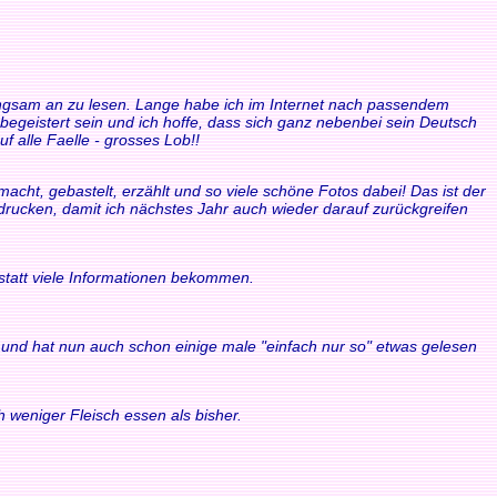
 langsam an zu lesen. Lange habe ich im Internet nach passendem
 begeistert sein und ich hoffe, dass sich ganz nebenbei sein Deutsch
f alle Faelle - grosses Lob!!
acht, gebastelt, erzählt und so viele schöne Fotos dabei! Das ist der
sdrucken, damit ich nächstes Jahr auch wieder darauf zurückgreifen
statt viele Informationen bekommen.
ule und hat nun auch schon einige male "einfach nur so" etwas gelesen
 weniger Fleisch essen als bisher.