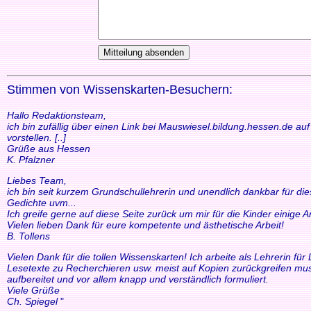
Stimmen von Wissenskarten-Besuchern:
Hallo Redaktionsteam,
ich bin zufällig über einen Link bei Mauswiesel.bildung.hessen.de a
vorstellen. [..]
Grüße aus Hessen
K. Pfalzner
Liebes Team,
ich bin seit kurzem Grundschullehrerin und unendlich dankbar für di
Gedichte uvm...
Ich greife gerne auf diese Seite zurück um mir für die Kinder einige
Vielen lieben Dank für eure kompetente und ästhetische Arbeit!
B. Tollens
Vielen Dank für die tollen Wissenskarten! Ich arbeite als Lehrerin f
Lesetexte zu Recherchieren usw. meist auf Kopien zurückgreifen mus
aufbereitet und vor allem knapp und verständlich formuliert.
Viele Grüße
Ch. Spiegel
"