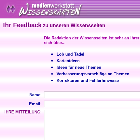
Ihr Feedback
zu unseren Wissensseiten
Die Redaktion der Wissensseiten ist sehr an Ihrer
sich über...
Lob und Tadel
Kartenideen
Ideen für neue Themen
Verbesserungsvorschläge an Themen
Korrekturen und Fehlerhinweise
Name:
Email:
IHRE MITTEILUNG: