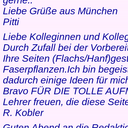
gerne..
Liebe Grüße aus München
Pitti
Liebe Kolleginnen und Kolle
Durch Zufall bei der Vorbere
Ihre Seiten (Flachs/Hanf)ge
Faserpflanzen.Ich bin begeis
dadurch einige Ideen für mi
Bravo FÜR DIE TOLLE AUF
Lehrer freuen, die diese Seit
R. Kobler
Guten Abend an die Redakti