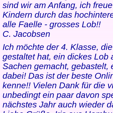
sind wir am Anfang, ich freue
Kindern durch das hochinteres
alle Faelle - grosses Lob!!
C. Jacobsen
Ich möchte der 4. Klasse, di
gestaltet hat, ein dickes Lob
Sachen gemacht, gebastelt, e
dabei! Das ist der beste Onl
kenne!! Vielen Dank für die v
unbedingt ein paar davon sp
nächstes Jahr auch wieder d