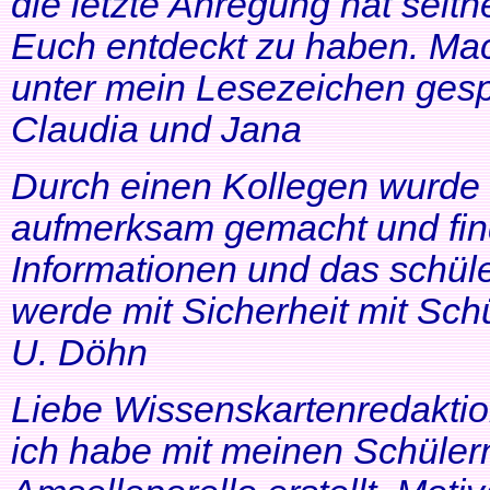
die letzte Anregung hat seithe
Euch entdeckt zu haben. Mac
unter mein Lesezeichen gesp
Claudia und Jana
Durch einen Kollegen wurde ic
aufmerksam gemacht und find
Informationen und das schüle
werde mit Sicherheit mit Schü
U. Döhn
Liebe Wissenskartenredaktio
ich habe mit meinen Schüler