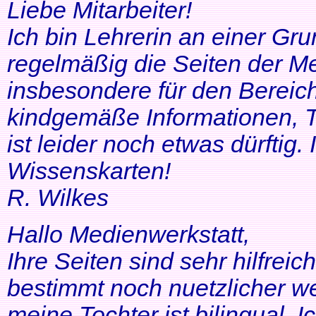
Liebe Mitarbeiter!
Ich bin Lehrerin an einer Gr
regelmäßig die Seiten der Me
insbesondere für den Bereic
kindgemäße Informationen, T
ist leider noch etwas dürftig
Wissenskarten!
R. Wilkes
Hallo Medienwerkstatt,
Ihre Seiten sind sehr hilfrei
bestimmt noch nuetzlicher we
meine Tochter ist bilingual. Ich