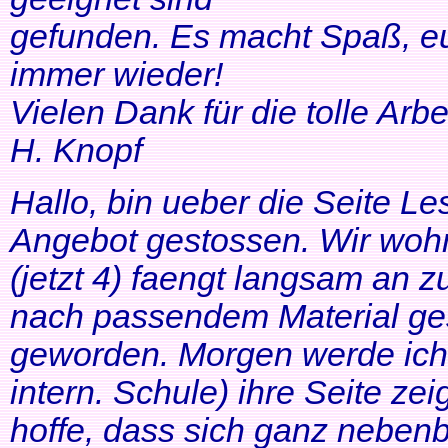
gefunden. Es macht Spaß, eu
immer wieder!
Vielen Dank für die tolle Arbei
H. Knopf
Hallo, bin ueber die Seite Les
Angebot gestossen. Wir woh
(jetzt 4) faengt langsam an z
nach passendem Material ges
geworden. Morgen werde ich
intern. Schule) ihre Seite zei
hoffe, dass sich ganz neben