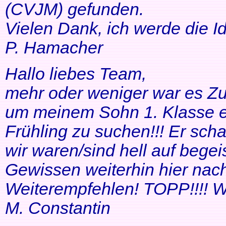
(CVJM) gefunden.
Vielen Dank, ich werde die I
P. Hamacher
Hallo liebes Team,
mehr oder weniger war es Zuf
um meinem Sohn 1. Klasse ei
Frühling zu suchen!!! Er scha
wir waren/sind hell auf bege
Gewissen weiterhin hier nac
Weiterempfehlen! TOPP!!!! Wei
M. Constantin