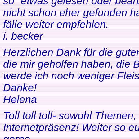
so" etwas gelesen oder bearb
nicht schon eher gefunden ha
fälle weiter empfehlen.
i. becker
Herzlichen Dank für die gute
die mir geholfen haben, di
werde ich noch weniger Fleis
Danke!
Helena
Toll toll toll- sowohl Themen
Internetpräsenz! Weiter so 