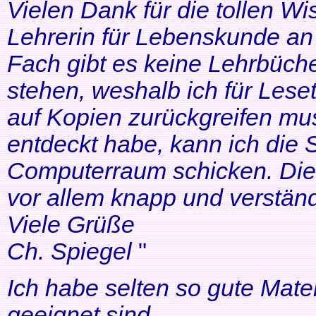
Vielen Dank für die tollen Wi
Lehrerin für Lebenskunde an 
Fach gibt es keine Lehrbüche
stehen, weshalb ich für Lese
auf Kopien zurückgreifen mus
entdeckt habe, kann ich die
Computerraum schicken. Die 
vor allem knapp und verständl
Viele Grüße
Ch. Spiegel
"
Ich habe selten so gute Mater
geeignet sind