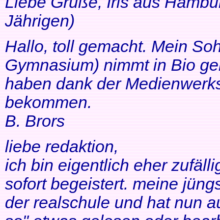
Liebe Grüße, Iris aus Hambur
Jährigen)
Hallo, toll gemacht. Mein So
Gymnasium) nimmt in Bio ger
haben dank der Medienwerkst
bekommen.
B. Brors
liebe redaktion,
ich bin eigentlich eher zufäll
sofort begeistert. meine jüng
der realschule und hat nun a