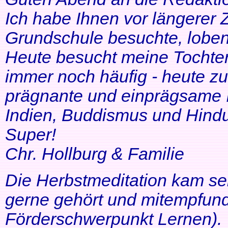
Ich habe Ihnen vor längerer Z
Grundschule besuchte, lobe
Heute besucht meine Tochter 
immer noch häufig - heute zu
prägnante und einprägsame In
Indien, Buddismus und Hindu
Super!
Chr. Hollburg & Familie
Die Herbstmeditation kam seh
gerne gehört und mitempfund
Förderschwerpunkt Lernen).