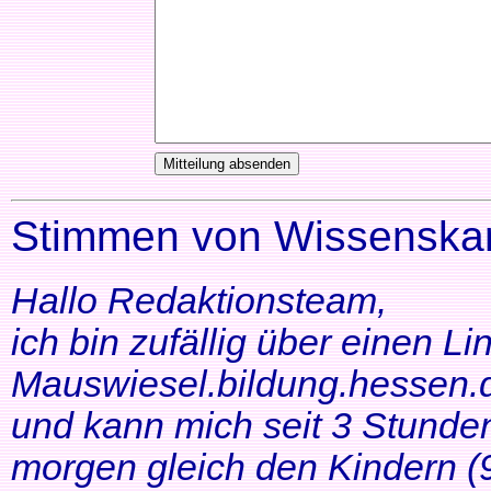
Stimmen von Wissenskar
Hallo Redaktionsteam,
ich bin zufällig über einen Li
Mauswiesel.bildung.hessen.d
und kann mich seit 3 Stunde
morgen gleich den Kindern (9+1