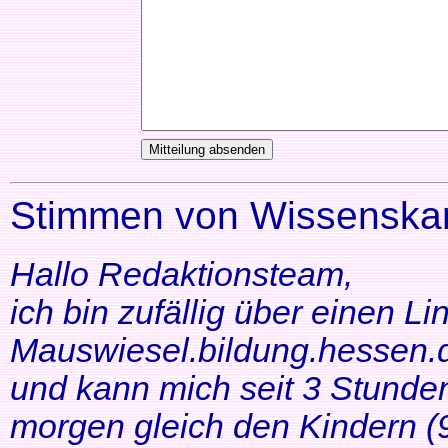
Stimmen von Wissenskar
Hallo Redaktionsteam,
ich bin zufällig über einen Li
Mauswiesel.bildung.hessen.d
und kann mich seit 3 Stunde
morgen gleich den Kindern (9+1