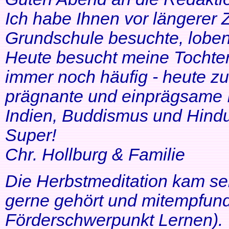
Ich habe Ihnen vor längerer Z
Grundschule besuchte, lobe
Heute besucht meine Tochter 
immer noch häufig - heute zu
prägnante und einprägsame In
Indien, Buddismus und Hindu
Super!
Chr. Hollburg & Familie
Die Herbstmeditation kam seh
gerne gehört und mitempfund
Förderschwerpunkt Lernen).