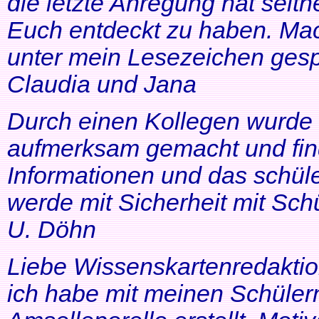
die letzte Anregung hat seithe
Euch entdeckt zu haben. Mac
unter mein Lesezeichen gesp
Claudia und Jana
Durch einen Kollegen wurde ic
aufmerksam gemacht und find
Informationen und das schüle
werde mit Sicherheit mit Schü
U. Döhn
Liebe Wissenskartenredaktio
ich habe mit meinen Schüler