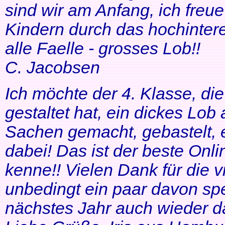
sind wir am Anfang, ich freue
Kindern durch das hochinteres
alle Faelle - grosses Lob!!
C. Jacobsen
Ich möchte der 4. Klasse, di
gestaltet hat, ein dickes Lob
Sachen gemacht, gebastelt, e
dabei! Das ist der beste Onl
kenne!! Vielen Dank für die v
unbedingt ein paar davon sp
nächstes Jahr auch wieder d