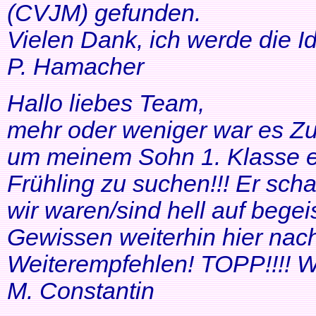
(CVJM) gefunden.
Vielen Dank, ich werde die I
P. Hamacher
Hallo liebes Team,
mehr oder weniger war es Zuf
um meinem Sohn 1. Klasse ei
Frühling zu suchen!!! Er scha
wir waren/sind hell auf bege
Gewissen weiterhin hier nac
Weiterempfehlen! TOPP!!!! Wei
M. Constantin