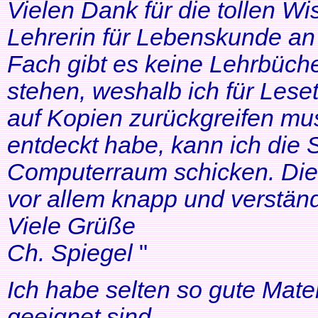
Vielen Dank für die tollen Wi
Lehrerin für Lebenskunde an 
Fach gibt es keine Lehrbüche
stehen, weshalb ich für Lese
auf Kopien zurückgreifen mus
entdeckt habe, kann ich die
Computerraum schicken. Die 
vor allem knapp und verständl
Viele Grüße
Ch. Spiegel
"
Ich habe selten so gute Mater
geeignet sind