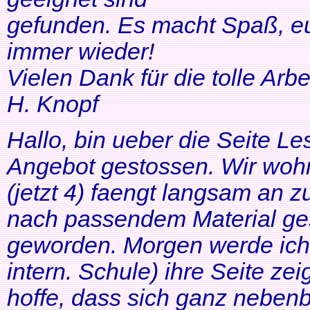
gefunden. Es macht Spaß, eu
immer wieder!
Vielen Dank für die tolle Arbei
H. Knopf
Hallo, bin ueber die Seite Les
Angebot gestossen. Wir woh
(jetzt 4) faengt langsam an z
nach passendem Material ges
geworden. Morgen werde ich
intern. Schule) ihre Seite zei
hoffe, dass sich ganz neben