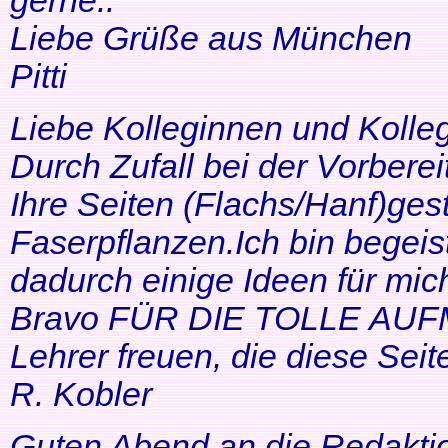
gerne..
Liebe Grüße aus München
Pitti
Liebe Kolleginnen und Kolle
Durch Zufall bei der Vorbere
Ihre Seiten (Flachs/Hanf)ge
Faserpflanzen.Ich bin begeis
dadurch einige Ideen für mi
Bravo FÜR DIE TOLLE AUF
Lehrer freuen, die diese Seit
R. Kobler
Guten Abend an die Redakti