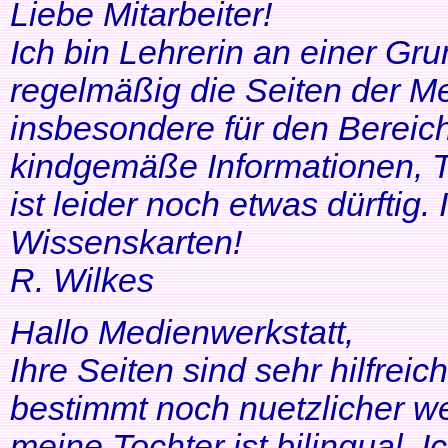
Liebe Mitarbeiter!
Ich bin Lehrerin an einer Gr
regelmäßig die Seiten der Me
insbesondere für den Bereic
kindgemäße Informationen, T
ist leider noch etwas dürftig
Wissenskarten!
R. Wilkes
Hallo Medienwerkstatt,
Ihre Seiten sind sehr hilfrei
bestimmt noch nuetzlicher we
meine Tochter ist bilingual. Ich