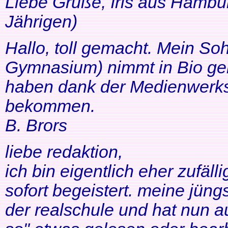
Liebe Grüße, Iris aus Hambur
Jährigen)
Hallo, toll gemacht. Mein So
Gymnasium) nimmt in Bio ger
haben dank der Medienwerkst
bekommen.
B. Brors
liebe redaktion,
ich bin eigentlich eher zufäll
sofort begeistert. meine jüng
der realschule und hat nun a