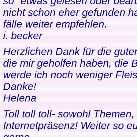
so" etwas gelesen oder bearb
nicht schon eher gefunden ha
fälle weiter empfehlen.
i. becker
Herzlichen Dank für die gute
die mir geholfen haben, di
werde ich noch weniger Fleis
Danke!
Helena
Toll toll toll- sowohl Themen
Internetpräsenz! Weiter so 