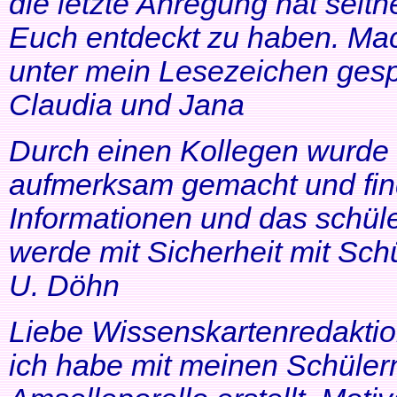
die letzte Anregung hat seithe
Euch entdeckt zu haben. Mac
unter mein Lesezeichen gesp
Claudia und Jana
Durch einen Kollegen wurde ic
aufmerksam gemacht und find
Informationen und das schüle
werde mit Sicherheit mit Schü
U. Döhn
Liebe Wissenskartenredaktio
ich habe mit meinen Schüler