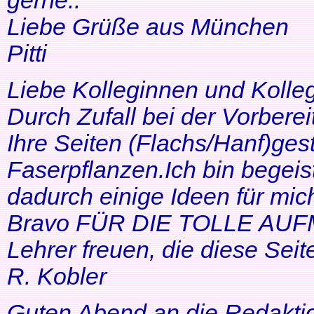
gerne..
Liebe Grüße aus München
Pitti
Liebe Kolleginnen und Kolle
Durch Zufall bei der Vorbere
Ihre Seiten (Flachs/Hanf)ge
Faserpflanzen.Ich bin begeis
dadurch einige Ideen für mi
Bravo FÜR DIE TOLLE AUF
Lehrer freuen, die diese Seit
R. Kobler
Guten Abend an die Redakti