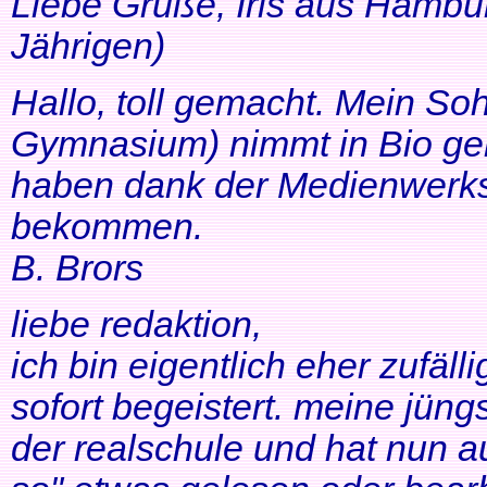
Liebe Grüße, Iris aus Hambur
Jährigen)
Hallo, toll gemacht. Mein So
Gymnasium) nimmt in Bio ger
haben dank der Medienwerkst
bekommen.
B. Brors
liebe redaktion,
ich bin eigentlich eher zufäll
sofort begeistert. meine jüng
der realschule und hat nun a