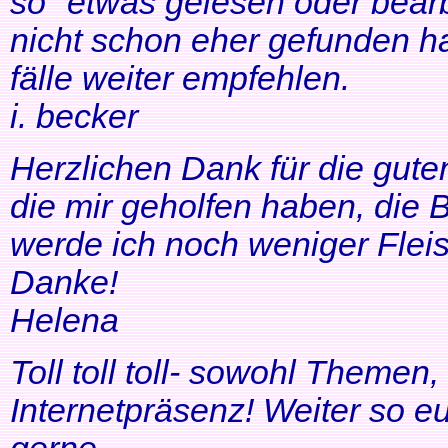
so" etwas gelesen oder bearb
nicht schon eher gefunden ha
fälle weiter empfehlen.
i. becker
Herzlichen Dank für die gute
die mir geholfen haben, di
werde ich noch weniger Fleis
Danke!
Helena
Toll toll toll- sowohl Themen
Internetpräsenz! Weiter so 