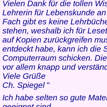
Vielen Dank für die tollen Wi
Lehrerin für Lebenskunde an 
Fach gibt es keine Lehrbüche
stehen, weshalb ich für Lese
auf Kopien zurückgreifen mus
entdeckt habe, kann ich die
Computerraum schicken. Die 
vor allem knapp und verständl
Viele Grüße
Ch. Spiegel
"
Ich habe selten so gute Mater
geeignet sind