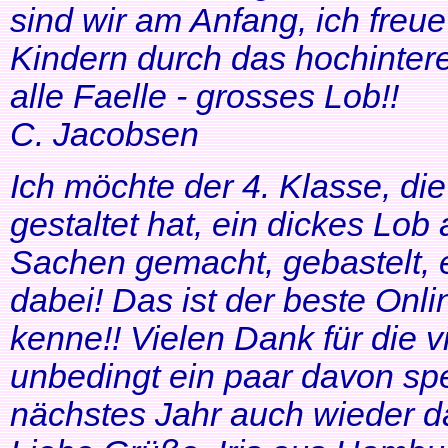
sind wir am Anfang, ich freue
Kindern durch das hochinteres
alle Faelle - grosses Lob!!
C. Jacobsen
Ich möchte der 4. Klasse, di
gestaltet hat, ein dickes Lob
Sachen gemacht, gebastelt, e
dabei! Das ist der beste Onl
kenne!! Vielen Dank für die v
unbedingt ein paar davon sp
nächstes Jahr auch wieder d