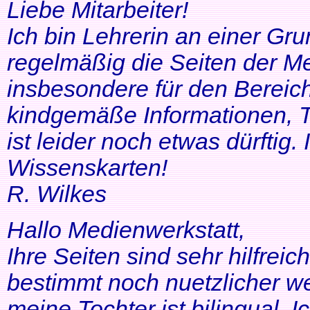
Liebe Mitarbeiter!
Ich bin Lehrerin an einer Gr
regelmäßig die Seiten der Me
insbesondere für den Bereic
kindgemäße Informationen, T
ist leider noch etwas dürftig
Wissenskarten!
R. Wilkes
Hallo Medienwerkstatt,
Ihre Seiten sind sehr hilfrei
bestimmt noch nuetzlicher we
meine Tochter ist bilingual. Ich