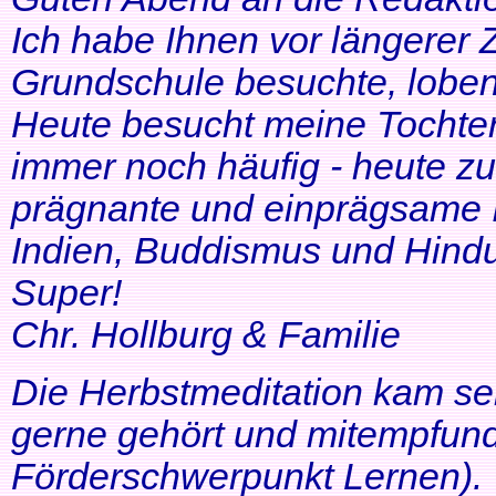
Ich habe Ihnen vor längerer Z
Grundschule besuchte, lobe
Heute besucht meine Tochter 
immer noch häufig - heute zu
prägnante und einprägsame In
Indien, Buddismus und Hindu
Super!
Chr. Hollburg & Familie
Die Herbstmeditation kam seh
gerne gehört und mitempfund
Förderschwerpunkt Lernen).