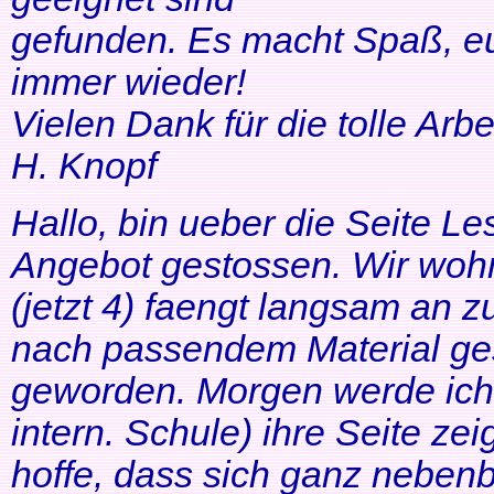
gefunden. Es macht Spaß, eu
immer wieder!
Vielen Dank für die tolle Arbei
H. Knopf
Hallo, bin ueber die Seite Les
Angebot gestossen. Wir woh
(jetzt 4) faengt langsam an z
nach passendem Material ges
geworden. Morgen werde ich
intern. Schule) ihre Seite zei
hoffe, dass sich ganz neben