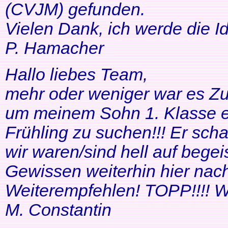
(CVJM) gefunden.
Vielen Dank, ich werde die I
P. Hamacher
Hallo liebes Team,
mehr oder weniger war es Zuf
um meinem Sohn 1. Klasse ei
Frühling zu suchen!!! Er scha
wir waren/sind hell auf bege
Gewissen weiterhin hier nac
Weiterempfehlen! TOPP!!!! Wei
M. Constantin