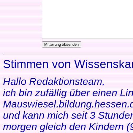
Stimmen von Wissenskar
Hallo Redaktionsteam,
ich bin zufällig über einen Li
Mauswiesel.bildung.hessen.d
und kann mich seit 3 Stunde
morgen gleich den Kindern (9+1