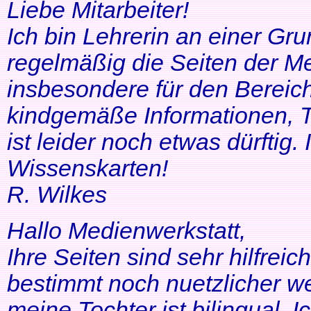
Liebe Mitarbeiter!
Ich bin Lehrerin an einer Gr
regelmäßig die Seiten der Me
insbesondere für den Bereic
kindgemäße Informationen, T
ist leider noch etwas dürftig
Wissenskarten!
R. Wilkes
Hallo Medienwerkstatt,
Ihre Seiten sind sehr hilfrei
bestimmt noch nuetzlicher we
meine Tochter ist bilingual. Ich