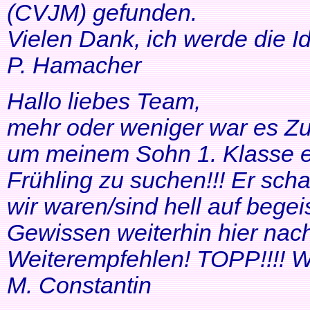
(CVJM) gefunden.
Vielen Dank, ich werde die I
P. Hamacher
Hallo liebes Team,
mehr oder weniger war es Zuf
um meinem Sohn 1. Klasse ei
Frühling zu suchen!!! Er scha
wir waren/sind hell auf bege
Gewissen weiterhin hier nac
Weiterempfehlen! TOPP!!!! Wei
M. Constantin