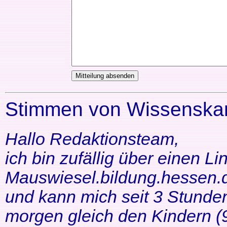
Stimmen von Wissenskar
Hallo Redaktionsteam,
ich bin zufällig über einen Li
Mauswiesel.bildung.hessen.d
und kann mich seit 3 Stunde
morgen gleich den Kindern (9+1