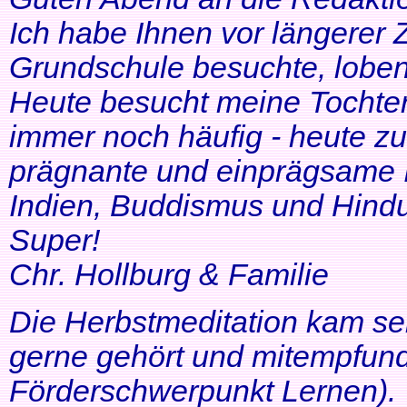
Ich habe Ihnen vor längerer Z
Grundschule besuchte, lobe
Heute besucht meine Tochter 
immer noch häufig - heute zu
prägnante und einprägsame In
Indien, Buddismus und Hindu
Super!
Chr. Hollburg & Familie
Die Herbstmeditation kam seh
gerne gehört und mitempfund
Förderschwerpunkt Lernen).