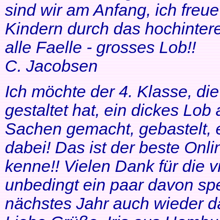
sind wir am Anfang, ich freue
Kindern durch das hochinteres
alle Faelle - grosses Lob!!
C. Jacobsen
Ich möchte der 4. Klasse, di
gestaltet hat, ein dickes Lob
Sachen gemacht, gebastelt, e
dabei! Das ist der beste Onl
kenne!! Vielen Dank für die v
unbedingt ein paar davon sp
nächstes Jahr auch wieder d