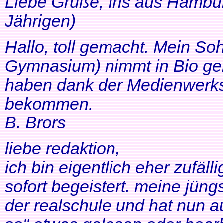
Liebe Grüße, Iris aus Hambur
Jährigen)
Hallo, toll gemacht. Mein So
Gymnasium) nimmt in Bio ger
haben dank der Medienwerkst
bekommen.
B. Brors
liebe redaktion,
ich bin eigentlich eher zufäll
sofort begeistert. meine jüng
der realschule und hat nun a