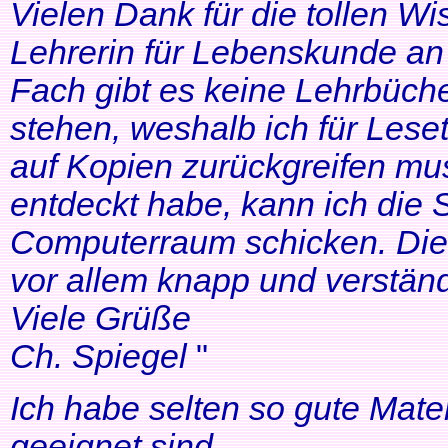
Vielen Dank für die tollen Wi
Lehrerin für Lebenskunde an 
Fach gibt es keine Lehrbüche
stehen, weshalb ich für Lese
auf Kopien zurückgreifen mus
entdeckt habe, kann ich die
Computerraum schicken. Die 
vor allem knapp und verständl
Viele Grüße
Ch. Spiegel
"
Ich habe selten so gute Mater
geeignet sind