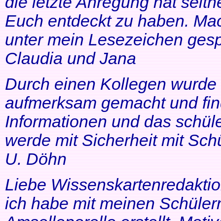
die letzte Anregung hat seithe
Euch entdeckt zu haben. Mac
unter mein Lesezeichen gesp
Claudia und Jana
Durch einen Kollegen wurde ic
aufmerksam gemacht und find
Informationen und das schüle
werde mit Sicherheit mit Schü
U. Döhn
Liebe Wissenskartenredaktio
ich habe mit meinen Schüler