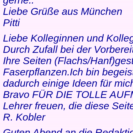
gerne..
Liebe Grüße aus München
Pitti
Liebe Kolleginnen und Kolle
Durch Zufall bei der Vorbere
Ihre Seiten (Flachs/Hanf)ge
Faserpflanzen.Ich bin begeis
dadurch einige Ideen für mi
Bravo FÜR DIE TOLLE AUF
Lehrer freuen, die diese Seit
R. Kobler
Guten Abend an die Redakti