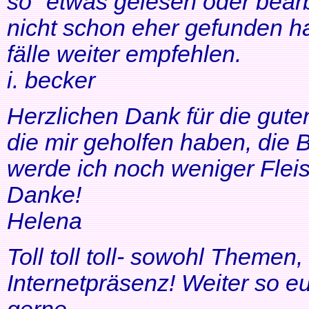
so" etwas gelesen oder bearb
nicht schon eher gefunden ha
fälle weiter empfehlen.
i. becker
Herzlichen Dank für die gute
die mir geholfen haben, di
werde ich noch weniger Fleis
Danke!
Helena
Toll toll toll- sowohl Themen
Internetpräsenz! Weiter so 