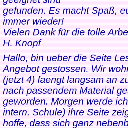
gefunden. Es macht Spaß, eu
immer wieder!
Vielen Dank für die tolle Arbei
H. Knopf
Hallo, bin ueber die Seite Les
Angebot gestossen. Wir woh
(jetzt 4) faengt langsam an z
nach passendem Material ges
geworden. Morgen werde ich
intern. Schule) ihre Seite zei
hoffe, dass sich ganz neben