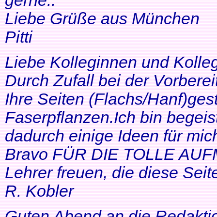
gerne..
Liebe Grüße aus München
Pitti
Liebe Kolleginnen und Kolle
Durch Zufall bei der Vorbere
Ihre Seiten (Flachs/Hanf)ge
Faserpflanzen.Ich bin begeis
dadurch einige Ideen für mi
Bravo FÜR DIE TOLLE AUF
Lehrer freuen, die diese Seit
R. Kobler
Guten Abend an die Redakti