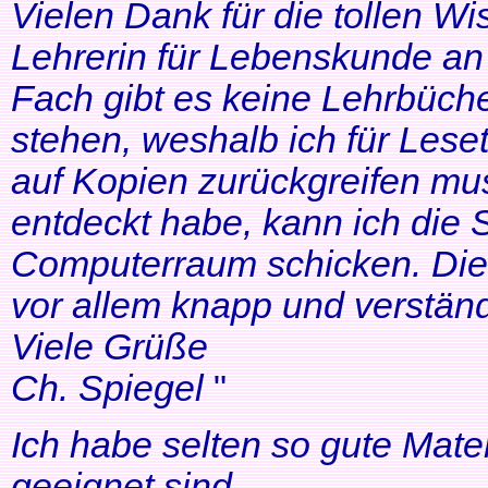
Vielen Dank für die tollen Wi
Lehrerin für Lebenskunde an 
Fach gibt es keine Lehrbüche
stehen, weshalb ich für Lese
auf Kopien zurückgreifen mus
entdeckt habe, kann ich die
Computerraum schicken. Die 
vor allem knapp und verständl
Viele Grüße
Ch. Spiegel
"
Ich habe selten so gute Mater
geeignet sind