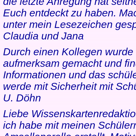
die letzte Anregung hat seithe
Euch entdeckt zu haben. Mac
unter mein Lesezeichen gesp
Claudia und Jana
Durch einen Kollegen wurde ic
aufmerksam gemacht und find
Informationen und das schüle
werde mit Sicherheit mit Schü
U. Döhn
Liebe Wissenskartenredaktio
ich habe mit meinen Schüler