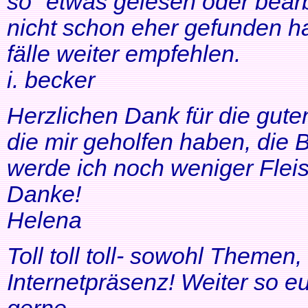
so" etwas gelesen oder bearb
nicht schon eher gefunden ha
fälle weiter empfehlen.
i. becker
Herzlichen Dank für die gute
die mir geholfen haben, di
werde ich noch weniger Fleis
Danke!
Helena
Toll toll toll- sowohl Themen
Internetpräsenz! Weiter so 