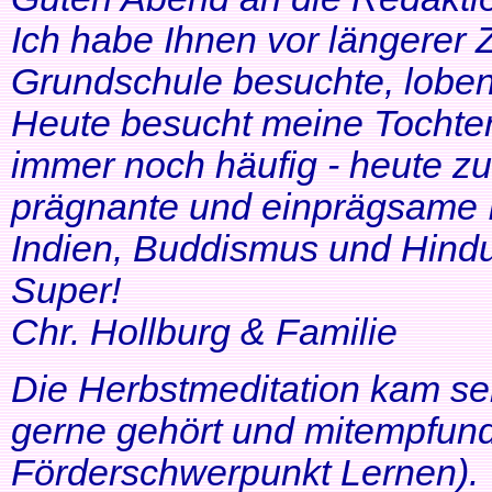
Ich habe Ihnen vor längerer Z
Grundschule besuchte, lobe
Heute besucht meine Tochter 
immer noch häufig - heute zu
prägnante und einprägsame In
Indien, Buddismus und Hindu
Super!
Chr. Hollburg & Familie
Die Herbstmeditation kam seh
gerne gehört und mitempfund
Förderschwerpunkt Lernen).