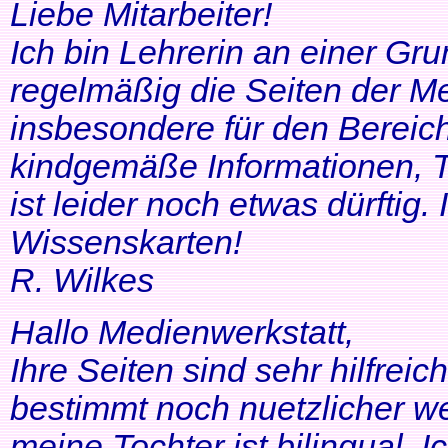
Liebe Mitarbeiter!
Ich bin Lehrerin an einer Gr
regelmäßig die Seiten der Me
insbesondere für den Bereic
kindgemäße Informationen, T
ist leider noch etwas dürftig
Wissenskarten!
R. Wilkes
Hallo Medienwerkstatt,
Ihre Seiten sind sehr hilfrei
bestimmt noch nuetzlicher we
meine Tochter ist bilingual. Ich