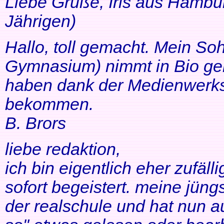
Liebe Grüße, Iris aus Hambur
Jährigen)
Hallo, toll gemacht. Mein So
Gymnasium) nimmt in Bio ger
haben dank der Medienwerkst
bekommen.
B. Brors
liebe redaktion,
ich bin eigentlich eher zufäll
sofort begeistert. meine jüng
der realschule und hat nun a