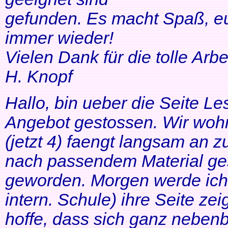
gefunden. Es macht Spaß, eu
immer wieder!
Vielen Dank für die tolle Arbei
H. Knopf
Hallo, bin ueber die Seite Les
Angebot gestossen. Wir woh
(jetzt 4) faengt langsam an z
nach passendem Material ges
geworden. Morgen werde ich
intern. Schule) ihre Seite zei
hoffe, dass sich ganz neben