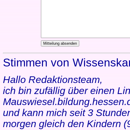
Stimmen von Wissenskar
Hallo Redaktionsteam,
ich bin zufällig über einen Li
Mauswiesel.bildung.hessen.d
und kann mich seit 3 Stunde
morgen gleich den Kindern (9+1