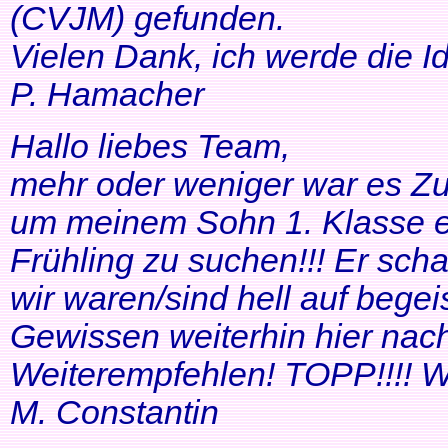
(CVJM) gefunden.
Vielen Dank, ich werde die I
P. Hamacher
Hallo liebes Team,
mehr oder weniger war es Zuf
um meinem Sohn 1. Klasse ei
Frühling zu suchen!!! Er scha
wir waren/sind hell auf bege
Gewissen weiterhin hier nac
Weiterempfehlen! TOPP!!!! Wei
M. Constantin