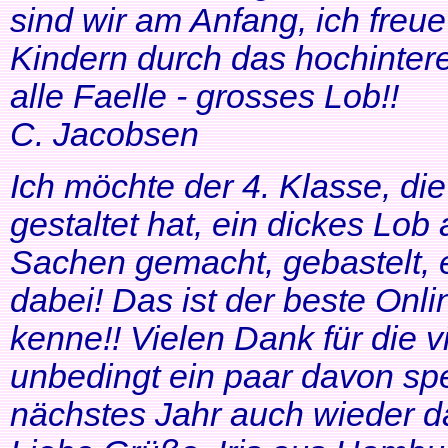
sind wir am Anfang, ich freue
Kindern durch das hochinteres
alle Faelle - grosses Lob!!
C. Jacobsen
Ich möchte der 4. Klasse, di
gestaltet hat, ein dickes Lob
Sachen gemacht, gebastelt, e
dabei! Das ist der beste Onl
kenne!! Vielen Dank für die v
unbedingt ein paar davon sp
nächstes Jahr auch wieder d