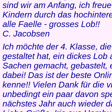
sind wir am Anfang, ich freue
Kindern durch das hochinteres
alle Faelle - grosses Lob!!
C. Jacobsen
Ich möchte der 4. Klasse, di
gestaltet hat, ein dickes Lob
Sachen gemacht, gebastelt, e
dabei! Das ist der beste Onl
kenne!! Vielen Dank für die v
unbedingt ein paar davon sp
nächstes Jahr auch wieder d