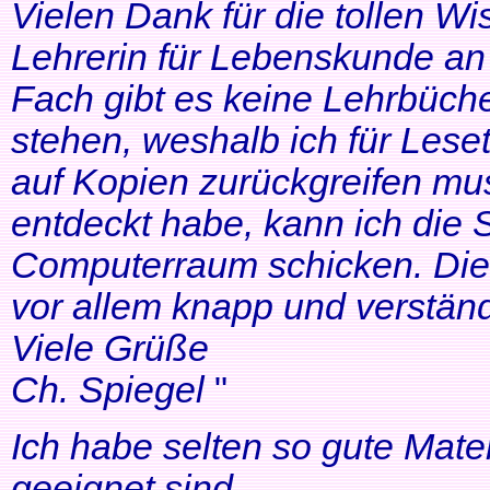
Vielen Dank für die tollen Wi
Lehrerin für Lebenskunde an 
Fach gibt es keine Lehrbüche
stehen, weshalb ich für Lese
auf Kopien zurückgreifen mus
entdeckt habe, kann ich die
Computerraum schicken. Die 
vor allem knapp und verständl
Viele Grüße
Ch. Spiegel
"
Ich habe selten so gute Mater
geeignet sind