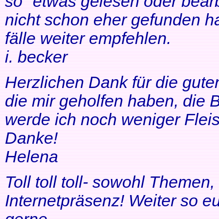
so" etwas gelesen oder bearb
nicht schon eher gefunden ha
fälle weiter empfehlen.
i. becker
Herzlichen Dank für die gute
die mir geholfen haben, di
werde ich noch weniger Fleis
Danke!
Helena
Toll toll toll- sowohl Themen
Internetpräsenz! Weiter so 