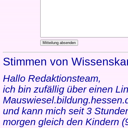
Stimmen von Wissenskar
Hallo Redaktionsteam,
ich bin zufällig über einen Li
Mauswiesel.bildung.hessen.d
und kann mich seit 3 Stunde
morgen gleich den Kindern (9+1