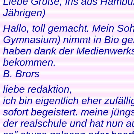
Liebe Grüße, Iris aus Hambur
Jährigen)
Hallo, toll gemacht. Mein So
Gymnasium) nimmt in Bio ger
haben dank der Medienwerkst
bekommen.
B. Brors
liebe redaktion,
ich bin eigentlich eher zufäll
sofort begeistert. meine jüng
der realschule und hat nun a