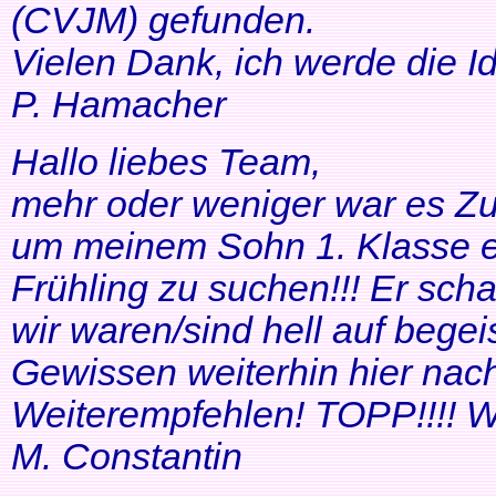
(CVJM) gefunden.
Vielen Dank, ich werde die I
P. Hamacher
Hallo liebes Team,
mehr oder weniger war es Zuf
um meinem Sohn 1. Klasse ei
Frühling zu suchen!!! Er scha
wir waren/sind hell auf bege
Gewissen weiterhin hier nac
Weiterempfehlen! TOPP!!!! Wei
M. Constantin