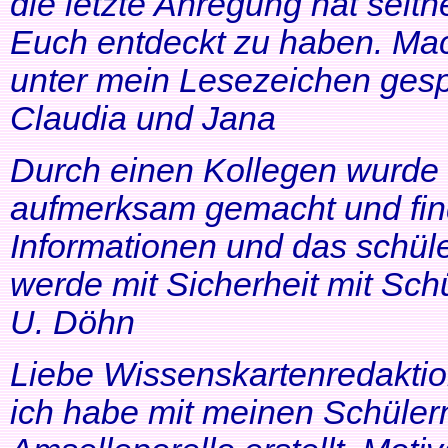
die letzte Anregung hat seithe
Euch entdeckt zu haben. Mac
unter mein Lesezeichen gesp
Claudia und Jana
Durch einen Kollegen wurde ic
aufmerksam gemacht und find
Informationen und das schüle
werde mit Sicherheit mit Schü
U. Döhn
Liebe Wissenskartenredaktio
ich habe mit meinen Schüler