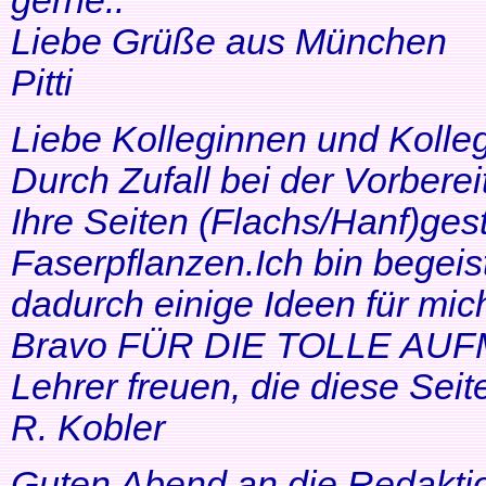
gerne..
Liebe Grüße aus München
Pitti
Liebe Kolleginnen und Kolle
Durch Zufall bei der Vorbere
Ihre Seiten (Flachs/Hanf)ge
Faserpflanzen.Ich bin begeis
dadurch einige Ideen für mi
Bravo FÜR DIE TOLLE AUF
Lehrer freuen, die diese Seit
R. Kobler
Guten Abend an die Redakti