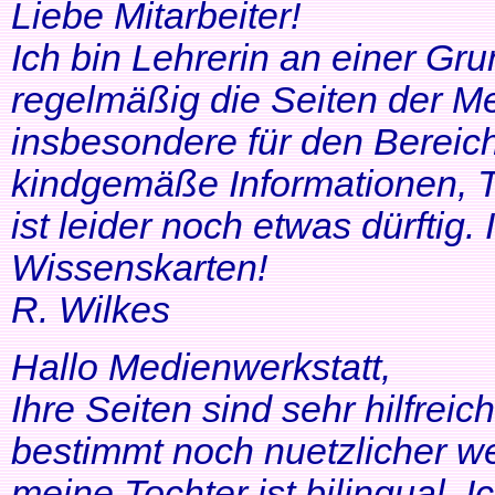
Liebe Mitarbeiter!
Ich bin Lehrerin an einer Gr
regelmäßig die Seiten der Me
insbesondere für den Bereic
kindgemäße Informationen, T
ist leider noch etwas dürftig
Wissenskarten!
R. Wilkes
Hallo Medienwerkstatt,
Ihre Seiten sind sehr hilfrei
bestimmt noch nuetzlicher we
meine Tochter ist bilingual. Ich