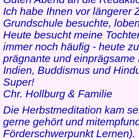
Ich habe Ihnen vor längerer Z
Grundschule besuchte, lobe
Heute besucht meine Tochter 
immer noch häufig - heute zu
prägnante und einprägsame In
Indien, Buddismus und Hindu
Super!
Chr. Hollburg & Familie
Die Herbstmeditation kam seh
gerne gehört und mitempfund
Förderschwerpunkt Lernen).