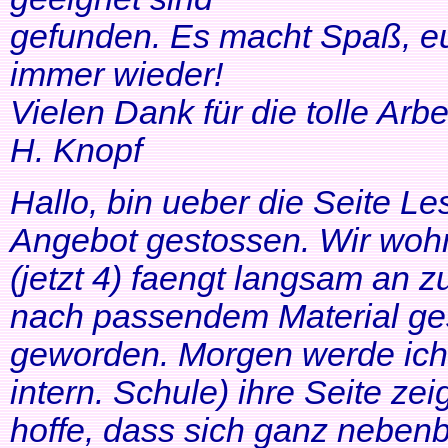
gefunden. Es macht Spaß, eu
immer wieder!
Vielen Dank für die tolle Arbei
H. Knopf
Hallo, bin ueber die Seite Les
Angebot gestossen. Wir woh
(jetzt 4) faengt langsam an z
nach passendem Material ges
geworden. Morgen werde ich
intern. Schule) ihre Seite zei
hoffe, dass sich ganz neben