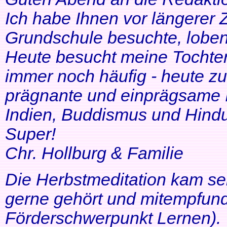
Ich habe Ihnen vor längerer Z
Grundschule besuchte, lobe
Heute besucht meine Tochter 
immer noch häufig - heute zu
prägnante und einprägsame In
Indien, Buddismus und Hindu
Super!
Chr. Hollburg & Familie
Die Herbstmeditation kam seh
gerne gehört und mitempfund
Förderschwerpunkt Lernen).