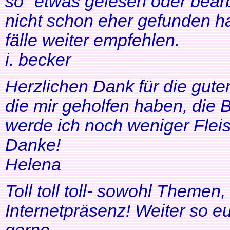
so" etwas gelesen oder bearb
nicht schon eher gefunden ha
fälle weiter empfehlen.
i. becker
Herzlichen Dank für die gute
die mir geholfen haben, di
werde ich noch weniger Fleis
Danke!
Helena
Toll toll toll- sowohl Themen
Internetpräsenz! Weiter so 