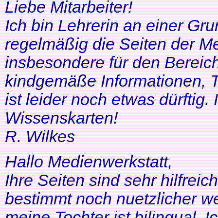
Liebe Mitarbeiter!
Ich bin Lehrerin an einer Gr
regelmäßig die Seiten der Me
insbesondere für den Bereic
kindgemäße Informationen, T
ist leider noch etwas dürftig
Wissenskarten!
R. Wilkes
Hallo Medienwerkstatt,
Ihre Seiten sind sehr hilfrei
bestimmt noch nuetzlicher we
meine Tochter ist bilingual. Ich