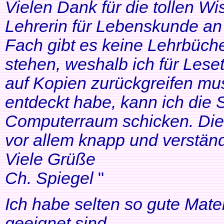
Vielen Dank für die tollen Wi
Lehrerin für Lebenskunde an 
Fach gibt es keine Lehrbüche
stehen, weshalb ich für Lese
auf Kopien zurückgreifen mus
entdeckt habe, kann ich die
Computerraum schicken. Die 
vor allem knapp und verständl
Viele Grüße
Ch. Spiegel
"
Ich habe selten so gute Mater
geeignet sind