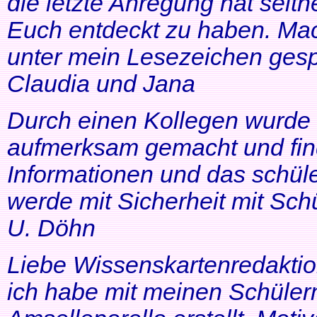
die letzte Anregung hat seithe
Euch entdeckt zu haben. Mac
unter mein Lesezeichen gesp
Claudia und Jana
Durch einen Kollegen wurde ic
aufmerksam gemacht und find
Informationen und das schüle
werde mit Sicherheit mit Schü
U. Döhn
Liebe Wissenskartenredaktio
ich habe mit meinen Schüler