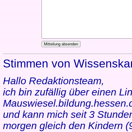
Stimmen von Wissenskar
Hallo Redaktionsteam,
ich bin zufällig über einen Li
Mauswiesel.bildung.hessen.d
und kann mich seit 3 Stunde
morgen gleich den Kindern (9+1