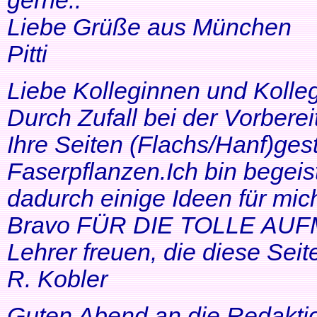
gerne..
Liebe Grüße aus München
Pitti
Liebe Kolleginnen und Kolle
Durch Zufall bei der Vorbere
Ihre Seiten (Flachs/Hanf)ge
Faserpflanzen.Ich bin begeis
dadurch einige Ideen für mi
Bravo FÜR DIE TOLLE AUF
Lehrer freuen, die diese Seit
R. Kobler
Guten Abend an die Redakti