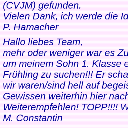
(CVJM) gefunden.
Vielen Dank, ich werde die I
P. Hamacher
Hallo liebes Team,
mehr oder weniger war es Zuf
um meinem Sohn 1. Klasse ei
Frühling zu suchen!!! Er scha
wir waren/sind hell auf bege
Gewissen weiterhin hier nac
Weiterempfehlen! TOPP!!!! Wei
M. Constantin