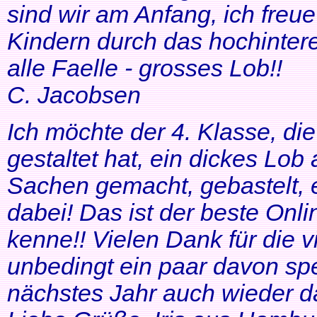
sind wir am Anfang, ich freue
Kindern durch das hochinteres
alle Faelle - grosses Lob!!
C. Jacobsen
Ich möchte der 4. Klasse, di
gestaltet hat, ein dickes Lob
Sachen gemacht, gebastelt, e
dabei! Das ist der beste Onl
kenne!! Vielen Dank für die v
unbedingt ein paar davon sp
nächstes Jahr auch wieder d