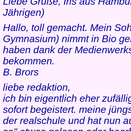
Liebe Grüße, Iris aus Hambur
Jährigen)
Hallo, toll gemacht. Mein So
Gymnasium) nimmt in Bio ger
haben dank der Medienwerkst
bekommen.
B. Brors
liebe redaktion,
ich bin eigentlich eher zufäll
sofort begeistert. meine jüng
der realschule und hat nun a