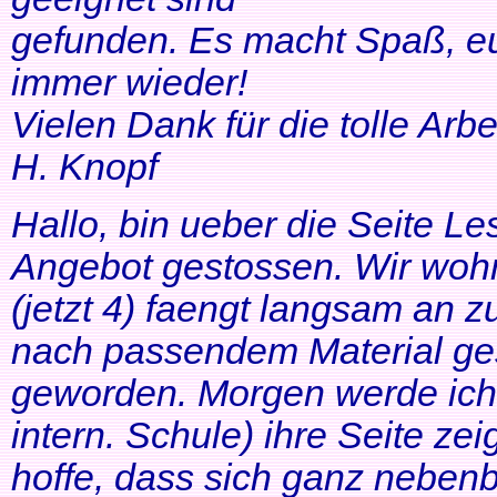
gefunden. Es macht Spaß, eu
immer wieder!
Vielen Dank für die tolle Arbei
H. Knopf
Hallo, bin ueber die Seite Les
Angebot gestossen. Wir woh
(jetzt 4) faengt langsam an z
nach passendem Material ges
geworden. Morgen werde ich
intern. Schule) ihre Seite zei
hoffe, dass sich ganz neben