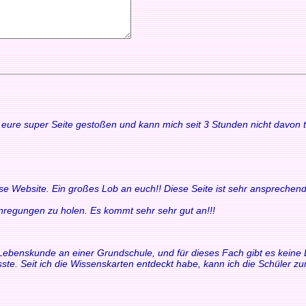
uf eure super Seite gestoßen und kann mich seit 3 Stunden nicht davon
ese Website. Ein großes Lob an euch!! Diese Seite ist sehr ansprechend
 Anregungen zu holen. Es kommt sehr sehr gut an!!!
ür Lebenskunde an einer Grundschule, und für dieses Fach gibt es keine 
ste. Seit ich die Wissenskarten entdeckt habe, kann ich die Schüler 