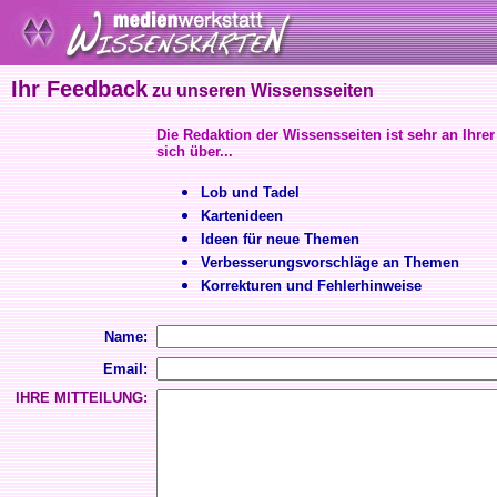
Ihr Feedback
zu unseren Wissensseiten
Die Redaktion der Wissensseiten ist sehr an Ihrer
sich über...
Lob und Tadel
Kartenideen
Ideen für neue Themen
Verbesserungsvorschläge an Themen
Korrekturen und Fehlerhinweise
Name:
Email:
IHRE MITTEILUNG: