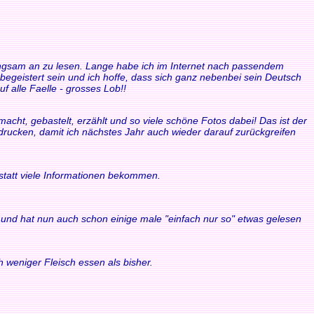
 langsam an zu lesen. Lange habe ich im Internet nach passendem
 begeistert sein und ich hoffe, dass sich ganz nebenbei sein Deutsch
f alle Faelle - grosses Lob!!
acht, gebastelt, erzählt und so viele schöne Fotos dabei! Das ist der
sdrucken, damit ich nächstes Jahr auch wieder darauf zurückgreifen
statt viele Informationen bekommen.
ule und hat nun auch schon einige male "einfach nur so" etwas gelesen
 weniger Fleisch essen als bisher.