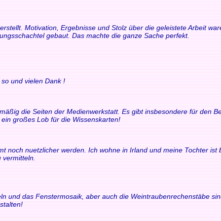
rstellt. Motivation, Ergebnisse und Stolz über die geleistete Arbeit 
rungsschachtel gebaut. Das machte die ganze Sache perfekt.
 so und vielen Dank !
elmäßig die Seiten der Medienwerkstatt. Es gibt insbesondere für den
t ein großes Lob für die Wissenskarten!
t noch nuetzlicher werden. Ich wohne in Irland und meine Tochter ist bili
 vermitteln.
chteln und das Fenstermosaik, aber auch die Weintraubenrechenstäbe si
stalten!