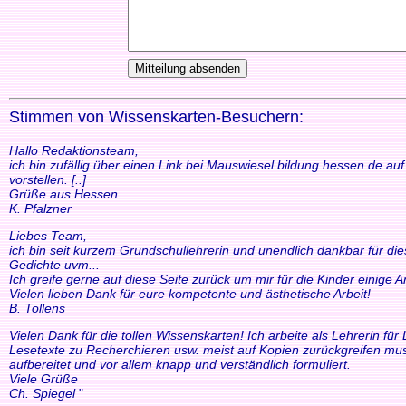
Stimmen von Wissenskarten-Besuchern:
Hallo Redaktionsteam,
ich bin zufällig über einen Link bei Mauswiesel.bildung.hessen.de a
vorstellen. [..]
Grüße aus Hessen
K. Pfalzner
Liebes Team,
ich bin seit kurzem Grundschullehrerin und unendlich dankbar für di
Gedichte uvm...
Ich greife gerne auf diese Seite zurück um mir für die Kinder einige
Vielen lieben Dank für eure kompetente und ästhetische Arbeit!
B. Tollens
Vielen Dank für die tollen Wissenskarten! Ich arbeite als Lehrerin f
Lesetexte zu Recherchieren usw. meist auf Kopien zurückgreifen mus
aufbereitet und vor allem knapp und verständlich formuliert.
Viele Grüße
Ch. Spiegel
"