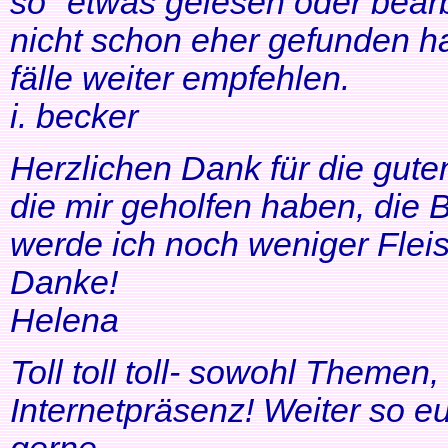
so" etwas gelesen oder bearb
nicht schon eher gefunden ha
fälle weiter empfehlen.
i. becker
Herzlichen Dank für die gute
die mir geholfen haben, di
werde ich noch weniger Fleis
Danke!
Helena
Toll toll toll- sowohl Themen
Internetpräsenz! Weiter so 