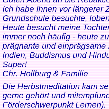
Ich habe Ihnen vor längerer Z
Grundschule besuchte, lobe
Heute besucht meine Tochter 
immer noch häufig - heute zu
prägnante und einprägsame In
Indien, Buddismus und Hindu
Super!
Chr. Hollburg & Familie
Die Herbstmeditation kam seh
gerne gehört und mitempfund
Förderschwerpunkt Lernen).