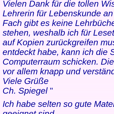
Vielen Dank für die tollen Wi
Lehrerin für Lebenskunde an 
Fach gibt es keine Lehrbüche
stehen, weshalb ich für Lese
auf Kopien zurückgreifen mus
entdeckt habe, kann ich die
Computerraum schicken. Die 
vor allem knapp und verständl
Viele Grüße
Ch. Spiegel
"
Ich habe selten so gute Mater
geeignet sind