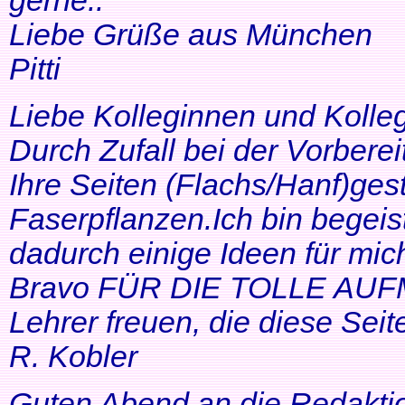
gerne..
Liebe Grüße aus München
Pitti
Liebe Kolleginnen und Kolle
Durch Zufall bei der Vorbere
Ihre Seiten (Flachs/Hanf)ge
Faserpflanzen.Ich bin begeis
dadurch einige Ideen für mi
Bravo FÜR DIE TOLLE AUF
Lehrer freuen, die diese Seit
R. Kobler
Guten Abend an die Redakti