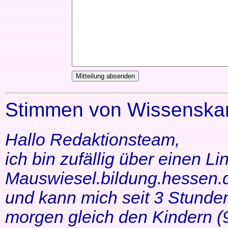
Stimmen von Wissenskar
Hallo Redaktionsteam,
ich bin zufällig über einen Li
Mauswiesel.bildung.hessen.d
und kann mich seit 3 Stunde
morgen gleich den Kindern (9+1