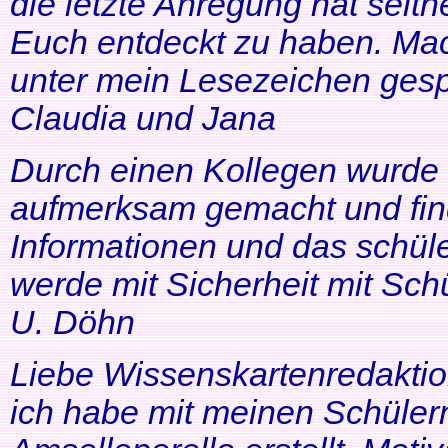
die letzte Anregung hat seithe
Euch entdeckt zu haben. Mac
unter mein Lesezeichen gesp
Claudia und Jana
Durch einen Kollegen wurde ic
aufmerksam gemacht und find
Informationen und das schüle
werde mit Sicherheit mit Schü
U. Döhn
Liebe Wissenskartenredaktio
ich habe mit meinen Schüler