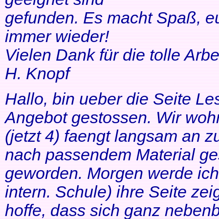
gefunden. Es macht Spaß, eu
immer wieder!
Vielen Dank für die tolle Arbei
H. Knopf
Hallo, bin ueber die Seite Les
Angebot gestossen. Wir woh
(jetzt 4) faengt langsam an z
nach passendem Material ges
geworden. Morgen werde ich
intern. Schule) ihre Seite zei
hoffe, dass sich ganz neben