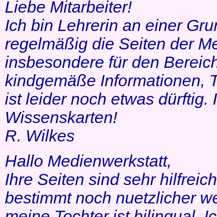
Liebe Mitarbeiter!
Ich bin Lehrerin an einer Gr
regelmäßig die Seiten der Me
insbesondere für den Bereic
kindgemäße Informationen, T
ist leider noch etwas dürftig
Wissenskarten!
R. Wilkes
Hallo Medienwerkstatt,
Ihre Seiten sind sehr hilfrei
bestimmt noch nuetzlicher we
meine Tochter ist bilingual. Ich