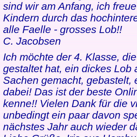
sind wir am Anfang, ich freue
Kindern durch das hochinteres
alle Faelle - grosses Lob!!
C. Jacobsen
Ich möchte der 4. Klasse, di
gestaltet hat, ein dickes Lob
Sachen gemacht, gebastelt, e
dabei! Das ist der beste Onl
kenne!! Vielen Dank für die v
unbedingt ein paar davon sp
nächstes Jahr auch wieder d