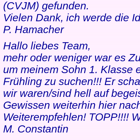
(CVJM) gefunden.
Vielen Dank, ich werde die I
P. Hamacher
Hallo liebes Team,
mehr oder weniger war es Zuf
um meinem Sohn 1. Klasse ei
Frühling zu suchen!!! Er scha
wir waren/sind hell auf bege
Gewissen weiterhin hier nac
Weiterempfehlen! TOPP!!!! Wei
M. Constantin