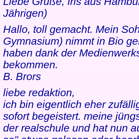
Liebe Grüße, Iris aus Hambur
Jährigen)
Hallo, toll gemacht. Mein So
Gymnasium) nimmt in Bio ger
haben dank der Medienwerkst
bekommen.
B. Brors
liebe redaktion,
ich bin eigentlich eher zufäll
sofort begeistert. meine jüng
der realschule und hat nun a