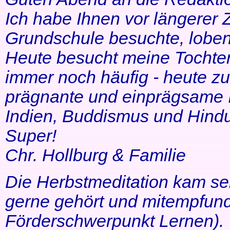
Ich habe Ihnen vor längerer Z
Grundschule besuchte, lobe
Heute besucht meine Tochter 
immer noch häufig - heute zu
prägnante und einprägsame In
Indien, Buddismus und Hindu
Super!
Chr. Hollburg & Familie
Die Herbstmeditation kam seh
gerne gehört und mitempfund
Förderschwerpunkt Lernen).