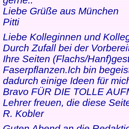
gerne..
Liebe Grüße aus München
Pitti
Liebe Kolleginnen und Kolle
Durch Zufall bei der Vorbere
Ihre Seiten (Flachs/Hanf)ge
Faserpflanzen.Ich bin begeis
dadurch einige Ideen für mi
Bravo FÜR DIE TOLLE AUF
Lehrer freuen, die diese Seit
R. Kobler
Guten Abend an die Redakti