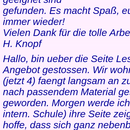
gefunden. Es macht Spaß, eu
immer wieder!
Vielen Dank für die tolle Arbei
H. Knopf
Hallo, bin ueber die Seite Les
Angebot gestossen. Wir woh
(jetzt 4) faengt langsam an z
nach passendem Material ges
geworden. Morgen werde ich
intern. Schule) ihre Seite zei
hoffe, dass sich ganz neben