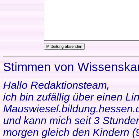
Stimmen von Wissenskar
Hallo Redaktionsteam,
ich bin zufällig über einen Li
Mauswiesel.bildung.hessen.d
und kann mich seit 3 Stunde
morgen gleich den Kindern (9+1