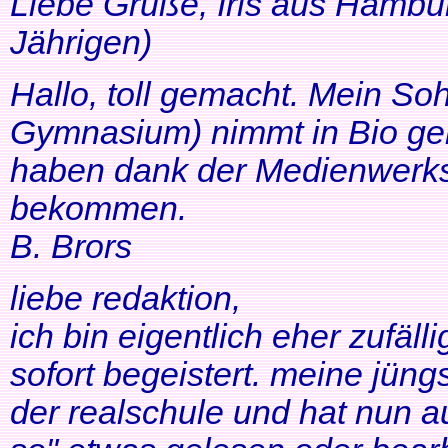
Liebe Grüße, Iris aus Hambur
Jährigen)
Hallo, toll gemacht. Mein So
Gymnasium) nimmt in Bio ger
haben dank der Medienwerkst
bekommen.
B. Brors
liebe redaktion,
ich bin eigentlich eher zufäll
sofort begeistert. meine jüng
der realschule und hat nun a