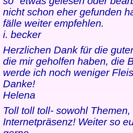
so" etwas gelesen oder bearb
nicht schon eher gefunden ha
fälle weiter empfehlen.
i. becker
Herzlichen Dank für die gute
die mir geholfen haben, di
werde ich noch weniger Fleis
Danke!
Helena
Toll toll toll- sowohl Themen
Internetpräsenz! Weiter so 