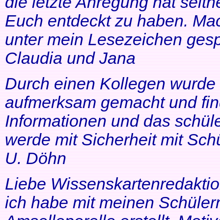
die letzte Anregung hat seithe
Euch entdeckt zu haben. Mac
unter mein Lesezeichen gesp
Claudia und Jana
Durch einen Kollegen wurde ic
aufmerksam gemacht und find
Informationen und das schüle
werde mit Sicherheit mit Schü
U. Döhn
Liebe Wissenskartenredaktio
ich habe mit meinen Schüler