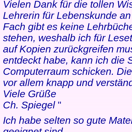
Vielen Dank für die tollen Wi
Lehrerin für Lebenskunde an 
Fach gibt es keine Lehrbüche
stehen, weshalb ich für Lese
auf Kopien zurückgreifen mus
entdeckt habe, kann ich die
Computerraum schicken. Die 
vor allem knapp und verständl
Viele Grüße
Ch. Spiegel
"
Ich habe selten so gute Mater
geeignet sind