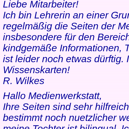
Liebe Mitarbeiter!
Ich bin Lehrerin an einer Gr
regelmäßig die Seiten der Me
insbesondere für den Bereic
kindgemäße Informationen, T
ist leider noch etwas dürftig
Wissenskarten!
R. Wilkes
Hallo Medienwerkstatt,
Ihre Seiten sind sehr hilfrei
bestimmt noch nuetzlicher we
meine Tochter ist bilingual. Ich