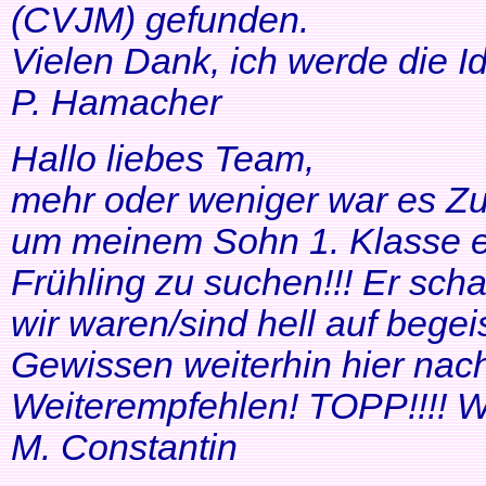
(CVJM) gefunden.
Vielen Dank, ich werde die I
P. Hamacher
Hallo liebes Team,
mehr oder weniger war es Zuf
um meinem Sohn 1. Klasse ei
Frühling zu suchen!!! Er scha
wir waren/sind hell auf bege
Gewissen weiterhin hier nac
Weiterempfehlen! TOPP!!!! Wei
M. Constantin