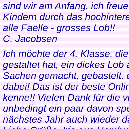
sind wir am Anfang, ich freue
Kindern durch das hochinteres
alle Faelle - grosses Lob!!
C. Jacobsen
Ich möchte der 4. Klasse, di
gestaltet hat, ein dickes Lob
Sachen gemacht, gebastelt, e
dabei! Das ist der beste Onl
kenne!! Vielen Dank für die v
unbedingt ein paar davon sp
nächstes Jahr auch wieder d