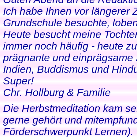
Ich habe Ihnen vor längerer Z
Grundschule besuchte, lobe
Heute besucht meine Tochter 
immer noch häufig - heute zu
prägnante und einprägsame In
Indien, Buddismus und Hindu
Super!
Chr. Hollburg & Familie
Die Herbstmeditation kam seh
gerne gehört und mitempfund
Förderschwerpunkt Lernen).