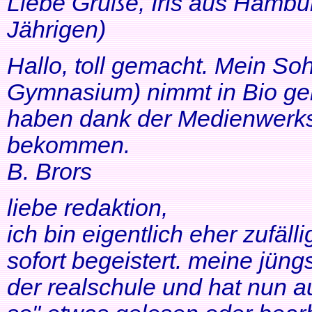
Liebe Grüße, Iris aus Hambur
Jährigen)
Hallo, toll gemacht. Mein So
Gymnasium) nimmt in Bio ger
haben dank der Medienwerkst
bekommen.
B. Brors
liebe redaktion,
ich bin eigentlich eher zufäll
sofort begeistert. meine jüng
der realschule und hat nun a