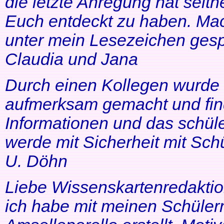
die letzte Anregung hat seithe
Euch entdeckt zu haben. Mac
unter mein Lesezeichen gesp
Claudia und Jana
Durch einen Kollegen wurde ic
aufmerksam gemacht und find
Informationen und das schüle
werde mit Sicherheit mit Schü
U. Döhn
Liebe Wissenskartenredaktio
ich habe mit meinen Schüler