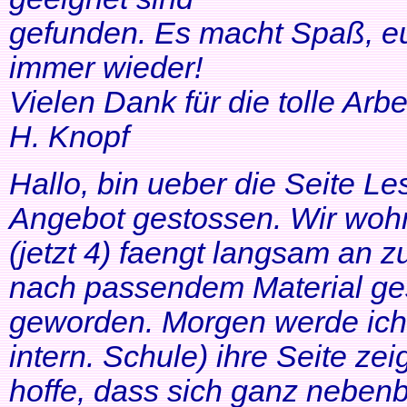
gefunden. Es macht Spaß, eu
immer wieder!
Vielen Dank für die tolle Arbei
H. Knopf
Hallo, bin ueber die Seite Les
Angebot gestossen. Wir woh
(jetzt 4) faengt langsam an z
nach passendem Material ges
geworden. Morgen werde ich
intern. Schule) ihre Seite zei
hoffe, dass sich ganz neben