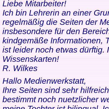
Liebe Mitarbeiter!
Ich bin Lehrerin an einer Gr
regelmäßig die Seiten der Me
insbesondere für den Bereic
kindgemäße Informationen, T
ist leider noch etwas dürftig
Wissenskarten!
R. Wilkes
Hallo Medienwerkstatt,
Ihre Seiten sind sehr hilfrei
bestimmt noch nuetzlicher we
meine Tochter ist bilingual. Ich