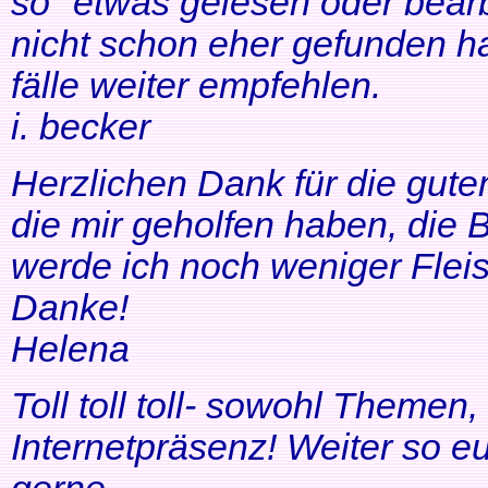
so" etwas gelesen oder bearb
nicht schon eher gefunden ha
fälle weiter empfehlen.
i. becker
Herzlichen Dank für die gute
die mir geholfen haben, di
werde ich noch weniger Fleis
Danke!
Helena
Toll toll toll- sowohl Themen
Internetpräsenz! Weiter so 