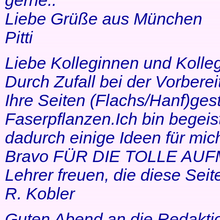
gerne..
Liebe Grüße aus München
Pitti
Liebe Kolleginnen und Kolle
Durch Zufall bei der Vorbere
Ihre Seiten (Flachs/Hanf)ge
Faserpflanzen.Ich bin begeis
dadurch einige Ideen für mi
Bravo FÜR DIE TOLLE AUF
Lehrer freuen, die diese Seit
R. Kobler
Guten Abend an die Redakti