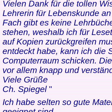
Vielen Dank für die tollen Wi
Lehrerin für Lebenskunde an 
Fach gibt es keine Lehrbüche
stehen, weshalb ich für Lese
auf Kopien zurückgreifen mus
entdeckt habe, kann ich die
Computerraum schicken. Die 
vor allem knapp und verständl
Viele Grüße
Ch. Spiegel
"
Ich habe selten so gute Mater
geeignet sind