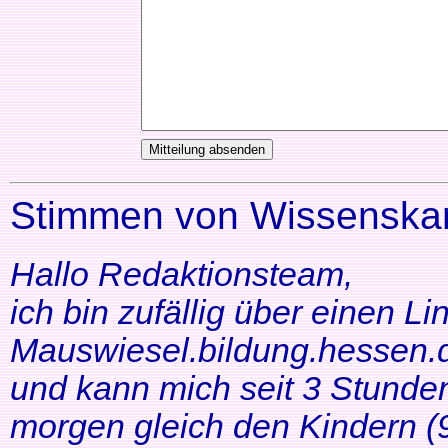
Stimmen von Wissenskar
Hallo Redaktionsteam,
ich bin zufällig über einen Li
Mauswiesel.bildung.hessen.d
und kann mich seit 3 Stunde
morgen gleich den Kindern (9+1