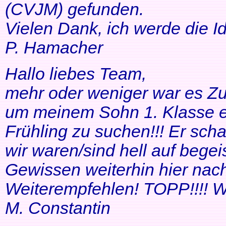
(CVJM) gefunden.
Vielen Dank, ich werde die I
P. Hamacher
Hallo liebes Team,
mehr oder weniger war es Zuf
um meinem Sohn 1. Klasse ei
Frühling zu suchen!!! Er scha
wir waren/sind hell auf bege
Gewissen weiterhin hier nac
Weiterempfehlen! TOPP!!!! Wei
M. Constantin