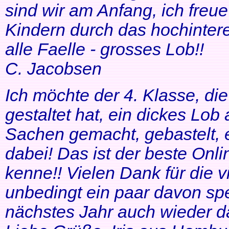
sind wir am Anfang, ich freue
Kindern durch das hochinteres
alle Faelle - grosses Lob!!
C. Jacobsen
Ich möchte der 4. Klasse, di
gestaltet hat, ein dickes Lob
Sachen gemacht, gebastelt, e
dabei! Das ist der beste Onl
kenne!! Vielen Dank für die v
unbedingt ein paar davon sp
nächstes Jahr auch wieder d