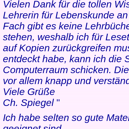
Vielen Dank für die tollen Wi
Lehrerin für Lebenskunde an 
Fach gibt es keine Lehrbüche
stehen, weshalb ich für Lese
auf Kopien zurückgreifen mus
entdeckt habe, kann ich die
Computerraum schicken. Die 
vor allem knapp und verständl
Viele Grüße
Ch. Spiegel
"
Ich habe selten so gute Mater
geeignet sind