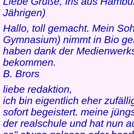
Liebe Grüße, Iris aus Hambur
Jährigen)
Hallo, toll gemacht. Mein So
Gymnasium) nimmt in Bio ger
haben dank der Medienwerkst
bekommen.
B. Brors
liebe redaktion,
ich bin eigentlich eher zufäll
sofort begeistert. meine jüng
der realschule und hat nun a