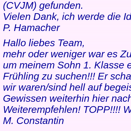
(CVJM) gefunden.
Vielen Dank, ich werde die I
P. Hamacher
Hallo liebes Team,
mehr oder weniger war es Zuf
um meinem Sohn 1. Klasse ei
Frühling zu suchen!!! Er scha
wir waren/sind hell auf bege
Gewissen weiterhin hier nac
Weiterempfehlen! TOPP!!!! Wei
M. Constantin