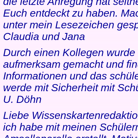
die letzte Anregung hat seithe
Euch entdeckt zu haben. Mac
unter mein Lesezeichen gesp
Claudia und Jana
Durch einen Kollegen wurde ic
aufmerksam gemacht und find
Informationen und das schüle
werde mit Sicherheit mit Schü
U. Döhn
Liebe Wissenskartenredaktio
ich habe mit meinen Schüler