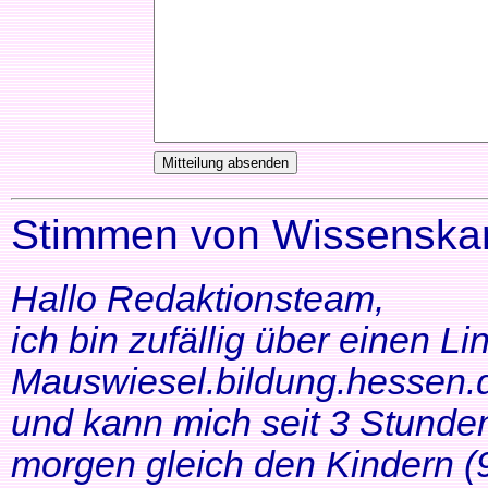
Stimmen von Wissenskar
Hallo Redaktionsteam,
ich bin zufällig über einen Li
Mauswiesel.bildung.hessen.d
und kann mich seit 3 Stunde
morgen gleich den Kindern (9+1