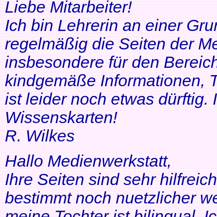
Liebe Mitarbeiter!
Ich bin Lehrerin an einer Gr
regelmäßig die Seiten der Me
insbesondere für den Bereic
kindgemäße Informationen, T
ist leider noch etwas dürftig
Wissenskarten!
R. Wilkes
Hallo Medienwerkstatt,
Ihre Seiten sind sehr hilfrei
bestimmt noch nuetzlicher we
meine Tochter ist bilingual. Ich