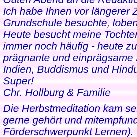
Ich habe Ihnen vor längerer Z
Grundschule besuchte, lobe
Heute besucht meine Tochter 
immer noch häufig - heute zu
prägnante und einprägsame In
Indien, Buddismus und Hindu
Super!
Chr. Hollburg & Familie
Die Herbstmeditation kam seh
gerne gehört und mitempfund
Förderschwerpunkt Lernen).