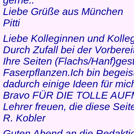
gerne..
Liebe Grüße aus München
Pitti
Liebe Kolleginnen und Kolle
Durch Zufall bei der Vorbere
Ihre Seiten (Flachs/Hanf)ge
Faserpflanzen.Ich bin begeis
dadurch einige Ideen für mi
Bravo FÜR DIE TOLLE AUF
Lehrer freuen, die diese Seit
R. Kobler
Guten Abend an die Redakti