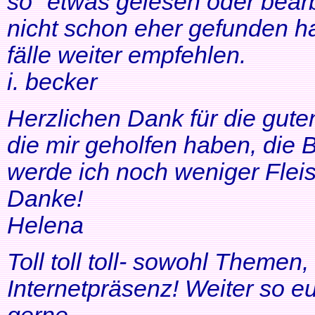
so" etwas gelesen oder bearb
nicht schon eher gefunden ha
fälle weiter empfehlen.
i. becker
Herzlichen Dank für die gute
die mir geholfen haben, di
werde ich noch weniger Fleis
Danke!
Helena
Toll toll toll- sowohl Themen
Internetpräsenz! Weiter so 