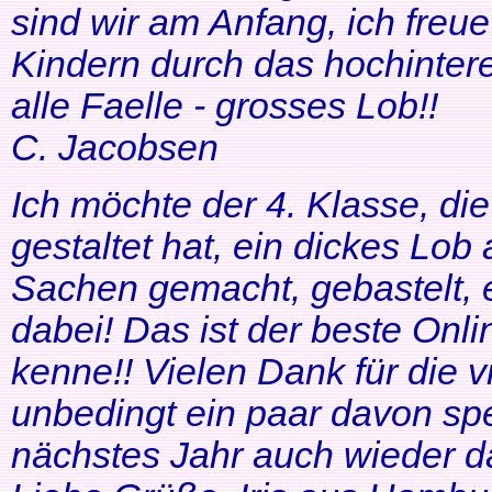
sind wir am Anfang, ich freue
Kindern durch das hochinteres
alle Faelle - grosses Lob!!
C. Jacobsen
Ich möchte der 4. Klasse, di
gestaltet hat, ein dickes Lob
Sachen gemacht, gebastelt, e
dabei! Das ist der beste Onl
kenne!! Vielen Dank für die v
unbedingt ein paar davon sp
nächstes Jahr auch wieder d