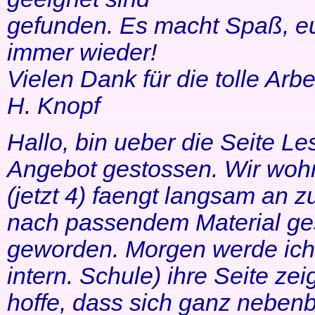
gefunden. Es macht Spaß, eu
immer wieder!
Vielen Dank für die tolle Arbei
H. Knopf
Hallo, bin ueber die Seite Les
Angebot gestossen. Wir woh
(jetzt 4) faengt langsam an z
nach passendem Material ges
geworden. Morgen werde ich
intern. Schule) ihre Seite zei
hoffe, dass sich ganz neben