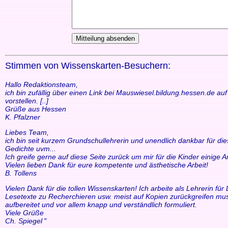
Stimmen von Wissenskarten-Besuchern:
Hallo Redaktionsteam,
ich bin zufällig über einen Link bei Mauswiesel.bildung.hessen.de a
vorstellen. [..]
Grüße aus Hessen
K. Pfalzner
Liebes Team,
ich bin seit kurzem Grundschullehrerin und unendlich dankbar für di
Gedichte uvm...
Ich greife gerne auf diese Seite zurück um mir für die Kinder einige
Vielen lieben Dank für eure kompetente und ästhetische Arbeit!
B. Tollens
Vielen Dank für die tollen Wissenskarten! Ich arbeite als Lehrerin f
Lesetexte zu Recherchieren usw. meist auf Kopien zurückgreifen mus
aufbereitet und vor allem knapp und verständlich formuliert.
Viele Grüße
Ch. Spiegel
"