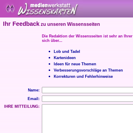
Ihr Feedback
zu unseren Wissensseiten
Die Redaktion der Wissensseiten ist sehr an Ihrer
sich über...
Lob und Tadel
Kartenideen
Ideen für neue Themen
Verbesserungsvorschläge an Themen
Korrekturen und Fehlerhinweise
Name:
Email:
IHRE MITTEILUNG: