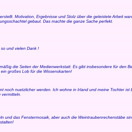
rstellt. Motivation, Ergebnisse und Stolz über die geleistete Arbeit 
rungsschachtel gebaut. Das machte die ganze Sache perfekt.
 so und vielen Dank !
elmäßig die Seiten der Medienwerkstatt. Es gibt insbesondere für den
t ein großes Lob für die Wissenskarten!
t noch nuetzlicher werden. Ich wohne in Irland und meine Tochter ist bili
 vermitteln.
chteln und das Fenstermosaik, aber auch die Weintraubenrechenstäbe si
stalten!