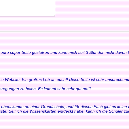
uf eure super Seite gestoßen und kann mich seit 3 Stunden nicht davon
ese Website. Ein großes Lob an euch!! Diese Seite ist sehr ansprechend
 Anregungen zu holen. Es kommt sehr sehr gut an!!!
ür Lebenskunde an einer Grundschule, und für dieses Fach gibt es keine 
ste. Seit ich die Wissenskarten entdeckt habe, kann ich die Schüler 