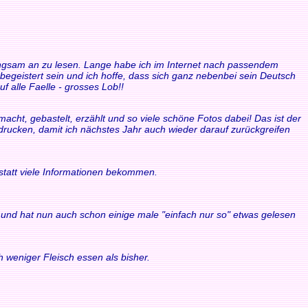
 langsam an zu lesen. Lange habe ich im Internet nach passendem
 begeistert sein und ich hoffe, dass sich ganz nebenbei sein Deutsch
f alle Faelle - grosses Lob!!
acht, gebastelt, erzählt und so viele schöne Fotos dabei! Das ist der
sdrucken, damit ich nächstes Jahr auch wieder darauf zurückgreifen
statt viele Informationen bekommen.
ule und hat nun auch schon einige male "einfach nur so" etwas gelesen
 weniger Fleisch essen als bisher.