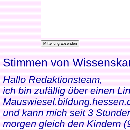
Stimmen von Wissenskar
Hallo Redaktionsteam,
ich bin zufällig über einen Li
Mauswiesel.bildung.hessen.d
und kann mich seit 3 Stunde
morgen gleich den Kindern (9+1