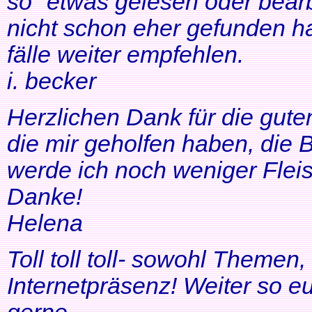
so" etwas gelesen oder bearb
nicht schon eher gefunden ha
fälle weiter empfehlen.
i. becker
Herzlichen Dank für die gute
die mir geholfen haben, di
werde ich noch weniger Fleis
Danke!
Helena
Toll toll toll- sowohl Themen
Internetpräsenz! Weiter so 