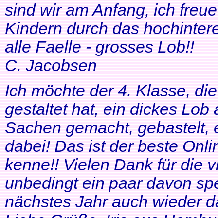
sind wir am Anfang, ich freue
Kindern durch das hochinteres
alle Faelle - grosses Lob!!
C. Jacobsen
Ich möchte der 4. Klasse, di
gestaltet hat, ein dickes Lob
Sachen gemacht, gebastelt, e
dabei! Das ist der beste Onl
kenne!! Vielen Dank für die v
unbedingt ein paar davon sp
nächstes Jahr auch wieder d