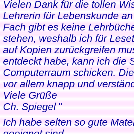
Vielen Dank für die tollen Wi
Lehrerin für Lebenskunde an 
Fach gibt es keine Lehrbüche
stehen, weshalb ich für Lese
auf Kopien zurückgreifen mus
entdeckt habe, kann ich die
Computerraum schicken. Die 
vor allem knapp und verständl
Viele Grüße
Ch. Spiegel
"
Ich habe selten so gute Mater
geeignet sind