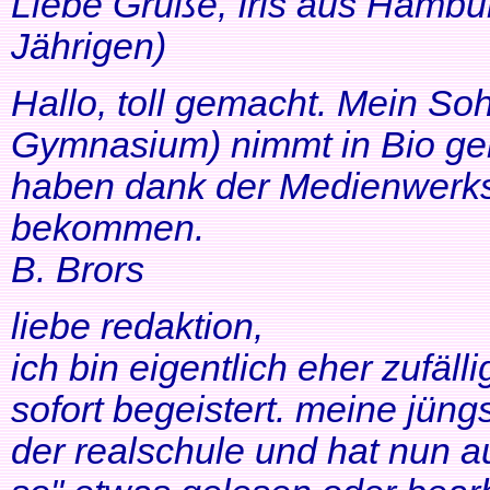
Liebe Grüße, Iris aus Hambur
Jährigen)
Hallo, toll gemacht. Mein So
Gymnasium) nimmt in Bio ger
haben dank der Medienwerkst
bekommen.
B. Brors
liebe redaktion,
ich bin eigentlich eher zufäll
sofort begeistert. meine jüng
der realschule und hat nun a