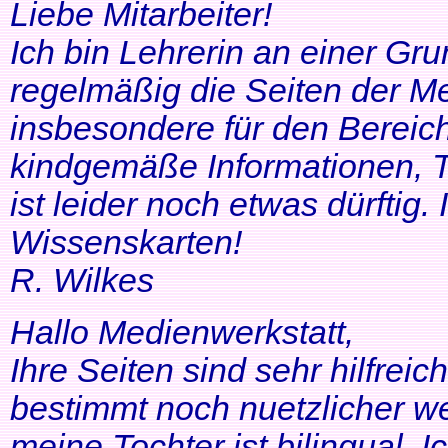
Liebe Mitarbeiter!
Ich bin Lehrerin an einer Gr
regelmäßig die Seiten der Me
insbesondere für den Bereic
kindgemäße Informationen, T
ist leider noch etwas dürftig
Wissenskarten!
R. Wilkes
Hallo Medienwerkstatt,
Ihre Seiten sind sehr hilfrei
bestimmt noch nuetzlicher we
meine Tochter ist bilingual. Ich