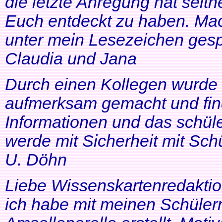
die letzte Anregung hat seithe
Euch entdeckt zu haben. Mac
unter mein Lesezeichen gesp
Claudia und Jana
Durch einen Kollegen wurde ic
aufmerksam gemacht und find
Informationen und das schüle
werde mit Sicherheit mit Schü
U. Döhn
Liebe Wissenskartenredaktio
ich habe mit meinen Schüler