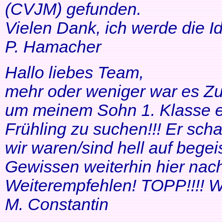
(CVJM) gefunden.
Vielen Dank, ich werde die I
P. Hamacher
Hallo liebes Team,
mehr oder weniger war es Zuf
um meinem Sohn 1. Klasse ei
Frühling zu suchen!!! Er scha
wir waren/sind hell auf bege
Gewissen weiterhin hier nac
Weiterempfehlen! TOPP!!!! Wei
M. Constantin