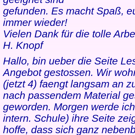
gefunden. Es macht Spaß, eu
immer wieder!
Vielen Dank für die tolle Arbei
H. Knopf
Hallo, bin ueber die Seite Les
Angebot gestossen. Wir woh
(jetzt 4) faengt langsam an z
nach passendem Material ges
geworden. Morgen werde ich
intern. Schule) ihre Seite zei
hoffe, dass sich ganz neben