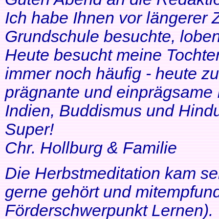
Ich habe Ihnen vor längerer Z
Grundschule besuchte, lobe
Heute besucht meine Tochter 
immer noch häufig - heute zu
prägnante und einprägsame In
Indien, Buddismus und Hindu
Super!
Chr. Hollburg & Familie
Die Herbstmeditation kam seh
gerne gehört und mitempfund
Förderschwerpunkt Lernen).