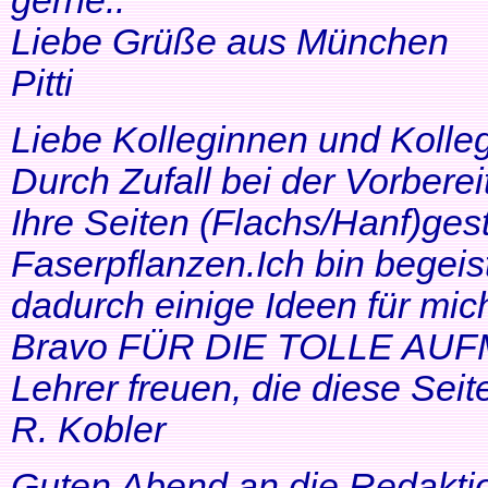
gerne..
Liebe Grüße aus München
Pitti
Liebe Kolleginnen und Kolle
Durch Zufall bei der Vorbere
Ihre Seiten (Flachs/Hanf)ge
Faserpflanzen.Ich bin begeis
dadurch einige Ideen für mi
Bravo FÜR DIE TOLLE AUF
Lehrer freuen, die diese Seit
R. Kobler
Guten Abend an die Redakti