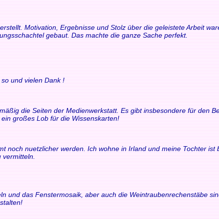
rstellt. Motivation, Ergebnisse und Stolz über die geleistete Arbeit 
rungsschachtel gebaut. Das machte die ganze Sache perfekt.
 so und vielen Dank !
elmäßig die Seiten der Medienwerkstatt. Es gibt insbesondere für den
t ein großes Lob für die Wissenskarten!
t noch nuetzlicher werden. Ich wohne in Irland und meine Tochter ist bili
 vermitteln.
chteln und das Fenstermosaik, aber auch die Weintraubenrechenstäbe si
stalten!