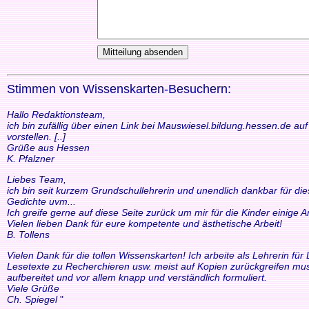
Stimmen von Wissenskarten-Besuchern:
Hallo Redaktionsteam,
ich bin zufällig über einen Link bei Mauswiesel.bildung.hessen.de a
vorstellen. [..]
Grüße aus Hessen
K. Pfalzner
Liebes Team,
ich bin seit kurzem Grundschullehrerin und unendlich dankbar für di
Gedichte uvm...
Ich greife gerne auf diese Seite zurück um mir für die Kinder einige
Vielen lieben Dank für eure kompetente und ästhetische Arbeit!
B. Tollens
Vielen Dank für die tollen Wissenskarten! Ich arbeite als Lehrerin f
Lesetexte zu Recherchieren usw. meist auf Kopien zurückgreifen mus
aufbereitet und vor allem knapp und verständlich formuliert.
Viele Grüße
Ch. Spiegel
"