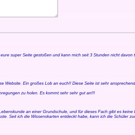
uf eure super Seite gestoßen und kann mich seit 3 Stunden nicht davon
ese Website. Ein großes Lob an euch!! Diese Seite ist sehr ansprechend
 Anregungen zu holen. Es kommt sehr sehr gut an!!!
ür Lebenskunde an einer Grundschule, und für dieses Fach gibt es keine 
ste. Seit ich die Wissenskarten entdeckt habe, kann ich die Schüler 