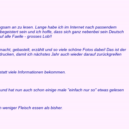
 langsam an zu lesen. Lange habe ich im Internet nach passendem
 begeistert sein und ich hoffe, dass sich ganz nebenbei sein Deutsch
f alle Faelle - grosses Lob!!
acht, gebastelt, erzählt und so viele schöne Fotos dabei! Das ist der
sdrucken, damit ich nächstes Jahr auch wieder darauf zurückgreifen
statt viele Informationen bekommen.
ule und hat nun auch schon einige male "einfach nur so" etwas gelesen
 weniger Fleisch essen als bisher.