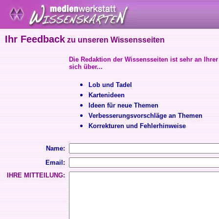
Ihr Feedback
zu unseren Wissensseiten
Die Redaktion der Wissensseiten ist sehr an Ihrer
sich über...
Lob und Tadel
Kartenideen
Ideen für neue Themen
Verbesserungsvorschläge an Themen
Korrekturen und Fehlerhinweise
Name:
Email:
IHRE MITTEILUNG: