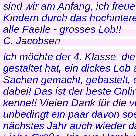
sind wir am Anfang, ich freue
Kindern durch das hochinteres
alle Faelle - grosses Lob!!
C. Jacobsen
Ich möchte der 4. Klasse, di
gestaltet hat, ein dickes Lob
Sachen gemacht, gebastelt, e
dabei! Das ist der beste Onl
kenne!! Vielen Dank für die v
unbedingt ein paar davon sp
nächstes Jahr auch wieder d