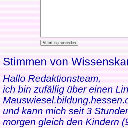
Stimmen von Wissenskar
Hallo Redaktionsteam,
ich bin zufällig über einen Li
Mauswiesel.bildung.hessen.d
und kann mich seit 3 Stunde
morgen gleich den Kindern (9+1