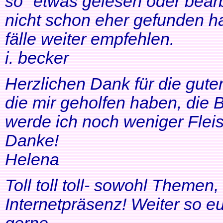
so" etwas gelesen oder bearb
nicht schon eher gefunden ha
fälle weiter empfehlen.
i. becker
Herzlichen Dank für die gute
die mir geholfen haben, di
werde ich noch weniger Fleis
Danke!
Helena
Toll toll toll- sowohl Themen
Internetpräsenz! Weiter so 