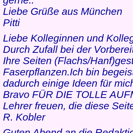
gerne..
Liebe Grüße aus München
Pitti
Liebe Kolleginnen und Kolle
Durch Zufall bei der Vorbere
Ihre Seiten (Flachs/Hanf)ge
Faserpflanzen.Ich bin begeis
dadurch einige Ideen für mi
Bravo FÜR DIE TOLLE AUF
Lehrer freuen, die diese Seit
R. Kobler
Guten Abend an die Redakti