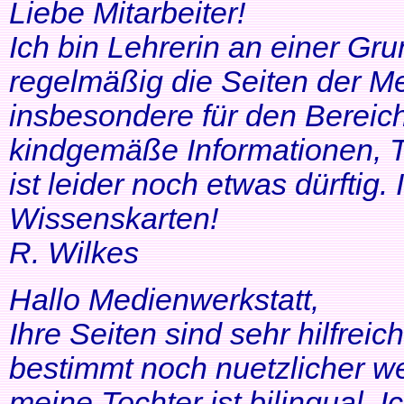
Liebe Mitarbeiter!
Ich bin Lehrerin an einer Gr
regelmäßig die Seiten der Me
insbesondere für den Bereic
kindgemäße Informationen, T
ist leider noch etwas dürftig
Wissenskarten!
R. Wilkes
Hallo Medienwerkstatt,
Ihre Seiten sind sehr hilfrei
bestimmt noch nuetzlicher we
meine Tochter ist bilingual. Ich