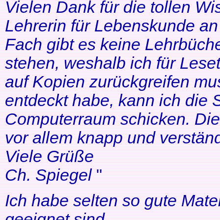
Vielen Dank für die tollen Wi
Lehrerin für Lebenskunde an 
Fach gibt es keine Lehrbüche
stehen, weshalb ich für Lese
auf Kopien zurückgreifen mus
entdeckt habe, kann ich die
Computerraum schicken. Die 
vor allem knapp und verständl
Viele Grüße
Ch. Spiegel
"
Ich habe selten so gute Mater
geeignet sind