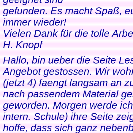
gefunden. Es macht Spaß, eu
immer wieder!
Vielen Dank für die tolle Arbei
H. Knopf
Hallo, bin ueber die Seite Les
Angebot gestossen. Wir woh
(jetzt 4) faengt langsam an z
nach passendem Material ges
geworden. Morgen werde ich
intern. Schule) ihre Seite zei
hoffe, dass sich ganz neben