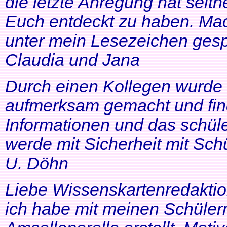
die letzte Anregung hat seithe
Euch entdeckt zu haben. Mac
unter mein Lesezeichen gesp
Claudia und Jana
Durch einen Kollegen wurde ic
aufmerksam gemacht und find
Informationen und das schüle
werde mit Sicherheit mit Schü
U. Döhn
Liebe Wissenskartenredaktio
ich habe mit meinen Schüler