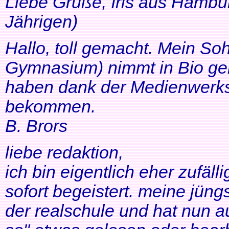
Liebe Grüße, Iris aus Hambur
Jährigen)
Hallo, toll gemacht. Mein So
Gymnasium) nimmt in Bio ger
haben dank der Medienwerkst
bekommen.
B. Brors
liebe redaktion,
ich bin eigentlich eher zufäll
sofort begeistert. meine jüng
der realschule und hat nun a