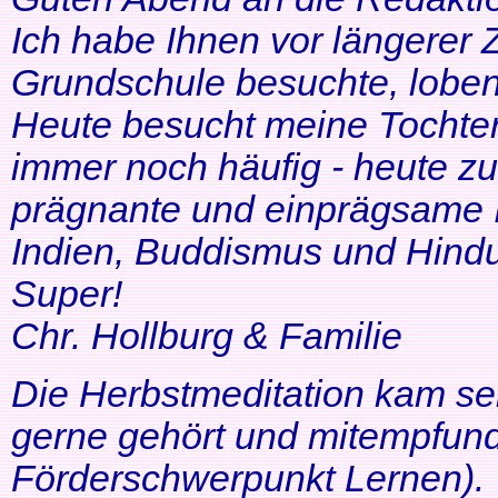
Ich habe Ihnen vor längerer Z
Grundschule besuchte, lobe
Heute besucht meine Tochter 
immer noch häufig - heute zu
prägnante und einprägsame In
Indien, Buddismus und Hindu
Super!
Chr. Hollburg & Familie
Die Herbstmeditation kam seh
gerne gehört und mitempfund
Förderschwerpunkt Lernen).