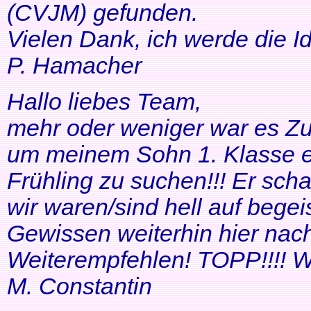
(CVJM) gefunden.
Vielen Dank, ich werde die I
P. Hamacher
Hallo liebes Team,
mehr oder weniger war es Zuf
um meinem Sohn 1. Klasse ei
Frühling zu suchen!!! Er scha
wir waren/sind hell auf bege
Gewissen weiterhin hier nac
Weiterempfehlen! TOPP!!!! Wei
M. Constantin