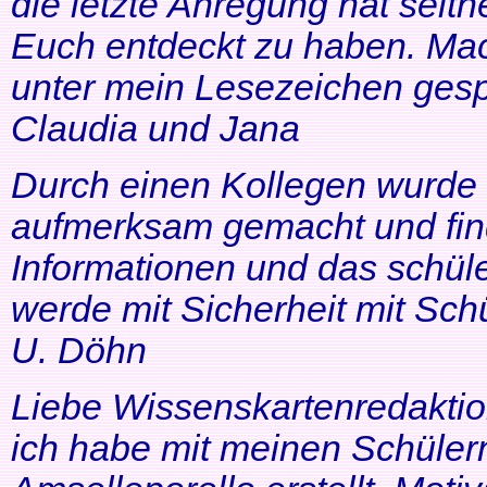
die letzte Anregung hat seithe
Euch entdeckt zu haben. Mac
unter mein Lesezeichen gesp
Claudia und Jana
Durch einen Kollegen wurde ic
aufmerksam gemacht und find
Informationen und das schüle
werde mit Sicherheit mit Schü
U. Döhn
Liebe Wissenskartenredaktio
ich habe mit meinen Schüler