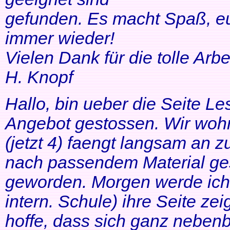
gefunden. Es macht Spaß, eu
immer wieder!
Vielen Dank für die tolle Arbei
H. Knopf
Hallo, bin ueber die Seite Les
Angebot gestossen. Wir woh
(jetzt 4) faengt langsam an z
nach passendem Material ges
geworden. Morgen werde ich
intern. Schule) ihre Seite zei
hoffe, dass sich ganz neben