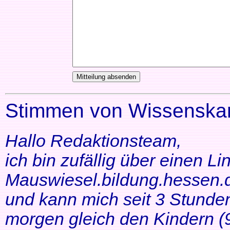
Stimmen von Wissenskar
Hallo Redaktionsteam,
ich bin zufällig über einen Li
Mauswiesel.bildung.hessen.d
und kann mich seit 3 Stunde
morgen gleich den Kindern (9+1