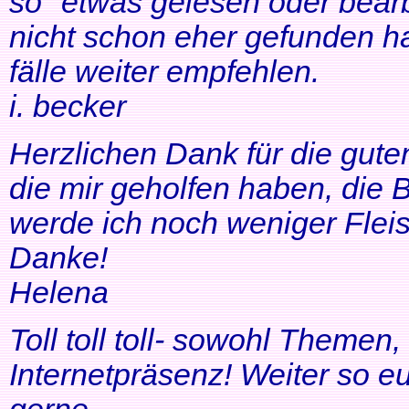
so" etwas gelesen oder bearb
nicht schon eher gefunden ha
fälle weiter empfehlen.
i. becker
Herzlichen Dank für die gute
die mir geholfen haben, di
werde ich noch weniger Fleis
Danke!
Helena
Toll toll toll- sowohl Themen
Internetpräsenz! Weiter so 