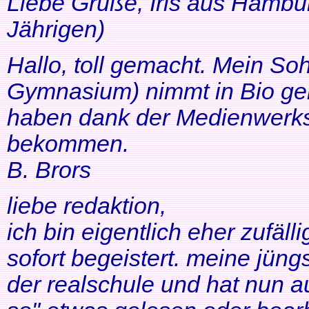
Liebe Grüße, Iris aus Hambur
Jährigen)
Hallo, toll gemacht. Mein So
Gymnasium) nimmt in Bio ger
haben dank der Medienwerkst
bekommen.
B. Brors
liebe redaktion,
ich bin eigentlich eher zufäll
sofort begeistert. meine jüng
der realschule und hat nun a