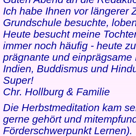
Ich habe Ihnen vor längerer Z
Grundschule besuchte, lobe
Heute besucht meine Tochter 
immer noch häufig - heute zu
prägnante und einprägsame In
Indien, Buddismus und Hindu
Super!
Chr. Hollburg & Familie
Die Herbstmeditation kam seh
gerne gehört und mitempfund
Förderschwerpunkt Lernen).