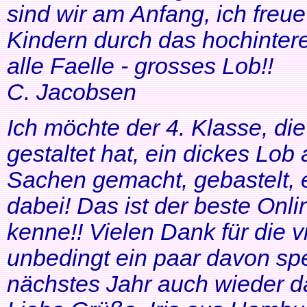
sind wir am Anfang, ich freue
Kindern durch das hochinteres
alle Faelle - grosses Lob!!
C. Jacobsen
Ich möchte der 4. Klasse, di
gestaltet hat, ein dickes Lob
Sachen gemacht, gebastelt, e
dabei! Das ist der beste Onl
kenne!! Vielen Dank für die v
unbedingt ein paar davon sp
nächstes Jahr auch wieder d