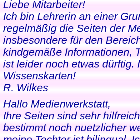
Liebe Mitarbeiter!
Ich bin Lehrerin an einer Gr
regelmäßig die Seiten der Me
insbesondere für den Bereic
kindgemäße Informationen, T
ist leider noch etwas dürftig
Wissenskarten!
R. Wilkes
Hallo Medienwerkstatt,
Ihre Seiten sind sehr hilfrei
bestimmt noch nuetzlicher we
meine Tochter ist bilingual. Ich