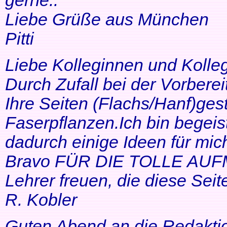
gerne..
Liebe Grüße aus München
Pitti
Liebe Kolleginnen und Kolle
Durch Zufall bei der Vorbere
Ihre Seiten (Flachs/Hanf)ge
Faserpflanzen.Ich bin begeis
dadurch einige Ideen für mi
Bravo FÜR DIE TOLLE AUF
Lehrer freuen, die diese Seit
R. Kobler
Guten Abend an die Redakti