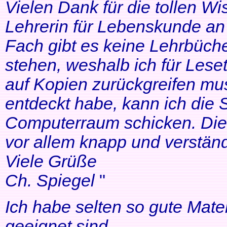
Vielen Dank für die tollen Wi
Lehrerin für Lebenskunde an 
Fach gibt es keine Lehrbüche
stehen, weshalb ich für Lese
auf Kopien zurückgreifen mus
entdeckt habe, kann ich die
Computerraum schicken. Die 
vor allem knapp und verständl
Viele Grüße
Ch. Spiegel
"
Ich habe selten so gute Mater
geeignet sind