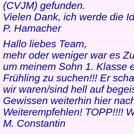
(CVJM) gefunden.
Vielen Dank, ich werde die I
P. Hamacher
Hallo liebes Team,
mehr oder weniger war es Zuf
um meinem Sohn 1. Klasse ei
Frühling zu suchen!!! Er scha
wir waren/sind hell auf bege
Gewissen weiterhin hier nac
Weiterempfehlen! TOPP!!!! Wei
M. Constantin