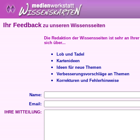
Ihr Feedback
zu unseren Wissensseiten
Die Redaktion der Wissensseiten ist sehr an Ihrer
sich über...
Lob und Tadel
Kartenideen
Ideen für neue Themen
Verbesserungsvorschläge an Themen
Korrekturen und Fehlerhinweise
Name:
Email:
IHRE MITTEILUNG: