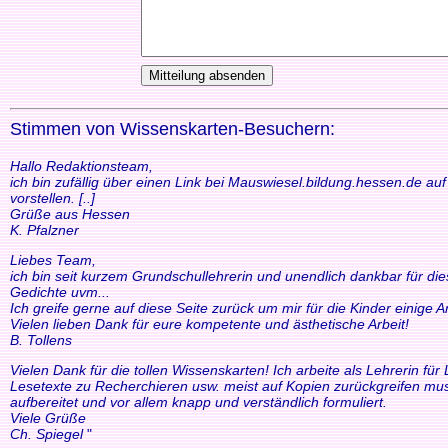
Stimmen von Wissenskarten-Besuchern:
Hallo Redaktionsteam,
ich bin zufällig über einen Link bei Mauswiesel.bildung.hessen.de a
vorstellen. [..]
Grüße aus Hessen
K. Pfalzner
Liebes Team,
ich bin seit kurzem Grundschullehrerin und unendlich dankbar für di
Gedichte uvm...
Ich greife gerne auf diese Seite zurück um mir für die Kinder einige
Vielen lieben Dank für eure kompetente und ästhetische Arbeit!
B. Tollens
Vielen Dank für die tollen Wissenskarten! Ich arbeite als Lehrerin f
Lesetexte zu Recherchieren usw. meist auf Kopien zurückgreifen mus
aufbereitet und vor allem knapp und verständlich formuliert.
Viele Grüße
Ch. Spiegel
"