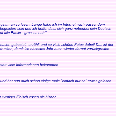
 langsam an zu lesen. Lange habe ich im Internet nach passendem
 begeistert sein und ich hoffe, dass sich ganz nebenbei sein Deutsch
f alle Faelle - grosses Lob!!
acht, gebastelt, erzählt und so viele schöne Fotos dabei! Das ist der
sdrucken, damit ich nächstes Jahr auch wieder darauf zurückgreifen
statt viele Informationen bekommen.
ule und hat nun auch schon einige male "einfach nur so" etwas gelesen
 weniger Fleisch essen als bisher.