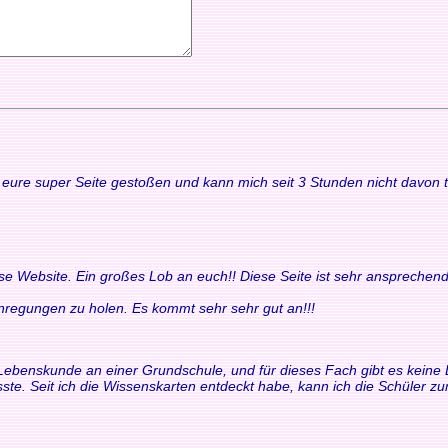
uf eure super Seite gestoßen und kann mich seit 3 Stunden nicht davon
ese Website. Ein großes Lob an euch!! Diese Seite ist sehr ansprechend
 Anregungen zu holen. Es kommt sehr sehr gut an!!!
ür Lebenskunde an einer Grundschule, und für dieses Fach gibt es keine 
ste. Seit ich die Wissenskarten entdeckt habe, kann ich die Schüler 