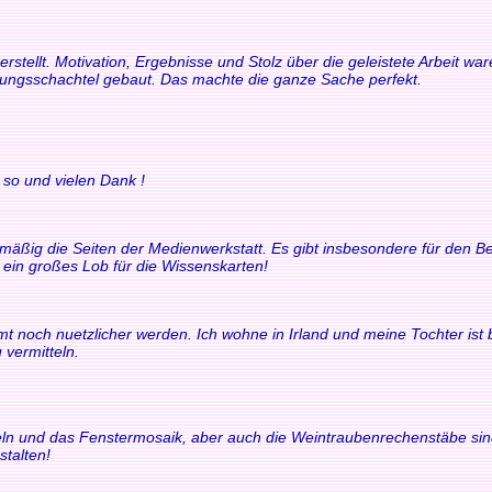
rstellt. Motivation, Ergebnisse und Stolz über die geleistete Arbeit 
rungsschachtel gebaut. Das machte die ganze Sache perfekt.
 so und vielen Dank !
elmäßig die Seiten der Medienwerkstatt. Es gibt insbesondere für den
t ein großes Lob für die Wissenskarten!
t noch nuetzlicher werden. Ich wohne in Irland und meine Tochter ist bili
 vermitteln.
chteln und das Fenstermosaik, aber auch die Weintraubenrechenstäbe si
stalten!