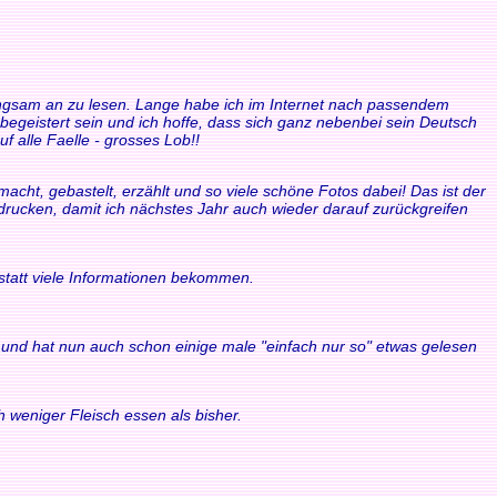
 langsam an zu lesen. Lange habe ich im Internet nach passendem
 begeistert sein und ich hoffe, dass sich ganz nebenbei sein Deutsch
f alle Faelle - grosses Lob!!
acht, gebastelt, erzählt und so viele schöne Fotos dabei! Das ist der
sdrucken, damit ich nächstes Jahr auch wieder darauf zurückgreifen
statt viele Informationen bekommen.
ule und hat nun auch schon einige male "einfach nur so" etwas gelesen
 weniger Fleisch essen als bisher.