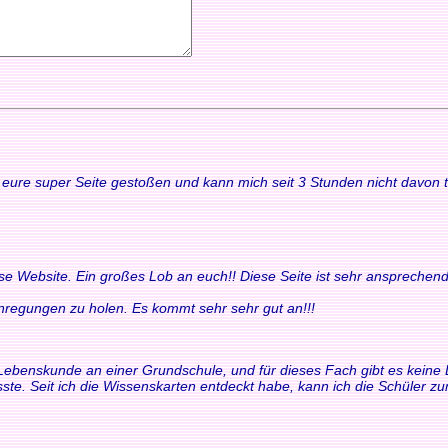
uf eure super Seite gestoßen und kann mich seit 3 Stunden nicht davon
ese Website. Ein großes Lob an euch!! Diese Seite ist sehr ansprechend
 Anregungen zu holen. Es kommt sehr sehr gut an!!!
ür Lebenskunde an einer Grundschule, und für dieses Fach gibt es keine 
ste. Seit ich die Wissenskarten entdeckt habe, kann ich die Schüler 