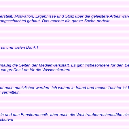
rstellt. Motivation, Ergebnisse und Stolz über die geleistete Arbeit 
rungsschachtel gebaut. Das machte die ganze Sache perfekt.
 so und vielen Dank !
elmäßig die Seiten der Medienwerkstatt. Es gibt insbesondere für den
t ein großes Lob für die Wissenskarten!
t noch nuetzlicher werden. Ich wohne in Irland und meine Tochter ist bili
 vermitteln.
chteln und das Fenstermosaik, aber auch die Weintraubenrechenstäbe si
stalten!