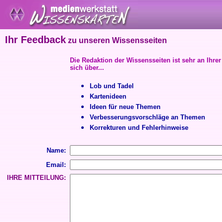
Ihr Feedback
zu unseren Wissensseiten
Die Redaktion der Wissensseiten ist sehr an Ihrer
sich über...
Lob und Tadel
Kartenideen
Ideen für neue Themen
Verbesserungsvorschläge an Themen
Korrekturen und Fehlerhinweise
Name:
Email:
IHRE MITTEILUNG: