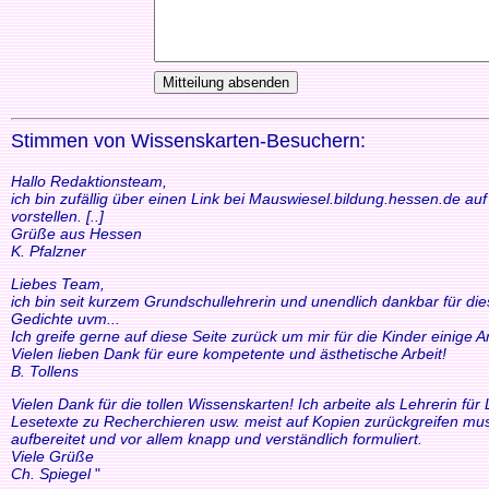
Stimmen von Wissenskarten-Besuchern:
Hallo Redaktionsteam,
ich bin zufällig über einen Link bei Mauswiesel.bildung.hessen.de a
vorstellen. [..]
Grüße aus Hessen
K. Pfalzner
Liebes Team,
ich bin seit kurzem Grundschullehrerin und unendlich dankbar für di
Gedichte uvm...
Ich greife gerne auf diese Seite zurück um mir für die Kinder einige
Vielen lieben Dank für eure kompetente und ästhetische Arbeit!
B. Tollens
Vielen Dank für die tollen Wissenskarten! Ich arbeite als Lehrerin f
Lesetexte zu Recherchieren usw. meist auf Kopien zurückgreifen mus
aufbereitet und vor allem knapp und verständlich formuliert.
Viele Grüße
Ch. Spiegel
"