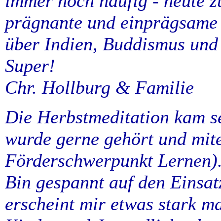
immer noch häufig - heute z
prägnante und einprägsame 
über Indien, Buddismus und
Super!
Chr. Hollburg & Familie
Die Herbstmeditation kam se
wurde gerne gehört und mit
Förderschwerpunkt Lernen)
Bin gespannt auf den Einsat
erscheint mir etwas stark m