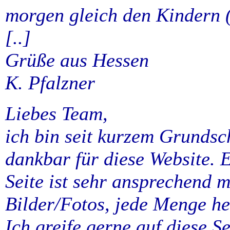
morgen gleich den Kindern (9
[..]
Grüße aus Hessen
K. Pfalzner
Liebes Team,
ich bin seit kurzem Grundsc
dankbar für diese Website. 
Seite ist sehr ansprechend m
Bilder/Fotos, jede Menge h
Ich greife gerne auf diese S