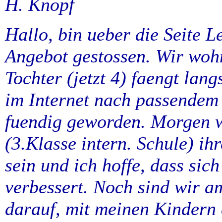
H. Knopf
Hallo, bin ueber die Seite Le
Angebot gestossen. Wir woh
Tochter (jetzt 4) faengt lan
im Internet nach passendem 
fuendig geworden. Morgen w
(3.Klasse intern. Schule) ihr
sein und ich hoffe, dass sic
verbessert. Noch sind wir am
darauf, mit meinen Kindern 