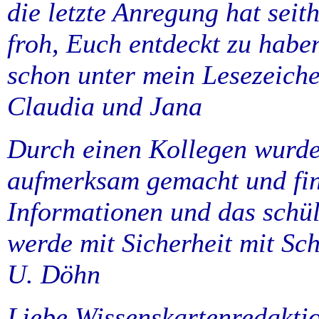
die letzte Anregung hat seith
froh, Euch entdeckt zu habe
schon unter mein Lesezeiche
Claudia und Jana
Durch einen Kollegen wurde 
aufmerksam gemacht und find
Informationen und das schül
werde mit Sicherheit mit Sch
U. Döhn
Liebe Wissenskartenredakti