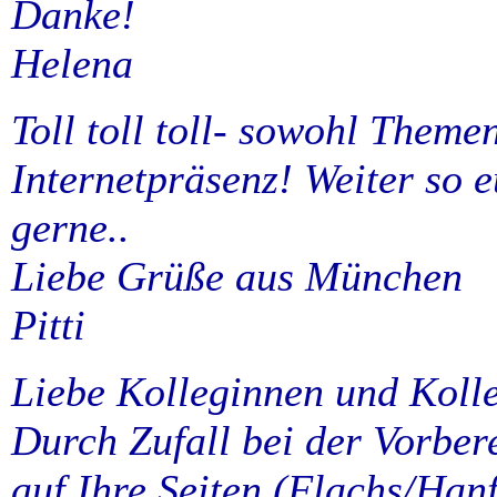
Danke!
Helena
Toll toll toll- sowohl Theme
Internetpräsenz! Weiter so 
gerne..
Liebe Grüße aus München
Pitti
Liebe Kolleginnen und Koll
Durch Zufall bei der Vorber
auf Ihre Seiten (Flachs/Han