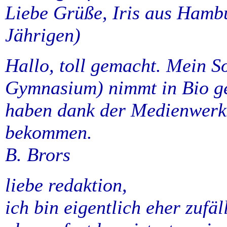
Liebe Grüße, Iris aus Hambu
Jährigen)
Hallo, toll gemacht. Mein S
Gymnasium) nimmt in Bio ge
haben dank der Medienwerks
bekommen.
B. Brors
liebe redaktion,
ich bin eigentlich eher zufäl