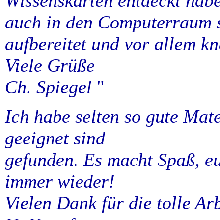
Wissenskarten entdeckt habe
auch in den Computerraum s
aufbereitet und vor allem kn
Viele Grüße
Ch. Spiegel
"
Ich habe selten so gute Mate
geeignet sind
gefunden. Es macht Spaß, eur
immer wieder!
Vielen Dank für die tolle Arb