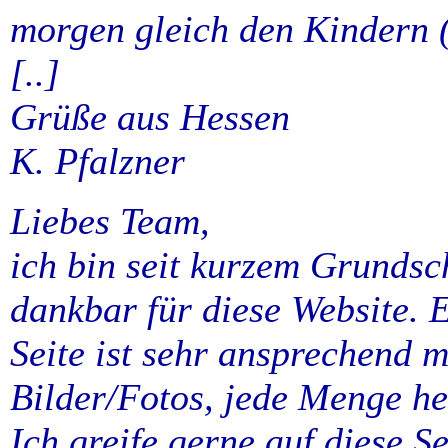
morgen gleich den Kindern (9
[..]
Grüße aus Hessen
K. Pfalzner
Liebes Team,
ich bin seit kurzem Grundsc
dankbar für diese Website. 
Seite ist sehr ansprechend m
Bilder/Fotos, jede Menge h
Ich greife gerne auf diese S