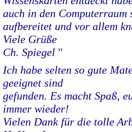
Wissenskarten entdeckt habe
auch in den Computerraum s
aufbereitet und vor allem kn
Viele Grüße
Ch. Spiegel
"
Ich habe selten so gute Mate
geeignet sind
gefunden. Es macht Spaß, eur
immer wieder!
Vielen Dank für die tolle Arb