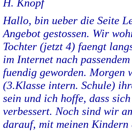
H. Knopf
Hallo, bin ueber die Seite Le
Angebot gestossen. Wir woh
Tochter (jetzt 4) faengt lan
im Internet nach passendem 
fuendig geworden. Morgen w
(3.Klasse intern. Schule) ihr
sein und ich hoffe, dass sic
verbessert. Noch sind wir am
darauf, mit meinen Kindern 