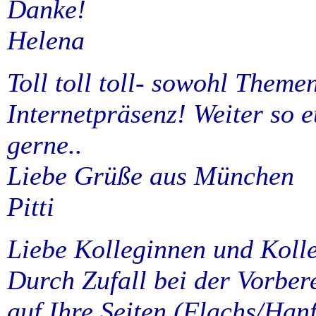
Danke!
Helena
Toll toll toll- sowohl Theme
Internetpräsenz! Weiter so 
gerne..
Liebe Grüße aus München
Pitti
Liebe Kolleginnen und Koll
Durch Zufall bei der Vorber
auf Ihre Seiten (Flachs/Han