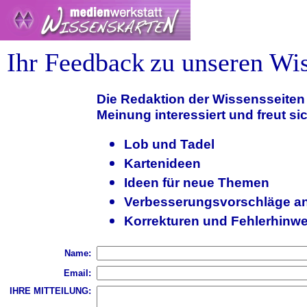
Ihr Feedback
zu unseren Wis
Die Redaktion der Wissensseiten i
Meinung interessiert und freut sic
Lob und Tadel
Kartenideen
Ideen für neue Themen
Verbesserungsvorschläge a
Korrekturen und Fehlerhinwe
Name:
Email:
IHRE MITTEILUNG: