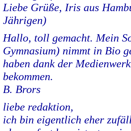
Liebe Grüße, Iris aus Hambu
Jährigen)
Hallo, toll gemacht. Mein S
Gymnasium) nimmt in Bio ge
haben dank der Medienwerks
bekommen.
B. Brors
liebe redaktion,
ich bin eigentlich eher zufäl