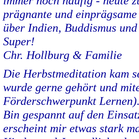
immer noch häufig - heute z
prägnante und einprägsame 
über Indien, Buddismus und
Super!
Chr. Hollburg & Familie
Die Herbstmeditation kam se
wurde gerne gehört und mit
Förderschwerpunkt Lernen)
Bin gespannt auf den Einsat
erscheint mir etwas stark m