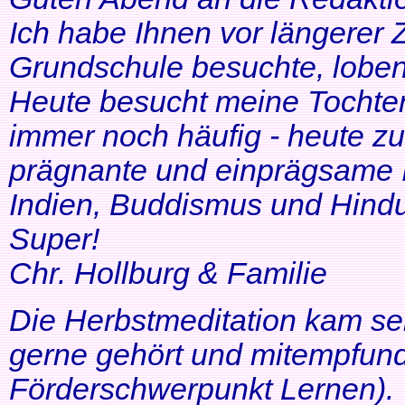
Ich habe Ihnen vor längerer Z
Grundschule besuchte, lobe
Heute besucht meine Tochter 
immer noch häufig - heute zu
prägnante und einprägsame In
Indien, Buddismus und Hindu
Super!
Chr. Hollburg & Familie
Die Herbstmeditation kam seh
gerne gehört und mitempfund
Förderschwerpunkt Lernen).