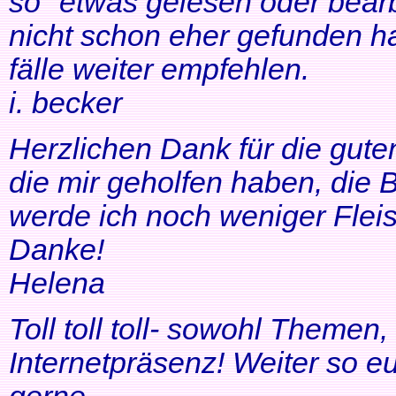
so" etwas gelesen oder bearb
nicht schon eher gefunden ha
fälle weiter empfehlen.
i. becker
Herzlichen Dank für die gute
die mir geholfen haben, di
werde ich noch weniger Fleis
Danke!
Helena
Toll toll toll- sowohl Themen
Internetpräsenz! Weiter so 