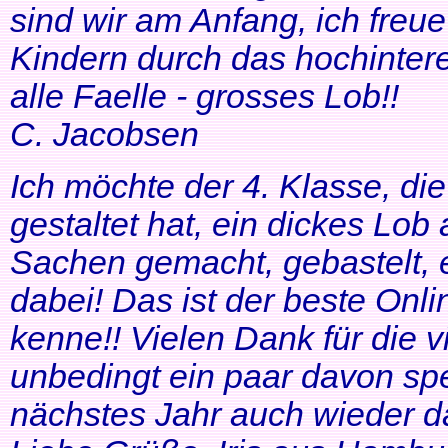
sind wir am Anfang, ich freue
Kindern durch das hochinteres
alle Faelle - grosses Lob!!
C. Jacobsen
Ich möchte der 4. Klasse, di
gestaltet hat, ein dickes Lob
Sachen gemacht, gebastelt, e
dabei! Das ist der beste Onl
kenne!! Vielen Dank für die v
unbedingt ein paar davon sp
nächstes Jahr auch wieder d