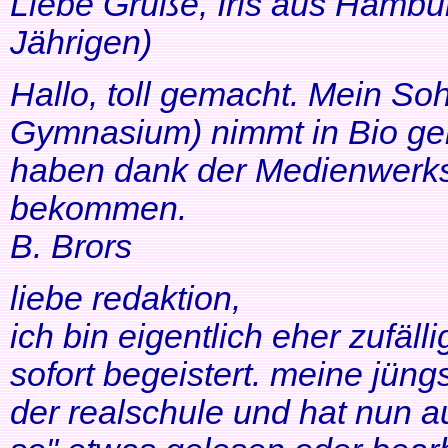
Liebe Grüße, Iris aus Hambur
Jährigen)
Hallo, toll gemacht. Mein So
Gymnasium) nimmt in Bio ger
haben dank der Medienwerkst
bekommen.
B. Brors
liebe redaktion,
ich bin eigentlich eher zufäll
sofort begeistert. meine jüng
der realschule und hat nun a