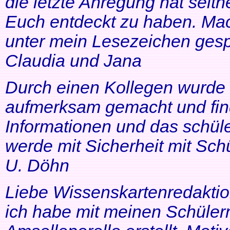
die letzte Anregung hat seithe
Euch entdeckt zu haben. Mac
unter mein Lesezeichen gesp
Claudia und Jana
Durch einen Kollegen wurde ic
aufmerksam gemacht und find
Informationen und das schüle
werde mit Sicherheit mit Schü
U. Döhn
Liebe Wissenskartenredaktio
ich habe mit meinen Schüler