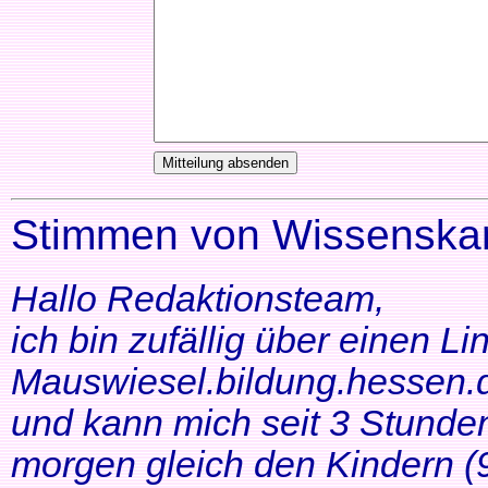
Stimmen von Wissenskar
Hallo Redaktionsteam,
ich bin zufällig über einen Li
Mauswiesel.bildung.hessen.d
und kann mich seit 3 Stunde
morgen gleich den Kindern (9+1