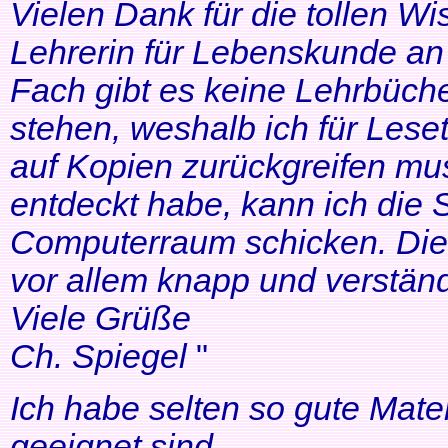
Vielen Dank für die tollen Wi
Lehrerin für Lebenskunde an 
Fach gibt es keine Lehrbüche
stehen, weshalb ich für Lese
auf Kopien zurückgreifen mus
entdeckt habe, kann ich die
Computerraum schicken. Die 
vor allem knapp und verständl
Viele Grüße
Ch. Spiegel
"
Ich habe selten so gute Mater
geeignet sind