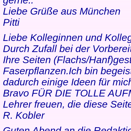
gerne..
Liebe Grüße aus München
Pitti
Liebe Kolleginnen und Kolle
Durch Zufall bei der Vorbere
Ihre Seiten (Flachs/Hanf)ge
Faserpflanzen.Ich bin begeis
dadurch einige Ideen für mi
Bravo FÜR DIE TOLLE AUF
Lehrer freuen, die diese Seit
R. Kobler
Guten Abend an die Redakti