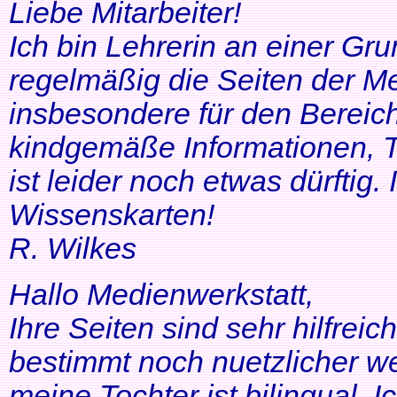
Liebe Mitarbeiter!
Ich bin Lehrerin an einer Gr
regelmäßig die Seiten der Me
insbesondere für den Bereic
kindgemäße Informationen, T
ist leider noch etwas dürftig
Wissenskarten!
R. Wilkes
Hallo Medienwerkstatt,
Ihre Seiten sind sehr hilfrei
bestimmt noch nuetzlicher we
meine Tochter ist bilingual. Ich