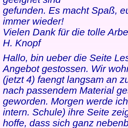
gefunden. Es macht Spaß, eu
immer wieder!
Vielen Dank für die tolle Arbei
H. Knopf
Hallo, bin ueber die Seite Les
Angebot gestossen. Wir woh
(jetzt 4) faengt langsam an z
nach passendem Material ges
geworden. Morgen werde ich
intern. Schule) ihre Seite zei
hoffe, dass sich ganz neben