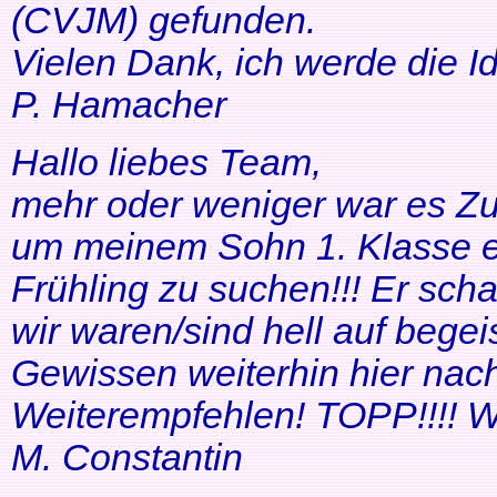
(CVJM) gefunden.
Vielen Dank, ich werde die I
P. Hamacher
Hallo liebes Team,
mehr oder weniger war es Zuf
um meinem Sohn 1. Klasse ei
Frühling zu suchen!!! Er scha
wir waren/sind hell auf bege
Gewissen weiterhin hier nac
Weiterempfehlen! TOPP!!!! Wei
M. Constantin