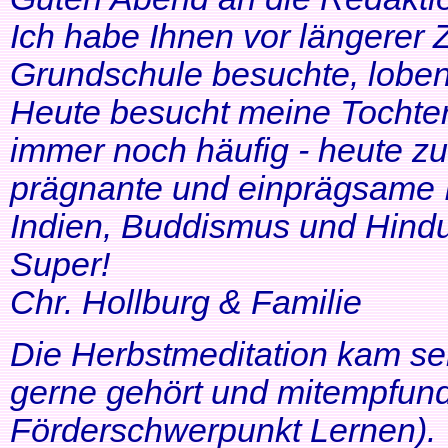
Ich habe Ihnen vor längerer Z
Grundschule besuchte, lobe
Heute besucht meine Tochter 
immer noch häufig - heute zu
prägnante und einprägsame In
Indien, Buddismus und Hindu
Super!
Chr. Hollburg & Familie
Die Herbstmeditation kam seh
gerne gehört und mitempfund
Förderschwerpunkt Lernen).