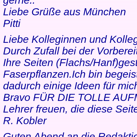
gerne..
Liebe Grüße aus München
Pitti
Liebe Kolleginnen und Kolle
Durch Zufall bei der Vorbere
Ihre Seiten (Flachs/Hanf)ge
Faserpflanzen.Ich bin begeis
dadurch einige Ideen für mi
Bravo FÜR DIE TOLLE AUF
Lehrer freuen, die diese Seit
R. Kobler
Guten Abend an die Redakti