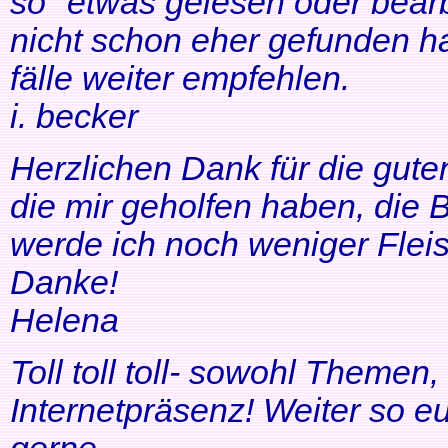
so" etwas gelesen oder bearb
nicht schon eher gefunden ha
fälle weiter empfehlen.
i. becker
Herzlichen Dank für die gute
die mir geholfen haben, di
werde ich noch weniger Fleis
Danke!
Helena
Toll toll toll- sowohl Themen
Internetpräsenz! Weiter so 