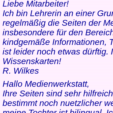
Liebe Mitarbeiter!
Ich bin Lehrerin an einer Gr
regelmäßig die Seiten der Me
insbesondere für den Bereic
kindgemäße Informationen, T
ist leider noch etwas dürftig
Wissenskarten!
R. Wilkes
Hallo Medienwerkstatt,
Ihre Seiten sind sehr hilfrei
bestimmt noch nuetzlicher we
meine Tochter ist bilingual. Ich