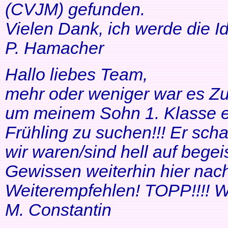
(CVJM) gefunden.
Vielen Dank, ich werde die I
P. Hamacher
Hallo liebes Team,
mehr oder weniger war es Zuf
um meinem Sohn 1. Klasse ei
Frühling zu suchen!!! Er scha
wir waren/sind hell auf bege
Gewissen weiterhin hier nac
Weiterempfehlen! TOPP!!!! Wei
M. Constantin