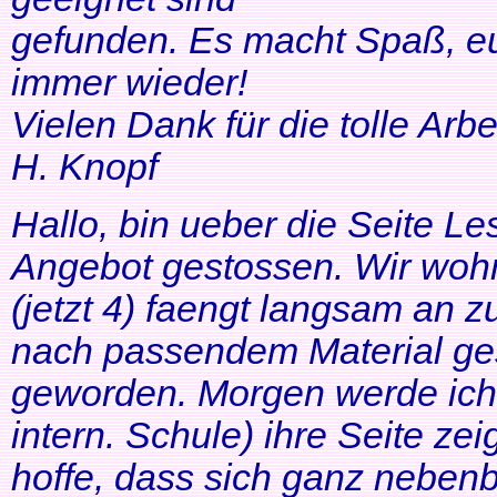
gefunden. Es macht Spaß, eu
immer wieder!
Vielen Dank für die tolle Arbei
H. Knopf
Hallo, bin ueber die Seite Les
Angebot gestossen. Wir woh
(jetzt 4) faengt langsam an z
nach passendem Material ges
geworden. Morgen werde ich
intern. Schule) ihre Seite zei
hoffe, dass sich ganz neben