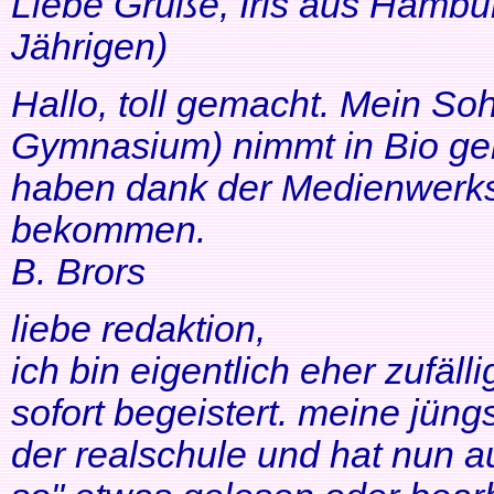
Liebe Grüße, Iris aus Hambur
Jährigen)
Hallo, toll gemacht. Mein So
Gymnasium) nimmt in Bio ger
haben dank der Medienwerkst
bekommen.
B. Brors
liebe redaktion,
ich bin eigentlich eher zufäll
sofort begeistert. meine jüng
der realschule und hat nun a