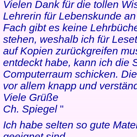
Vielen Dank für die tollen Wi
Lehrerin für Lebenskunde an 
Fach gibt es keine Lehrbüche
stehen, weshalb ich für Lese
auf Kopien zurückgreifen mus
entdeckt habe, kann ich die
Computerraum schicken. Die 
vor allem knapp und verständl
Viele Grüße
Ch. Spiegel
"
Ich habe selten so gute Mater
geeignet sind