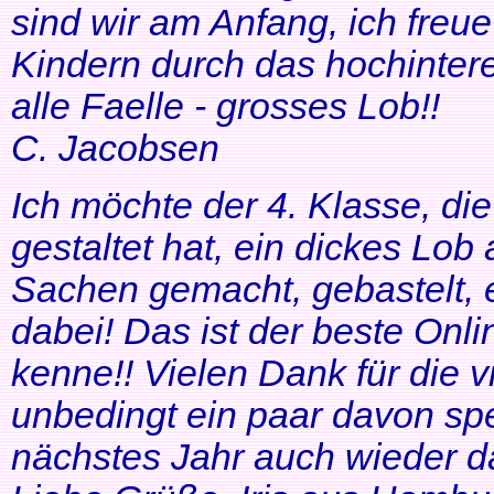
sind wir am Anfang, ich freue
Kindern durch das hochinteres
alle Faelle - grosses Lob!!
C. Jacobsen
Ich möchte der 4. Klasse, di
gestaltet hat, ein dickes Lob
Sachen gemacht, gebastelt, e
dabei! Das ist der beste Onl
kenne!! Vielen Dank für die v
unbedingt ein paar davon sp
nächstes Jahr auch wieder d