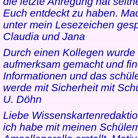
die letzte Anregung hat seithe
Euch entdeckt zu haben. Mac
unter mein Lesezeichen gesp
Claudia und Jana
Durch einen Kollegen wurde ic
aufmerksam gemacht und find
Informationen und das schüle
werde mit Sicherheit mit Schü
U. Döhn
Liebe Wissenskartenredaktio
ich habe mit meinen Schüler