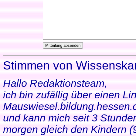
Stimmen von Wissenskar
Hallo Redaktionsteam,
ich bin zufällig über einen Li
Mauswiesel.bildung.hessen.d
und kann mich seit 3 Stunde
morgen gleich den Kindern (9+1