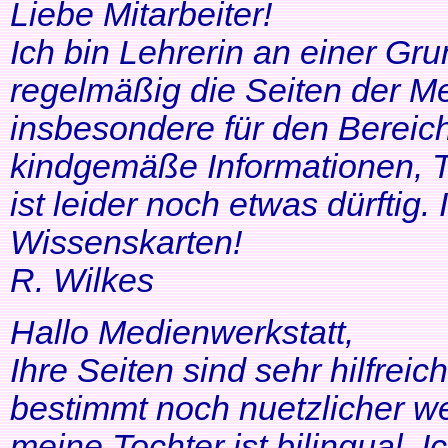
Liebe Mitarbeiter!
Ich bin Lehrerin an einer Gr
regelmäßig die Seiten der Me
insbesondere für den Bereic
kindgemäße Informationen, T
ist leider noch etwas dürftig
Wissenskarten!
R. Wilkes
Hallo Medienwerkstatt,
Ihre Seiten sind sehr hilfrei
bestimmt noch nuetzlicher we
meine Tochter ist bilingual. Ich