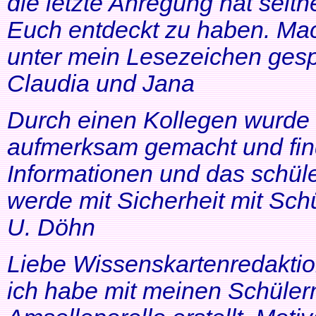
die letzte Anregung hat seithe
Euch entdeckt zu haben. Mac
unter mein Lesezeichen gesp
Claudia und Jana
Durch einen Kollegen wurde ic
aufmerksam gemacht und find
Informationen und das schüle
werde mit Sicherheit mit Schü
U. Döhn
Liebe Wissenskartenredaktio
ich habe mit meinen Schüler