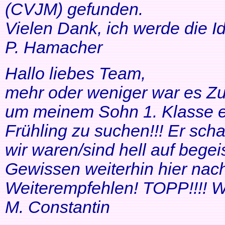
(CVJM) gefunden.
Vielen Dank, ich werde die I
P. Hamacher
Hallo liebes Team,
mehr oder weniger war es Zuf
um meinem Sohn 1. Klasse ei
Frühling zu suchen!!! Er scha
wir waren/sind hell auf bege
Gewissen weiterhin hier nac
Weiterempfehlen! TOPP!!!! Wei
M. Constantin