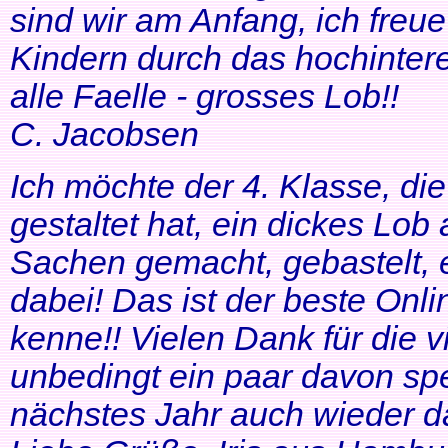
sind wir am Anfang, ich freue
Kindern durch das hochinteres
alle Faelle - grosses Lob!!
C. Jacobsen
Ich möchte der 4. Klasse, di
gestaltet hat, ein dickes Lob
Sachen gemacht, gebastelt, e
dabei! Das ist der beste Onl
kenne!! Vielen Dank für die v
unbedingt ein paar davon sp
nächstes Jahr auch wieder d