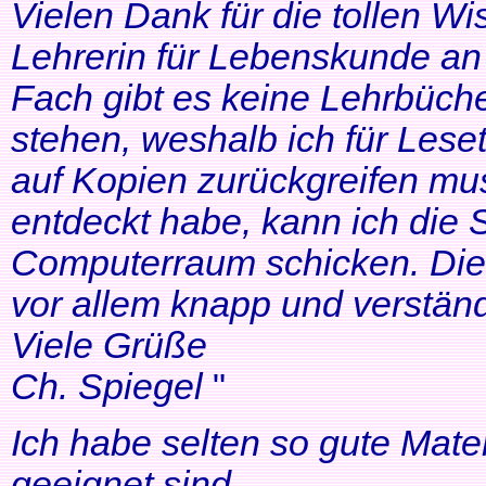
Vielen Dank für die tollen Wi
Lehrerin für Lebenskunde an 
Fach gibt es keine Lehrbüche
stehen, weshalb ich für Lese
auf Kopien zurückgreifen mus
entdeckt habe, kann ich die
Computerraum schicken. Die 
vor allem knapp und verständl
Viele Grüße
Ch. Spiegel
"
Ich habe selten so gute Mater
geeignet sind