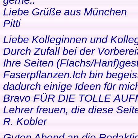
gerne..
Liebe Grüße aus München
Pitti
Liebe Kolleginnen und Kolle
Durch Zufall bei der Vorbere
Ihre Seiten (Flachs/Hanf)ge
Faserpflanzen.Ich bin begeis
dadurch einige Ideen für mi
Bravo FÜR DIE TOLLE AUF
Lehrer freuen, die diese Seit
R. Kobler
Guten Abend an die Redakti