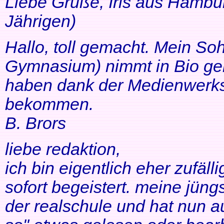
Liebe Grüße, Iris aus Hambur
Jährigen)
Hallo, toll gemacht. Mein So
Gymnasium) nimmt in Bio ger
haben dank der Medienwerkst
bekommen.
B. Brors
liebe redaktion,
ich bin eigentlich eher zufäll
sofort begeistert. meine jüng
der realschule und hat nun a