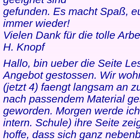
gefunden. Es macht Spaß, eu
immer wieder!
Vielen Dank für die tolle Arbei
H. Knopf
Hallo, bin ueber die Seite Les
Angebot gestossen. Wir woh
(jetzt 4) faengt langsam an z
nach passendem Material ges
geworden. Morgen werde ich
intern. Schule) ihre Seite zei
hoffe, dass sich ganz neben