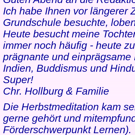
Ich habe Ihnen vor längerer Z
Grundschule besuchte, lobe
Heute besucht meine Tochter 
immer noch häufig - heute zu
prägnante und einprägsame In
Indien, Buddismus und Hindu
Super!
Chr. Hollburg & Familie
Die Herbstmeditation kam seh
gerne gehört und mitempfund
Förderschwerpunkt Lernen).