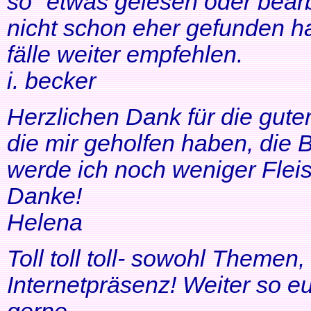
so" etwas gelesen oder bearb
nicht schon eher gefunden ha
fälle weiter empfehlen.
i. becker
Herzlichen Dank für die gute
die mir geholfen haben, di
werde ich noch weniger Fleis
Danke!
Helena
Toll toll toll- sowohl Themen
Internetpräsenz! Weiter so 