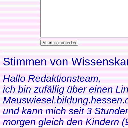
Stimmen von Wissenskar
Hallo Redaktionsteam,
ich bin zufällig über einen Li
Mauswiesel.bildung.hessen.d
und kann mich seit 3 Stunde
morgen gleich den Kindern (9+1