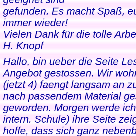
gefunden. Es macht Spaß, eu
immer wieder!
Vielen Dank für die tolle Arbei
H. Knopf
Hallo, bin ueber die Seite Les
Angebot gestossen. Wir woh
(jetzt 4) faengt langsam an z
nach passendem Material ges
geworden. Morgen werde ich
intern. Schule) ihre Seite zei
hoffe, dass sich ganz neben