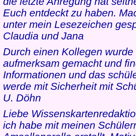
die letzte Anregung hat seithe
Euch entdeckt zu haben. Mac
unter mein Lesezeichen gesp
Claudia und Jana
Durch einen Kollegen wurde ic
aufmerksam gemacht und find
Informationen und das schüle
werde mit Sicherheit mit Schü
U. Döhn
Liebe Wissenskartenredaktio
ich habe mit meinen Schüler