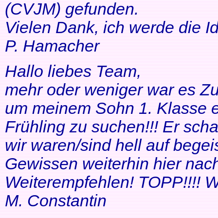
(CVJM) gefunden.
Vielen Dank, ich werde die I
P. Hamacher
Hallo liebes Team,
mehr oder weniger war es Zuf
um meinem Sohn 1. Klasse ei
Frühling zu suchen!!! Er scha
wir waren/sind hell auf bege
Gewissen weiterhin hier nac
Weiterempfehlen! TOPP!!!! Wei
M. Constantin