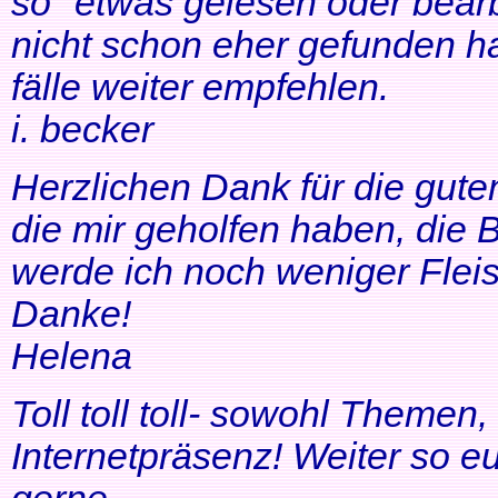
so" etwas gelesen oder bearb
nicht schon eher gefunden ha
fälle weiter empfehlen.
i. becker
Herzlichen Dank für die gute
die mir geholfen haben, di
werde ich noch weniger Fleis
Danke!
Helena
Toll toll toll- sowohl Themen
Internetpräsenz! Weiter so 