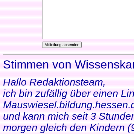
Stimmen von Wissenskar
Hallo Redaktionsteam,
ich bin zufällig über einen Li
Mauswiesel.bildung.hessen.d
und kann mich seit 3 Stunde
morgen gleich den Kindern (9+1