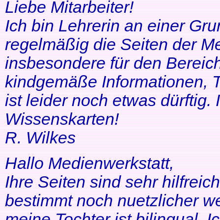
Liebe Mitarbeiter!
Ich bin Lehrerin an einer Gr
regelmäßig die Seiten der Me
insbesondere für den Bereic
kindgemäße Informationen, T
ist leider noch etwas dürftig
Wissenskarten!
R. Wilkes
Hallo Medienwerkstatt,
Ihre Seiten sind sehr hilfrei
bestimmt noch nuetzlicher we
meine Tochter ist bilingual. Ich