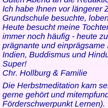
Ich habe Ihnen vor längerer Z
Grundschule besuchte, lobe
Heute besucht meine Tochter 
immer noch häufig - heute zu
prägnante und einprägsame In
Indien, Buddismus und Hindu
Super!
Chr. Hollburg & Familie
Die Herbstmeditation kam seh
gerne gehört und mitempfund
Förderschwerpunkt Lernen).