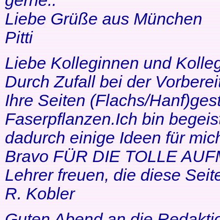
gerne..
Liebe Grüße aus München
Pitti
Liebe Kolleginnen und Kolle
Durch Zufall bei der Vorbere
Ihre Seiten (Flachs/Hanf)ge
Faserpflanzen.Ich bin begeis
dadurch einige Ideen für mi
Bravo FÜR DIE TOLLE AUF
Lehrer freuen, die diese Seit
R. Kobler
Guten Abend an die Redakti