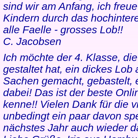
sind wir am Anfang, ich freue
Kindern durch das hochinteres
alle Faelle - grosses Lob!!
C. Jacobsen
Ich möchte der 4. Klasse, di
gestaltet hat, ein dickes Lob
Sachen gemacht, gebastelt, e
dabei! Das ist der beste Onl
kenne!! Vielen Dank für die v
unbedingt ein paar davon sp
nächstes Jahr auch wieder d