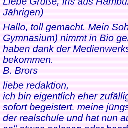
Liebe Grüße, Iris aus Hambur
Jährigen)
Hallo, toll gemacht. Mein So
Gymnasium) nimmt in Bio ger
haben dank der Medienwerkst
bekommen.
B. Brors
liebe redaktion,
ich bin eigentlich eher zufäll
sofort begeistert. meine jüng
der realschule und hat nun a