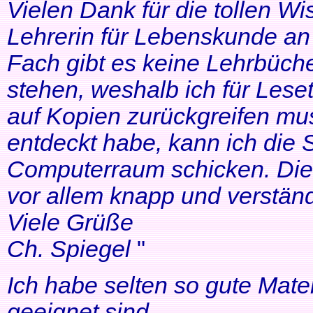
Vielen Dank für die tollen Wi
Lehrerin für Lebenskunde an 
Fach gibt es keine Lehrbüche
stehen, weshalb ich für Lese
auf Kopien zurückgreifen mus
entdeckt habe, kann ich die
Computerraum schicken. Die 
vor allem knapp und verständl
Viele Grüße
Ch. Spiegel
"
Ich habe selten so gute Mater
geeignet sind