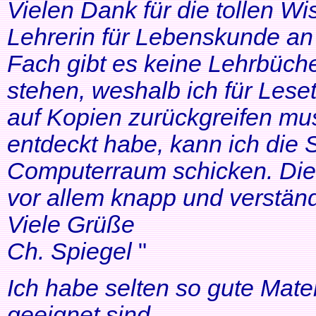
Vielen Dank für die tollen Wi
Lehrerin für Lebenskunde an 
Fach gibt es keine Lehrbüche
stehen, weshalb ich für Lese
auf Kopien zurückgreifen mus
entdeckt habe, kann ich die
Computerraum schicken. Die 
vor allem knapp und verständl
Viele Grüße
Ch. Spiegel
"
Ich habe selten so gute Mater
geeignet sind