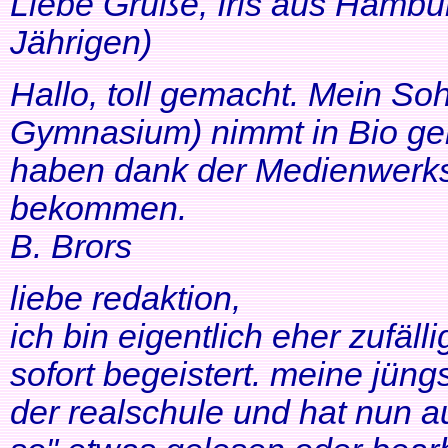
Liebe Grüße, Iris aus Hambur
Jährigen)
Hallo, toll gemacht. Mein So
Gymnasium) nimmt in Bio ger
haben dank der Medienwerkst
bekommen.
B. Brors
liebe redaktion,
ich bin eigentlich eher zufäll
sofort begeistert. meine jüng
der realschule und hat nun a