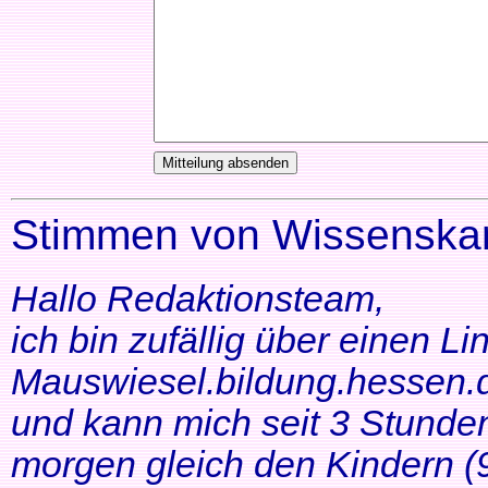
Stimmen von Wissenskar
Hallo Redaktionsteam,
ich bin zufällig über einen Li
Mauswiesel.bildung.hessen.d
und kann mich seit 3 Stunde
morgen gleich den Kindern (9+1