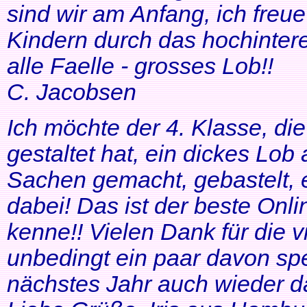
sind wir am Anfang, ich freue
Kindern durch das hochinteres
alle Faelle - grosses Lob!!
C. Jacobsen
Ich möchte der 4. Klasse, di
gestaltet hat, ein dickes Lob
Sachen gemacht, gebastelt, e
dabei! Das ist der beste Onl
kenne!! Vielen Dank für die v
unbedingt ein paar davon sp
nächstes Jahr auch wieder d