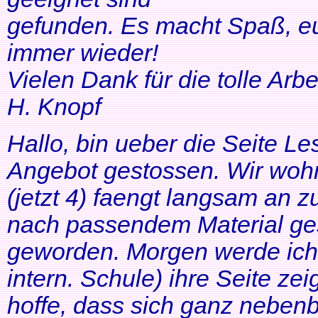
gefunden. Es macht Spaß, eu
immer wieder!
Vielen Dank für die tolle Arbei
H. Knopf
Hallo, bin ueber die Seite Les
Angebot gestossen. Wir woh
(jetzt 4) faengt langsam an z
nach passendem Material ges
geworden. Morgen werde ich
intern. Schule) ihre Seite zei
hoffe, dass sich ganz neben