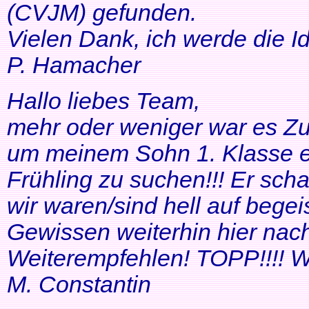
(CVJM) gefunden.
Vielen Dank, ich werde die I
P. Hamacher
Hallo liebes Team,
mehr oder weniger war es Zuf
um meinem Sohn 1. Klasse ei
Frühling zu suchen!!! Er scha
wir waren/sind hell auf bege
Gewissen weiterhin hier nac
Weiterempfehlen! TOPP!!!! Wei
M. Constantin