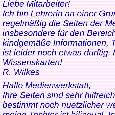
Liebe Mitarbeiter!
Ich bin Lehrerin an einer Gr
regelmäßig die Seiten der Me
insbesondere für den Bereic
kindgemäße Informationen, T
ist leider noch etwas dürftig
Wissenskarten!
R. Wilkes
Hallo Medienwerkstatt,
Ihre Seiten sind sehr hilfrei
bestimmt noch nuetzlicher we
meine Tochter ist bilingual. Ich