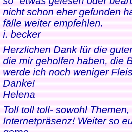
so" etwas gelesen oder bearb
nicht schon eher gefunden ha
fälle weiter empfehlen.
i. becker
Herzlichen Dank für die gute
die mir geholfen haben, di
werde ich noch weniger Fleis
Danke!
Helena
Toll toll toll- sowohl Themen
Internetpräsenz! Weiter so 