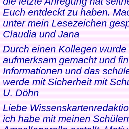
die letzte Anregung hat seithe
Euch entdeckt zu haben. Mac
unter mein Lesezeichen gesp
Claudia und Jana
Durch einen Kollegen wurde ic
aufmerksam gemacht und find
Informationen und das schüle
werde mit Sicherheit mit Schü
U. Döhn
Liebe Wissenskartenredaktio
ich habe mit meinen Schüler