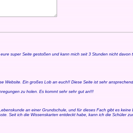
uf eure super Seite gestoßen und kann mich seit 3 Stunden nicht davon
ese Website. Ein großes Lob an euch!! Diese Seite ist sehr ansprechend
 Anregungen zu holen. Es kommt sehr sehr gut an!!!
ür Lebenskunde an einer Grundschule, und für dieses Fach gibt es keine 
ste. Seit ich die Wissenskarten entdeckt habe, kann ich die Schüler 