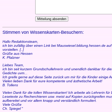
Stimmen von Wissenskarten-Besuchern:
Hallo Redaktionsteam,
ich bin zufällig über einen Link bei Mauswiesel.bildung.hessen.de a
vorstellen. [..]
Grüße aus Hessen
K. Pfalzner
Liebes Team,
ich bin seit kurzem Grundschullehrerin und unendlich dankbar für di
Gedichte uvm...
Ich greife gerne auf diese Seite zurück um mir für die Kinder einige
Vielen lieben Dank für eure kompetente und ästhetische Arbeit!
B. Tollens
Vielen Dank für die tollen Wissenskarten! Ich arbeite als Lehrerin f
Lesetexte zu Recherchieren usw. meist auf Kopien zurückgreifen mus
aufbereitet und vor allem knapp und verständlich formuliert.
Viele Grüße
Ch. Spiegel
"