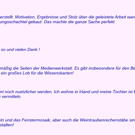
rstellt. Motivation, Ergebnisse und Stolz über die geleistete Arbeit 
rungsschachtel gebaut. Das machte die ganze Sache perfekt.
 so und vielen Dank !
elmäßig die Seiten der Medienwerkstatt. Es gibt insbesondere für den
t ein großes Lob für die Wissenskarten!
t noch nuetzlicher werden. Ich wohne in Irland und meine Tochter ist bili
 vermitteln.
chteln und das Fenstermosaik, aber auch die Weintraubenrechenstäbe si
stalten!