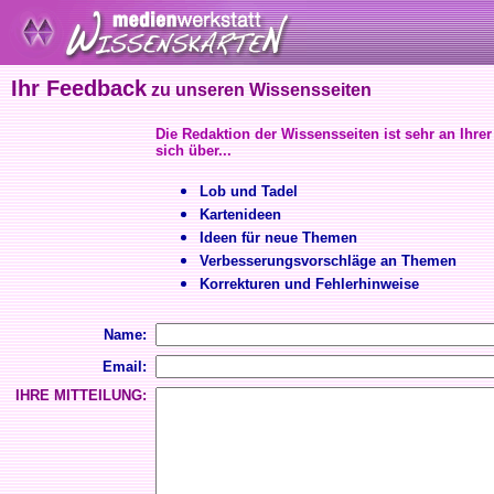
Ihr Feedback
zu unseren Wissensseiten
Die Redaktion der Wissensseiten ist sehr an Ihrer
sich über...
Lob und Tadel
Kartenideen
Ideen für neue Themen
Verbesserungsvorschläge an Themen
Korrekturen und Fehlerhinweise
Name:
Email:
IHRE MITTEILUNG: