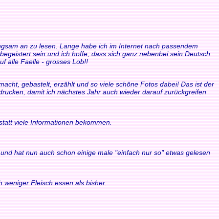
 langsam an zu lesen. Lange habe ich im Internet nach passendem
 begeistert sein und ich hoffe, dass sich ganz nebenbei sein Deutsch
f alle Faelle - grosses Lob!!
acht, gebastelt, erzählt und so viele schöne Fotos dabei! Das ist der
sdrucken, damit ich nächstes Jahr auch wieder darauf zurückgreifen
statt viele Informationen bekommen.
ule und hat nun auch schon einige male "einfach nur so" etwas gelesen
 weniger Fleisch essen als bisher.