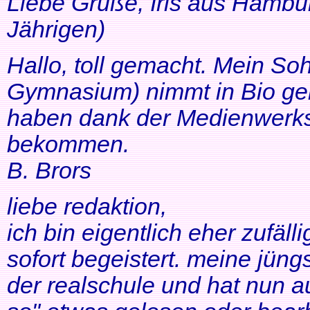
Liebe Grüße, Iris aus Hambur
Jährigen)
Hallo, toll gemacht. Mein So
Gymnasium) nimmt in Bio ger
haben dank der Medienwerkst
bekommen.
B. Brors
liebe redaktion,
ich bin eigentlich eher zufäll
sofort begeistert. meine jüng
der realschule und hat nun a