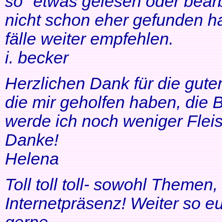
so" etwas gelesen oder bearb
nicht schon eher gefunden ha
fälle weiter empfehlen.
i. becker
Herzlichen Dank für die gute
die mir geholfen haben, di
werde ich noch weniger Fleis
Danke!
Helena
Toll toll toll- sowohl Themen
Internetpräsenz! Weiter so 