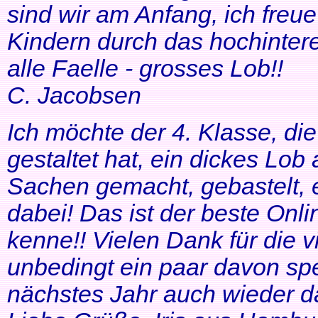
sind wir am Anfang, ich freue
Kindern durch das hochinteres
alle Faelle - grosses Lob!!
C. Jacobsen
Ich möchte der 4. Klasse, di
gestaltet hat, ein dickes Lob
Sachen gemacht, gebastelt, e
dabei! Das ist der beste Onl
kenne!! Vielen Dank für die v
unbedingt ein paar davon sp
nächstes Jahr auch wieder d