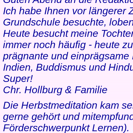
Ich habe Ihnen vor längerer Z
Grundschule besuchte, lobe
Heute besucht meine Tochter 
immer noch häufig - heute zu
prägnante und einprägsame In
Indien, Buddismus und Hindu
Super!
Chr. Hollburg & Familie
Die Herbstmeditation kam seh
gerne gehört und mitempfund
Förderschwerpunkt Lernen).