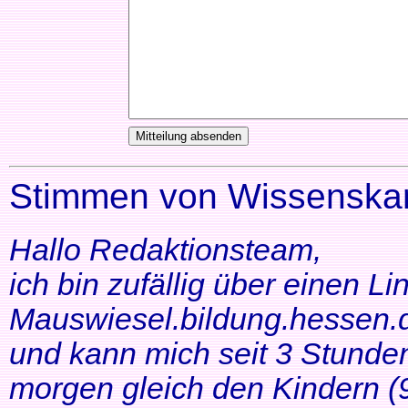
Stimmen von Wissenskar
Hallo Redaktionsteam,
ich bin zufällig über einen Li
Mauswiesel.bildung.hessen.d
und kann mich seit 3 Stunde
morgen gleich den Kindern (9+1