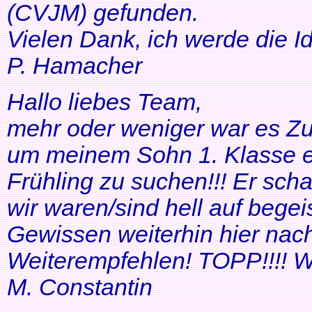
(CVJM) gefunden.
Vielen Dank, ich werde die I
P. Hamacher
Hallo liebes Team,
mehr oder weniger war es Zuf
um meinem Sohn 1. Klasse ei
Frühling zu suchen!!! Er scha
wir waren/sind hell auf bege
Gewissen weiterhin hier nac
Weiterempfehlen! TOPP!!!! Wei
M. Constantin