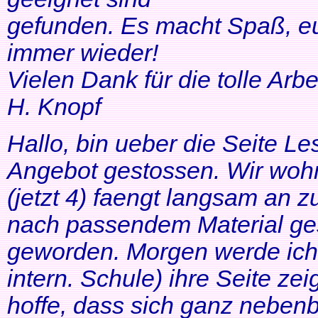
gefunden. Es macht Spaß, eu
immer wieder!
Vielen Dank für die tolle Arbei
H. Knopf
Hallo, bin ueber die Seite Les
Angebot gestossen. Wir woh
(jetzt 4) faengt langsam an z
nach passendem Material ges
geworden. Morgen werde ich
intern. Schule) ihre Seite zei
hoffe, dass sich ganz neben