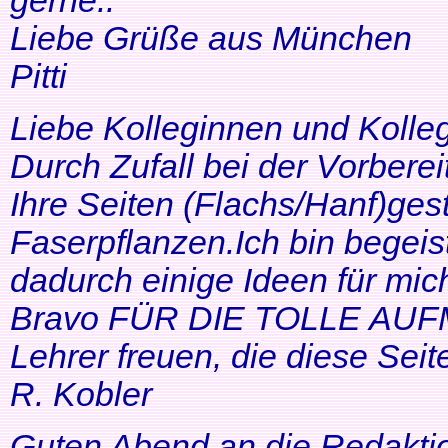
gerne..
Liebe Grüße aus München
Pitti
Liebe Kolleginnen und Kolle
Durch Zufall bei der Vorbere
Ihre Seiten (Flachs/Hanf)ge
Faserpflanzen.Ich bin begeis
dadurch einige Ideen für mi
Bravo FÜR DIE TOLLE AUF
Lehrer freuen, die diese Seit
R. Kobler
Guten Abend an die Redakti