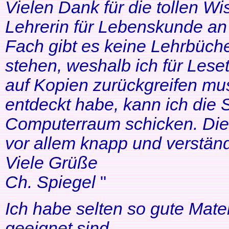
Vielen Dank für die tollen Wi
Lehrerin für Lebenskunde an 
Fach gibt es keine Lehrbüche
stehen, weshalb ich für Lese
auf Kopien zurückgreifen mus
entdeckt habe, kann ich die
Computerraum schicken. Die 
vor allem knapp und verständl
Viele Grüße
Ch. Spiegel
"
Ich habe selten so gute Mater
geeignet sind