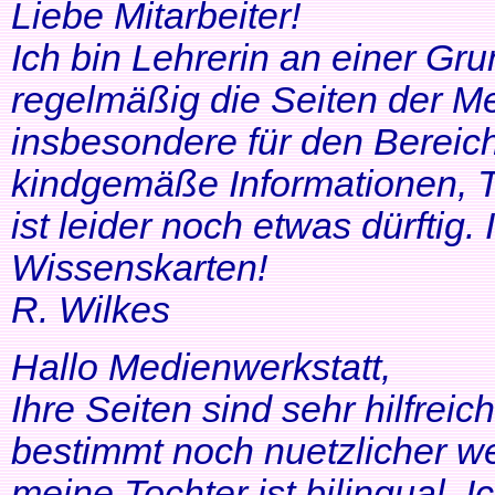
Liebe Mitarbeiter!
Ich bin Lehrerin an einer Gr
regelmäßig die Seiten der Me
insbesondere für den Bereic
kindgemäße Informationen, T
ist leider noch etwas dürftig
Wissenskarten!
R. Wilkes
Hallo Medienwerkstatt,
Ihre Seiten sind sehr hilfrei
bestimmt noch nuetzlicher we
meine Tochter ist bilingual. Ich