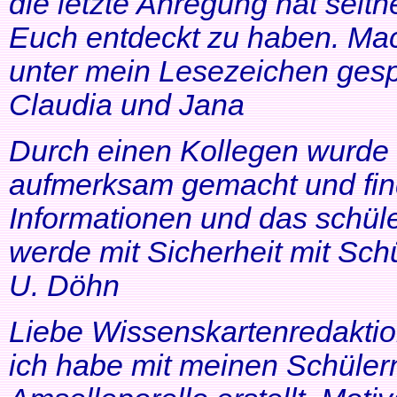
die letzte Anregung hat seithe
Euch entdeckt zu haben. Mac
unter mein Lesezeichen gesp
Claudia und Jana
Durch einen Kollegen wurde ic
aufmerksam gemacht und find
Informationen und das schüle
werde mit Sicherheit mit Schü
U. Döhn
Liebe Wissenskartenredaktio
ich habe mit meinen Schüler