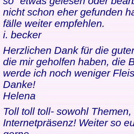
so" etwas gelesen oder bearb
nicht schon eher gefunden ha
fälle weiter empfehlen.
i. becker
Herzlichen Dank für die gute
die mir geholfen haben, di
werde ich noch weniger Fleis
Danke!
Helena
Toll toll toll- sowohl Themen
Internetpräsenz! Weiter so 