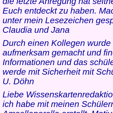
die letzte Anregung hat seithe
Euch entdeckt zu haben. Mac
unter mein Lesezeichen gesp
Claudia und Jana
Durch einen Kollegen wurde ic
aufmerksam gemacht und find
Informationen und das schüle
werde mit Sicherheit mit Schü
U. Döhn
Liebe Wissenskartenredaktio
ich habe mit meinen Schüler