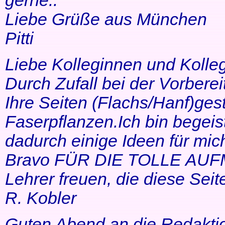
gerne..
Liebe Grüße aus München
Pitti
Liebe Kolleginnen und Kolle
Durch Zufall bei der Vorbere
Ihre Seiten (Flachs/Hanf)ge
Faserpflanzen.Ich bin begeis
dadurch einige Ideen für mi
Bravo FÜR DIE TOLLE AUF
Lehrer freuen, die diese Seit
R. Kobler
Guten Abend an die Redakti