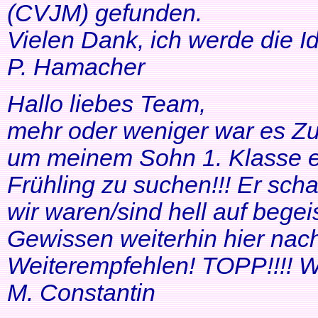
(CVJM) gefunden.
Vielen Dank, ich werde die I
P. Hamacher
Hallo liebes Team,
mehr oder weniger war es Zuf
um meinem Sohn 1. Klasse ei
Frühling zu suchen!!! Er scha
wir waren/sind hell auf bege
Gewissen weiterhin hier nac
Weiterempfehlen! TOPP!!!! Wei
M. Constantin