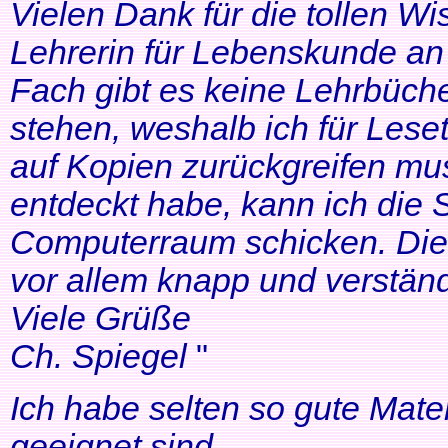
Vielen Dank für die tollen Wi
Lehrerin für Lebenskunde an 
Fach gibt es keine Lehrbüche
stehen, weshalb ich für Lese
auf Kopien zurückgreifen mus
entdeckt habe, kann ich die
Computerraum schicken. Die 
vor allem knapp und verständl
Viele Grüße
Ch. Spiegel
"
Ich habe selten so gute Mater
geeignet sind