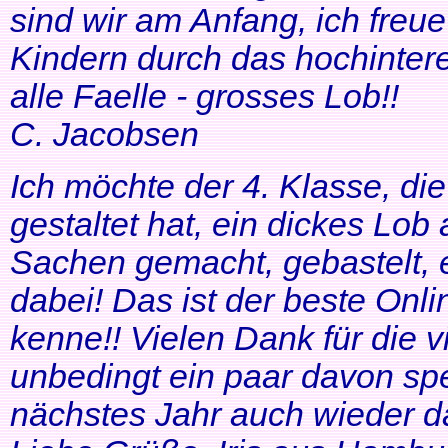
sind wir am Anfang, ich freue
Kindern durch das hochinteres
alle Faelle - grosses Lob!!
C. Jacobsen
Ich möchte der 4. Klasse, di
gestaltet hat, ein dickes Lob
Sachen gemacht, gebastelt, e
dabei! Das ist der beste Onl
kenne!! Vielen Dank für die v
unbedingt ein paar davon sp
nächstes Jahr auch wieder d