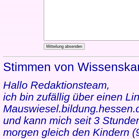
Stimmen von Wissenskar
Hallo Redaktionsteam,
ich bin zufällig über einen Li
Mauswiesel.bildung.hessen.d
und kann mich seit 3 Stunde
morgen gleich den Kindern (9+1