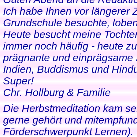
Ich habe Ihnen vor längerer Z
Grundschule besuchte, lobe
Heute besucht meine Tochter 
immer noch häufig - heute zu
prägnante und einprägsame In
Indien, Buddismus und Hindu
Super!
Chr. Hollburg & Familie
Die Herbstmeditation kam seh
gerne gehört und mitempfund
Förderschwerpunkt Lernen).