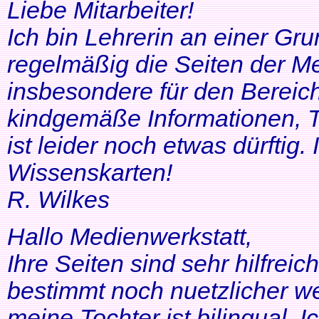
Liebe Mitarbeiter!
Ich bin Lehrerin an einer Gr
regelmäßig die Seiten der Me
insbesondere für den Bereic
kindgemäße Informationen, T
ist leider noch etwas dürftig
Wissenskarten!
R. Wilkes
Hallo Medienwerkstatt,
Ihre Seiten sind sehr hilfrei
bestimmt noch nuetzlicher we
meine Tochter ist bilingual. Ich