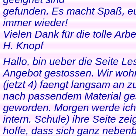
gefunden. Es macht Spaß, eu
immer wieder!
Vielen Dank für die tolle Arbei
H. Knopf
Hallo, bin ueber die Seite Les
Angebot gestossen. Wir woh
(jetzt 4) faengt langsam an z
nach passendem Material ges
geworden. Morgen werde ich
intern. Schule) ihre Seite zei
hoffe, dass sich ganz neben