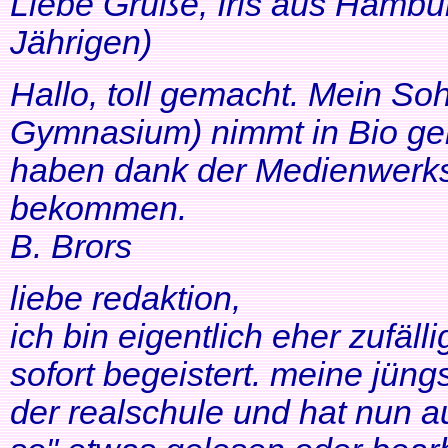
Liebe Grüße, Iris aus Hambur
Jährigen)
Hallo, toll gemacht. Mein So
Gymnasium) nimmt in Bio ger
haben dank der Medienwerkst
bekommen.
B. Brors
liebe redaktion,
ich bin eigentlich eher zufäll
sofort begeistert. meine jüng
der realschule und hat nun a