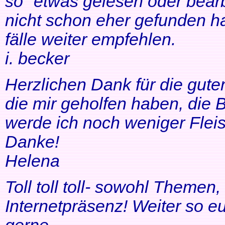
so" etwas gelesen oder bearb
nicht schon eher gefunden ha
fälle weiter empfehlen.
i. becker
Herzlichen Dank für die gute
die mir geholfen haben, di
werde ich noch weniger Fleis
Danke!
Helena
Toll toll toll- sowohl Themen
Internetpräsenz! Weiter so 