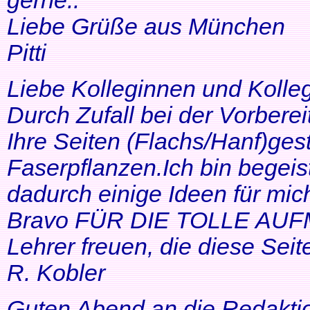
gerne..
Liebe Grüße aus München
Pitti
Liebe Kolleginnen und Kolle
Durch Zufall bei der Vorbere
Ihre Seiten (Flachs/Hanf)ge
Faserpflanzen.Ich bin begeis
dadurch einige Ideen für mi
Bravo FÜR DIE TOLLE AUF
Lehrer freuen, die diese Seit
R. Kobler
Guten Abend an die Redakti