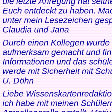
die letzte Anregung hat seithe
Euch entdeckt zu haben. Mac
unter mein Lesezeichen gesp
Claudia und Jana
Durch einen Kollegen wurde ic
aufmerksam gemacht und find
Informationen und das schüle
werde mit Sicherheit mit Schü
U. Döhn
Liebe Wissenskartenredaktio
ich habe mit meinen Schüler