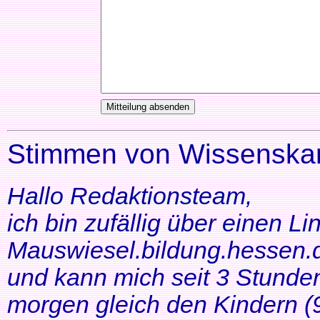
Stimmen von Wissenskar
Hallo Redaktionsteam,
ich bin zufällig über einen Li
Mauswiesel.bildung.hessen.d
und kann mich seit 3 Stunde
morgen gleich den Kindern (9+1