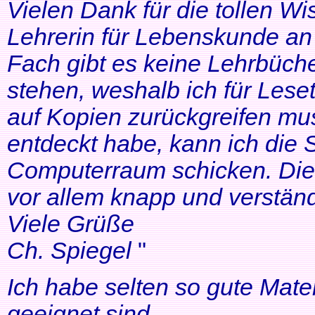
Vielen Dank für die tollen Wi
Lehrerin für Lebenskunde an 
Fach gibt es keine Lehrbüche
stehen, weshalb ich für Lese
auf Kopien zurückgreifen mus
entdeckt habe, kann ich die
Computerraum schicken. Die 
vor allem knapp und verständl
Viele Grüße
Ch. Spiegel
"
Ich habe selten so gute Mater
geeignet sind