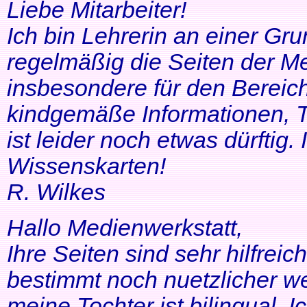
Liebe Mitarbeiter!
Ich bin Lehrerin an einer Gr
regelmäßig die Seiten der Me
insbesondere für den Bereic
kindgemäße Informationen, T
ist leider noch etwas dürftig
Wissenskarten!
R. Wilkes
Hallo Medienwerkstatt,
Ihre Seiten sind sehr hilfrei
bestimmt noch nuetzlicher we
meine Tochter ist bilingual. Ich