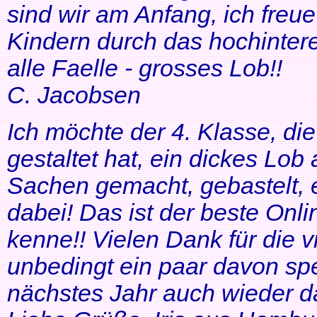
sind wir am Anfang, ich freue
Kindern durch das hochinteres
alle Faelle - grosses Lob!!
C. Jacobsen
Ich möchte der 4. Klasse, di
gestaltet hat, ein dickes Lob
Sachen gemacht, gebastelt, e
dabei! Das ist der beste Onl
kenne!! Vielen Dank für die v
unbedingt ein paar davon sp
nächstes Jahr auch wieder d