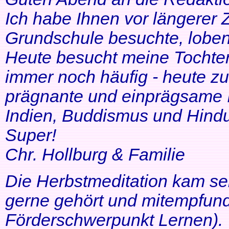
Ich habe Ihnen vor längerer Z
Grundschule besuchte, lobe
Heute besucht meine Tochter 
immer noch häufig - heute zu
prägnante und einprägsame In
Indien, Buddismus und Hindu
Super!
Chr. Hollburg & Familie
Die Herbstmeditation kam seh
gerne gehört und mitempfund
Förderschwerpunkt Lernen).