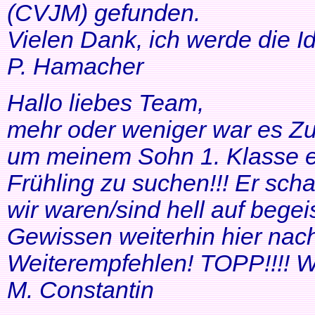
(CVJM) gefunden.
Vielen Dank, ich werde die I
P. Hamacher
Hallo liebes Team,
mehr oder weniger war es Zuf
um meinem Sohn 1. Klasse ei
Frühling zu suchen!!! Er scha
wir waren/sind hell auf bege
Gewissen weiterhin hier nac
Weiterempfehlen! TOPP!!!! Wei
M. Constantin