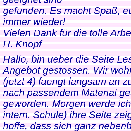
gefunden. Es macht Spaß, eu
immer wieder!
Vielen Dank für die tolle Arbei
H. Knopf
Hallo, bin ueber die Seite Les
Angebot gestossen. Wir woh
(jetzt 4) faengt langsam an z
nach passendem Material ges
geworden. Morgen werde ich
intern. Schule) ihre Seite zei
hoffe, dass sich ganz neben