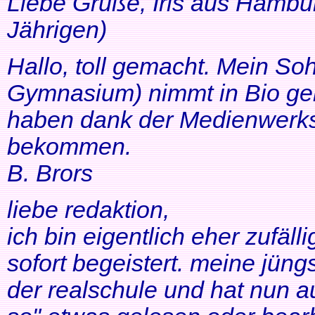
Liebe Grüße, Iris aus Hambur
Jährigen)
Hallo, toll gemacht. Mein So
Gymnasium) nimmt in Bio ger
haben dank der Medienwerkst
bekommen.
B. Brors
liebe redaktion,
ich bin eigentlich eher zufäll
sofort begeistert. meine jüng
der realschule und hat nun a