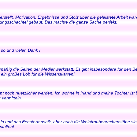
rstellt. Motivation, Ergebnisse und Stolz über die geleistete Arbeit 
rungsschachtel gebaut. Das machte die ganze Sache perfekt.
 so und vielen Dank !
elmäßig die Seiten der Medienwerkstatt. Es gibt insbesondere für den
t ein großes Lob für die Wissenskarten!
t noch nuetzlicher werden. Ich wohne in Irland und meine Tochter ist bili
 vermitteln.
chteln und das Fenstermosaik, aber auch die Weintraubenrechenstäbe si
stalten!