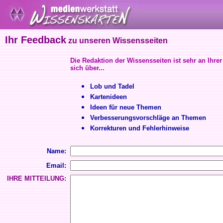
Ihr Feedback
zu unseren Wissensseiten
Die Redaktion der Wissensseiten ist sehr an Ihrer
sich über...
Lob und Tadel
Kartenideen
Ideen für neue Themen
Verbesserungsvorschläge an Themen
Korrekturen und Fehlerhinweise
Name:
Email:
IHRE MITTEILUNG: