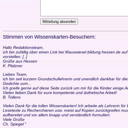
Stimmen von Wissenskarten-Besuchern:
Hallo Redaktionsteam,
ich bin zufällig über einen Link bei Mauswiesel.bildung.hessen.de a
vorstellen. [..]
Grüße aus Hessen
K. Pfalzner
Liebes Team,
ich bin seit kurzem Grundschullehrerin und unendlich dankbar für di
Gedichte uvm...
Ich greife gerne auf diese Seite zurück um mir für die Kinder einige
Vielen lieben Dank für eure kompetente und ästhetische Arbeit!
B. Tollens
Vielen Dank für die tollen Wissenskarten! Ich arbeite als Lehrerin f
Lesetexte zu Recherchieren usw. meist auf Kopien zurückgreifen mus
aufbereitet und vor allem knapp und verständlich formuliert.
Viele Grüße
Ch. Spiegel
"