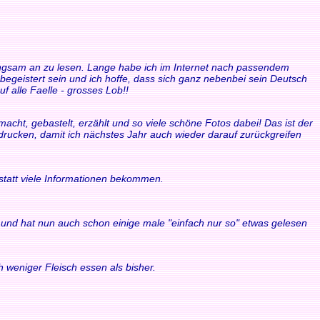
 langsam an zu lesen. Lange habe ich im Internet nach passendem
 begeistert sein und ich hoffe, dass sich ganz nebenbei sein Deutsch
f alle Faelle - grosses Lob!!
acht, gebastelt, erzählt und so viele schöne Fotos dabei! Das ist der
sdrucken, damit ich nächstes Jahr auch wieder darauf zurückgreifen
statt viele Informationen bekommen.
ule und hat nun auch schon einige male "einfach nur so" etwas gelesen
 weniger Fleisch essen als bisher.