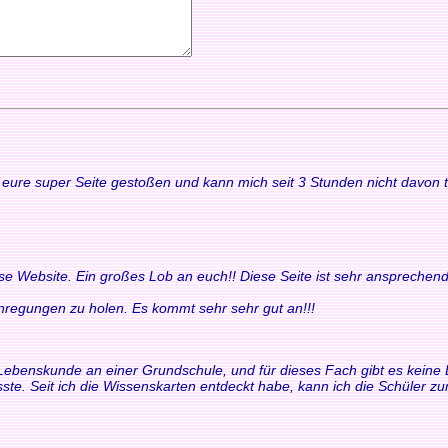
uf eure super Seite gestoßen und kann mich seit 3 Stunden nicht davon
ese Website. Ein großes Lob an euch!! Diese Seite ist sehr ansprechend
 Anregungen zu holen. Es kommt sehr sehr gut an!!!
ür Lebenskunde an einer Grundschule, und für dieses Fach gibt es keine 
ste. Seit ich die Wissenskarten entdeckt habe, kann ich die Schüler 